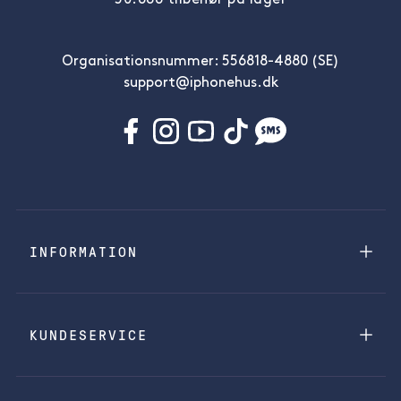
50.686 tilbehør på lager
Organisationsnummer: 556818-4880 (SE)
support@iphonehus.dk
INFORMATION
KUNDESERVICE