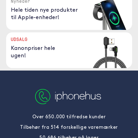
Nyheder
Hele tiden nye produkter
til Apple-enheder!
UDSALG
Kanonpriser hele
ugen!
Over 650.000 tilfredse kunder
Tilbehør fra 514 forskellige varemærker