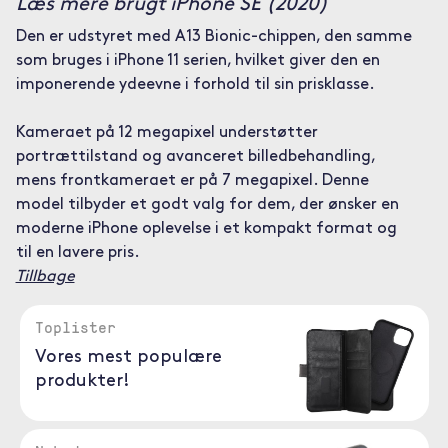
Læs mere brugt iPhone SE (2020)
Den er udstyret med A13 Bionic-chippen, den samme
som bruges i iPhone 11 serien, hvilket giver den en
imponerende ydeevne i forhold til sin prisklasse.
Kameraet på 12 megapixel understøtter
portrættilstand og avanceret billedbehandling,
mens frontkameraet er på 7 megapixel. Denne
model tilbyder et godt valg for dem, der ønsker en
moderne iPhone oplevelse i et kompakt format og
til en lavere pris.
Tillbage
Toplister
Vores mest populære
produkter!