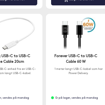
 USB-C to USB-C
Forever USB-C to USB-C
e Cable 20cm
Cable 60 W
SB-C-enhed fra en USB-C-
1 meter langt USB-C-kabel som har
0 cm langt USB-C-kabel.
Power Delivery.
er, sendes på mandag
Er på lager, sendes på mandag