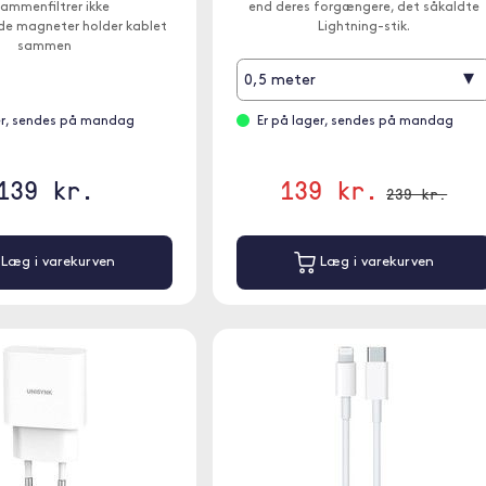
ammenfiltrer ikke
end deres forgængere, det såkaldte
e magneter holder kablet
Lightning-stik.
sammen
▾
0,5 meter
er, sendes på mandag
Er på lager, sendes på mandag
139 kr.
139 kr.
239 kr.
Læg i varekurven
Læg i varekurven