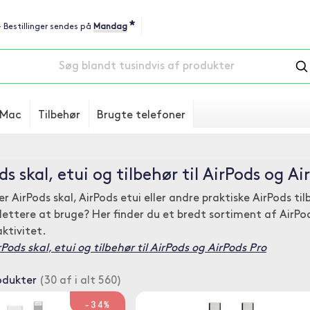
*
 - Bestillinger sendes på
Mandag
Mac
Tilbehør
Brugte telefoner
ds skal, etui og tilbehør til AirPods og Ai
r AirPods skal, AirPods etui eller andre praktiske AirPods t
lettere at bruge? Her finder du et bredt sortiment af AirPods
ktivitet.
ods skal, etui og tilbehør til AirPods og AirPods Pro
odukter
(30 af i alt 560)
-34%