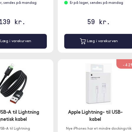
er, sendes på mandag
Er på lager, sendes på mandag
139 kr.
59 kr.
Læg i varekurven
Læg i varekurven
-42
B-A til Lightning
Apple Lightning- til USB-
netisk kabel
kabel
SB-A til Lightning
Nye iPhones har et mindre dockingstik