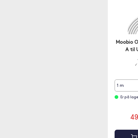
Moobio O
A til
✓
1 m
Er på lag
4