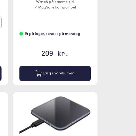
Watch på samme tid
✓ MagSafe kompatibel
Er på lager, sendes på mandag
209 kr.
Læg i varekurven