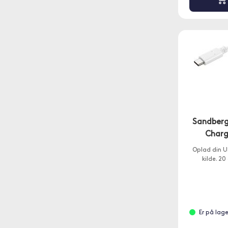
Sandberg
Charg
Oplad din U
kilde. 2
Er på lag