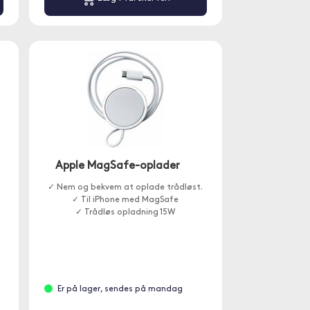
Apple MagSafe-oplader
✓ Nem og bekvem at oplade trådløst.
✓ Til iPhone med MagSafe
✓ Trådløs opladning 15W
Er på lager, sendes på mandag