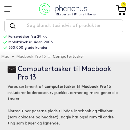
0
Eksperten i iPhone tilbehør
Forsendelse fra 29 kr.
Mobiltilbehør siden 2008
850.000 glade kunder
Mac
»
Macbook Pro 13
» Computertasker
Computertasker til Macbook
Pro 13
Vores sortiment af
computertasker til Macbook Pro 13
inkluderer læderposer, rygsække, ærmer og mere generelle
tasker.
Normalt har poserne plads til både Macbook og tilbehør
(som opladere og headset), nogle har også rum til andre
ting som bøger og lignende.