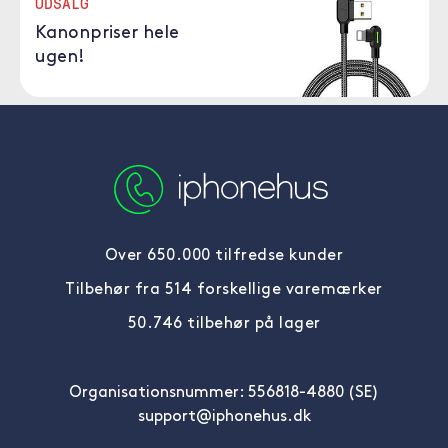
UDSALG
Kanonpriser hele
ugen!
Over 650.000 tilfredse kunder
Tilbehør fra 514 forskellige varemærker
50.746 tilbehør på lager
Organisationsnummer: 556818-4880 (SE)
support@iphonehus.dk