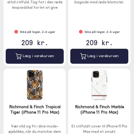
altid stilfuld. Tag fat i den røde
bagside med røde blomster.
leopardskal for let at give
ethvert look stil og glamour.
Ikke på lager, 2-6 uger
Ikke på lager, 2-6 uger
209 kr.
209 kr.
Læg i varekurven
Læg i varekurven
Richmond & Finch Tropical
Richmond & Finch Marble
Tiger (iPhone 11 Pro Max)
(iPhone 11 Pro Max)
Vær vild og fri i dine mode-
Et stilfuldt cover til iPhone 11 Pro
øjeblikke, når du matcher dem
Max med et smukt