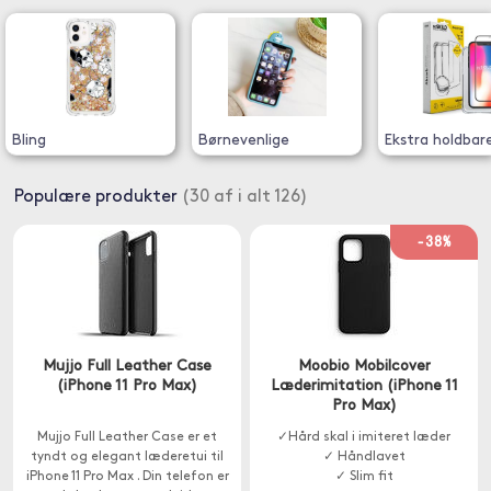
Bling
Børnevenlige
Ekstra holdbar
Populære produkter
(30 af i alt 126)
-38%
Mujjo Full Leather Case
Moobio Mobilcover
(iPhone 11 Pro Max)
Læderimitation (iPhone 11
Pro Max)
Mujjo Full Leather Case er et
✓Hård skal i imiteret læder
tyndt og elegant læderetui til
✓ Håndlavet
iPhone 11 Pro Max . Din telefon er
✓ Slim fit