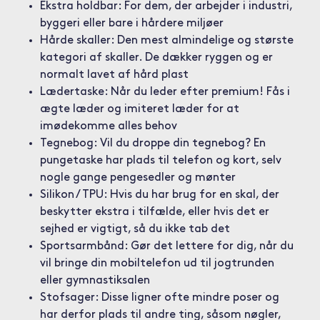
Ekstra holdbar: For dem, der arbejder i industri,
byggeri eller bare i hårdere miljøer
Hårde skaller: Den mest almindelige og største
kategori af skaller. De dækker ryggen og er
normalt lavet af hård plast
Lædertaske: Når du leder efter premium! Fås i
ægte læder og imiteret læder for at
imødekomme alles behov
Tegnebog: Vil du droppe din tegnebog? En
pungetaske har plads til telefon og kort, selv
nogle gange pengesedler og mønter
Silikon / TPU: Hvis du har brug for en skal, der
beskytter ekstra i tilfælde, eller hvis det er
sejhed er vigtigt, så du ikke tab det
Sportsarmbånd: Gør det lettere for dig, når du
vil bringe din mobiltelefon ud til jogtrunden
eller gymnastiksalen
Stofsager: Disse ligner ofte mindre poser og
har derfor plads til andre ting, såsom nøgler,