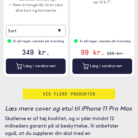
op til 6,7".
✓ Nem at bruge lås til at sikre
dine kort og kontanter
▾
Sort
Er på lager, sendes på mandag
Er på lager, sendes på mandag
349 kr.
99 kr.
129 kr.
Læg i varekurven
Læg i varekurven
VIS FLERE PRODUKTER
Læs mere cover og etui til iPhone 11 Pro Max
Skallerne er af høj kvalitet, og vi yder mindst 12
måneders garanti på al beskyttelse. Vi anbefaler
også, at du supplerer din skal med en