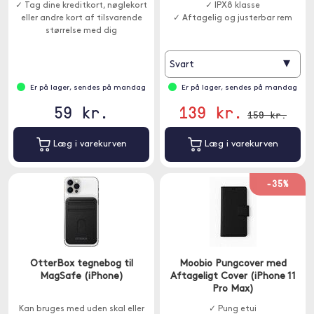
✓ Tag dine kreditkort, nøglekort
✓ IPX8 klasse
eller andre kort af tilsvarende
✓ Aftagelig og justerbar rem
størrelse med dig
▾
Svart
Er på lager, sendes på mandag
Er på lager, sendes på mandag
59 kr.
139 kr.
159 kr.
Læg i varekurven
Læg i varekurven
-35%
OtterBox tegnebog til
Moobio Pungcover med
MagSafe (iPhone)
Aftageligt Cover (iPhone 11
Pro Max)
Kan bruges med uden skal eller
✓ Pung etui