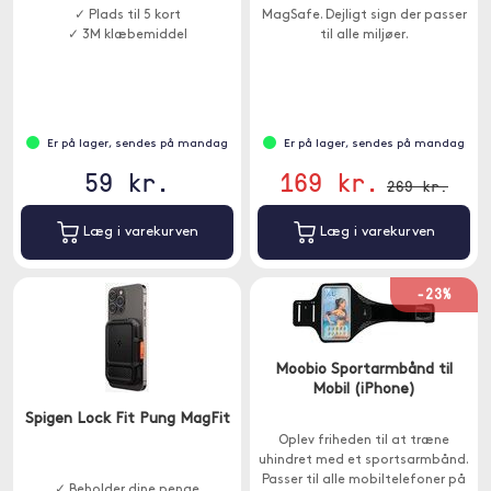
✓ Plads til 5 kort
MagSafe. Dejligt sign der passer
✓ 3M klæbemiddel
til alle miljøer.
Er på lager, sendes på mandag
Er på lager, sendes på mandag
59 kr.
169 kr.
269 kr.
Læg i varekurven
Læg i varekurven
-23%
Moobio Sportarmbånd til
Mobil (iPhone)
Spigen Lock Fit Pung MagFit
Oplev friheden til at træne
uhindret med et sportsarmbånd.
Passer til alle mobiltelefoner på
✓ Beholder dine penge