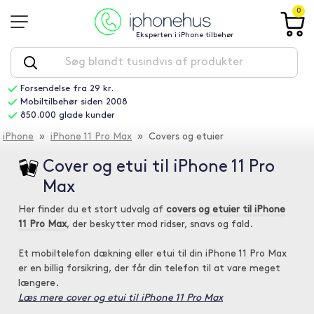
0
Eksperten i iPhone tilbehør
Forsendelse fra 29 kr.
Mobiltilbehør siden 2008
850.000 glade kunder
iPhone
»
iPhone 11 Pro Max
» Covers og etuier
Cover og etui til iPhone 11 Pro
Max
Her finder du et stort udvalg af
covers og etuier til iPhone
11 Pro Max
, der beskytter mod ridser, snavs og fald.
Et mobiltelefon dækning eller etui til din iPhone 11 Pro Max
er en billig forsikring, der får din telefon til at vare meget
længere.
Læs mere cover og etui til iPhone 11 Pro Max