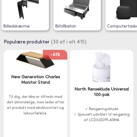
Billedskærme
Biltillbehör
Computertask
Populære produkter
(30 af i alt 415)
-43%
New Generation Charles
Monitor Stand
North Renseklude Universal
100-pak
Til dig, der ikke er tilfreds med
det almindelige, men leder efter
et produkt med eksklusivitet og
✓ Rengøringsklude
luksusfølelse.
✓ Specielt udviklet til rengøring
af LCD/LED/PLASMA