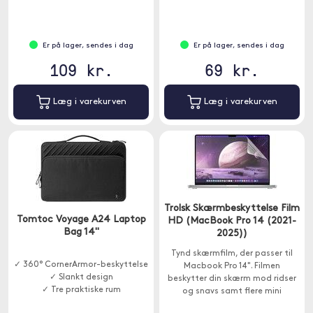
Er på lager, sendes i dag
Er på lager, sendes i dag
109 kr.
69 kr.
Læg i varekurven
Læg i varekurven
Trolsk Skærmbeskyttelse Film
Tomtoc Voyage A24 Laptop
HD (MacBook Pro 14 (2021-
Bag 14"
2025))
Tynd skærmfilm, der passer til
✓ 360° CornerArmor-beskyttelse
Macbook Pro 14". Filmen
✓ Slankt design
beskytter din skærm mod ridser
✓ Tre praktiske rum
og snavs samt flere mini
fingeraftryk og mærker.