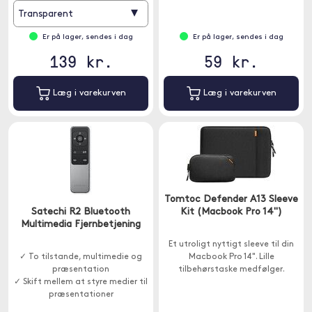
▾
Transparent
Er på lager, sendes i dag
Er på lager, sendes i dag
139 kr.
59 kr.
Læg i varekurven
Læg i varekurven
Tomtoc Defender A13 Sleeve
Satechi R2 Bluetooth
Kit (Macbook Pro 14")
Multimedia Fjernbetjening
Et utroligt nyttigt sleeve til din
✓ To tilstande, multimedie og
Macbook Pro 14". Lille
præsentation
tilbehørstaske medfølger.
✓ Skift mellem at styre medier til
præsentationer