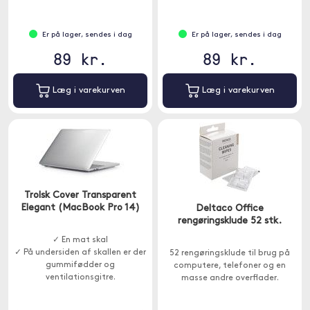
Er på lager, sendes i dag
Er på lager, sendes i dag
89 kr.
89 kr.
Læg i varekurven
Læg i varekurven
Trolsk Cover Transparent
Elegant (MacBook Pro 14)
Deltaco Office
rengøringsklude 52 stk.
✓ En mat skal
✓ På undersiden af skallen er der
52 rengøringsklude til brug på
gummifødder og
computere, telefoner og en
ventilationsgitre.
masse andre overflader.