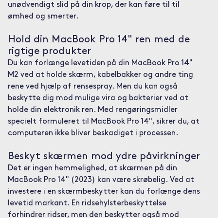
unødvendigt slid på din krop, der kan føre til til
ømhed og smerter.
Hold din MacBook Pro 14" ren med de
rigtige produkter
Du kan forlænge levetiden på din MacBook Pro 14"
M2 ved at holde skærm, kabelbakker og andre ting
rene ved hjælp af rensespray. Men du kan også
beskytte dig mod mulige vira og bakterier ved at
holde din elektronik ren. Med rengøringsmidler
specielt formuleret til MacBook Pro 14", sikrer du, at
computeren ikke bliver beskadiget i processen.
Beskyt skærmen mod ydre påvirkninger
Det er ingen hemmelighed, at skærmen på din
MacBook Pro 14" (2023) kan være skrøbelig. Ved at
investere i en skærmbeskytter kan du forlænge dens
levetid markant. En ridsehylsterbeskyttelse
forhindrer ridser, men den beskytter også mod