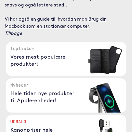
snavs og også lettere stød .
Vi har også en guide til, hvordan man
Brug din
Macbook som en stationær computer
.
Tillbage
Toplister
Vores mest populære
produkter!
Nyheder
Hele tiden nye produkter
til Apple-enheder!
UDSALG
Kanonpriser hele