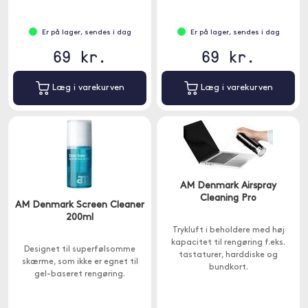
Er på lager, sendes i dag
Er på lager, sendes i dag
69 kr.
69 kr.
Læg i varekurven
Læg i varekurven
AM Denmark Airspray
Cleaning Pro
AM Denmark Screen Cleaner
200ml
Trykluft i beholdere med høj
kapacitet til rengøring f.eks.
Designet til superfølsomme
tastaturer, harddiske og
skærme, som ikke er egnet til
bundkort.
gel-baseret rengøring.