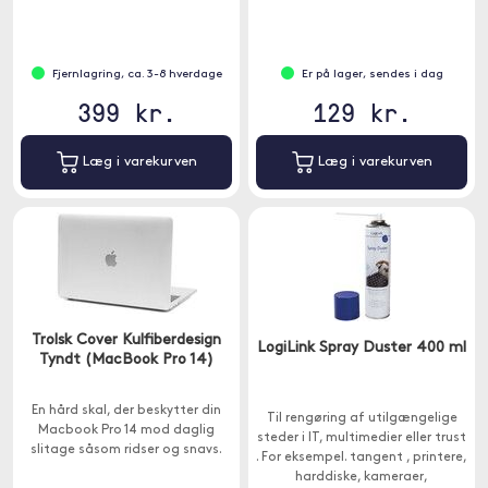
Fjernlagring, ca. 3-8 hverdage
Er på lager, sendes i dag
399 kr.
129 kr.
Læg i varekurven
Læg i varekurven
Trolsk Cover Kulfiberdesign
LogiLink Spray Duster 400 ml
Tyndt (MacBook Pro 14)
En hård skal, der beskytter din
Til rengøring af utilgængelige
Macbook Pro 14 mod daglig
steder i IT, multimedier eller trust
slitage såsom ridser og snavs.
. For eksempel. tangent , printere,
harddiske, kameraer,