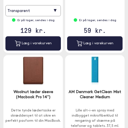
kopimaskiner, mobiltelefoner,
spillekonsoller, tv osv.
▾
Transparent
Er på lager, sendes i dag
Er på lager, sendes i dag
129 kr.
59 kr.
Læg i varekurven
Læg i varekurven
Woolnut læder sleeve
AM Denmark GetClean Mist
(Macbook Pro 14")
Cleaner Medium
Dette tynde lædertaske er
Lille alt-i-en spray med
skræddersyet til at sikre en
indbygget mikrofiberklud til
perfekt pasform til din MacBook.
rengøring af skærme på
telefoner og tablets. 37,5 ml.