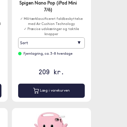
Spigen Nano Pop (iPad Mini
7/6)
✓ Militærklassificeret faldbeskyttelse
d
med Air Cushion Technology
✓ Præcise udskæringer og taktile
knapper
▾
Sort
Fjernlagring, ca. 3-8 hverdage
209 kr.
Læg i varekurven