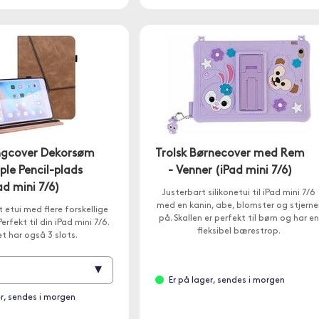
ungcover Dekorsøm
Trolsk Børnecover med Rem
le Pencil-plads
- Venner (iPad mini 7/6)
ad mini 7/6)
Justerbart silikonetui til iPad mini 7/6
med en kanin, abe, blomster og stjerne
t etui med flere forskellige
på. Skallen er perfekt til børn og har en
erfekt til din iPad mini 7/6.
fleksibel bærestrop.
et har også 3 slots.
▾
Er på lager, sendes i morgen
er, sendes i morgen