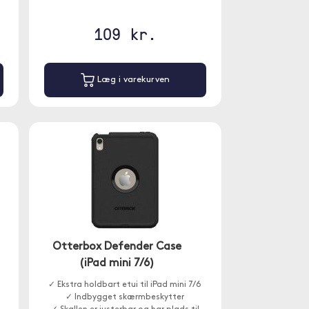
109 kr.
Læg i varekurven
Otterbox Defender Case
(iPad mini 7/6)
✓ Ekstra holdbart etui til iPad mini 7/6
✓ Indbygget skærmbeskytter