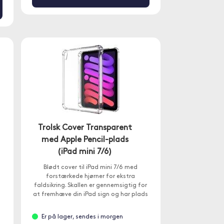
Trolsk Cover Transparent
med Apple Pencil-plads
(iPad mini 7/6)
Blødt cover til iPad mini 7/6 med
forstærkede hjørner for ekstra
faldsikring. Skallen er gennemsigtig for
at fremhæve din iPad sign og har plads
til Apple Pencil.
Er på lager, sendes i morgen