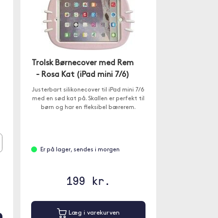
Trolsk Børnecover med Rem
- Rosa Kat (iPad mini 7/6)
Justerbart silikonecover til iPad mini 7/6
med en sød kat på. Skallen er perfekt til
børn og har en fleksibel bærerem.
Er på lager, sendes i morgen
199 kr.
Læg i varekurven