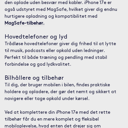
den oplade uden besvær med kabler. iPhone 17e er
også udstyret med MagSafe, hvilket giver dig endnu
hurtigere opladning og kompatibilitet med
MagSafe-tilbehør.
Hovedtelefoner og lyd
Trådløse hovedtelefoner giver dig frihed til at lytte
til musik, podcasts eller opkald uden ledninger.
Perfekt til både træning og pendling med stabil
forbindelse og god lydkvalitet.
Bilhållere og tilbehør
Til dig, der bruger mobilen i bilen, findes praktiske
holdere og opladere, der gør det nemt og sikkert at
navigere eller tage opkald under kørsel.
Ved at komplettere din iPhone 17e med det rette
tilbehør får du en mere komplet og fleksibel
mobiloplevelse, hvad enten det drejer sig om