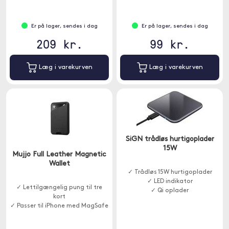
Er på lager, sendes i dag
Er på lager, sendes i dag
209 kr.
99 kr.
Læg i varekurven
Læg i varekurven
SiGN trådløs hurtigoplader
15W
Mujjo Full Leather Magnetic
Wallet
✓ Trådløs 15W hurtigoplader
✓ LED indikator
✓ Lettilgængelig pung til tre
✓ Qi oplader
kort
✓ Passer til iPhone med MagSafe