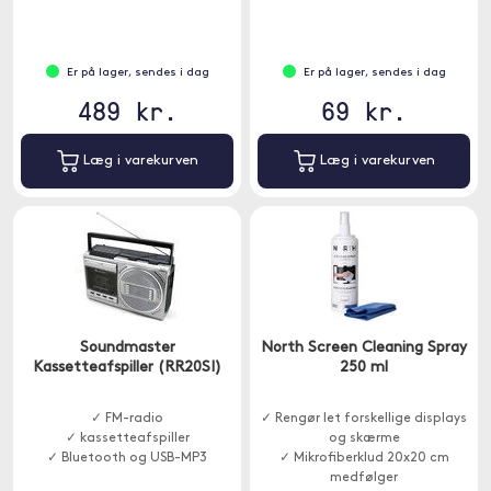
Er på lager, sendes i dag
Er på lager, sendes i dag
489 kr.
69 kr.
Læg i varekurven
Læg i varekurven
Soundmaster
North Screen Cleaning Spray
Kassetteafspiller (RR20SI)
250 ml
✓ FM-radio
✓ Rengør let forskellige displays
✓ kassetteafspiller
og skærme
✓ Bluetooth og USB-MP3
✓ Mikrofiberklud 20x20 cm
medfølger