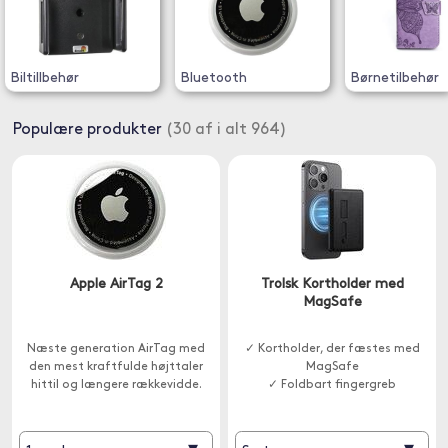
Biltillbehør
Bluetooth
Børnetilbehør
Populære produkter
(30 af i alt 964)
Apple AirTag 2
Trolsk Kortholder med
MagSafe
Næste generation AirTag med
✓ Kortholder, der fæstes med
den mest kraftfulde højttaler
MagSafe
hittil og længere rækkevidde.
✓ Foldbart fingergreb