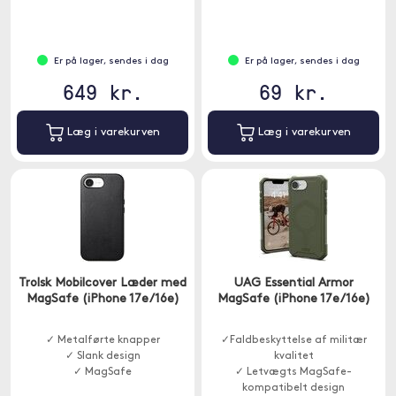
Er på lager, sendes i dag
Er på lager, sendes i dag
649 kr.
69 kr.
Læg i varekurven
Læg i varekurven
Trolsk Mobilcover Læder med
UAG Essential Armor
MagSafe (iPhone 17e/16e)
MagSafe (iPhone 17e/16e)
✓ Metalførte knapper
✓Faldbeskyttelse af militær
✓ Slank design
kvalitet
✓ MagSafe
✓ Letvægts MagSafe-
kompatibelt design