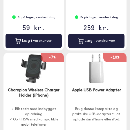
Er på lager, sendes i dag
Er på lager, sendes i dag
59 kr.
259 kr.
Læg i varekurven
Læg i varekurven
-7%
-10%
Champion Wireless Charger
Apple USB Power Adapter
Holder (iPhone)
✓ Bilstativ med indbygget
Brug denne kompakte og
opladning
praktiske USB-adapter til at
✓ Op til 15W med kompatible
oplade din iPhone eller iPod.
mobiltelefoner