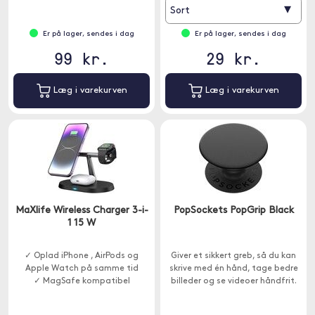
▾
Sort
Er på lager, sendes i dag
Er på lager, sendes i dag
99 kr.
29 kr.
Læg i varekurven
Læg i varekurven
MaXlife Wireless Charger 3-i-
PopSockets PopGrip Black
1 15 W
✓ Oplad iPhone , AirPods og
Giver et sikkert greb, så du kan
Apple Watch på samme tid
skrive med én hånd, tage bedre
✓ MagSafe kompatibel
billeder og se videoer håndfrit.