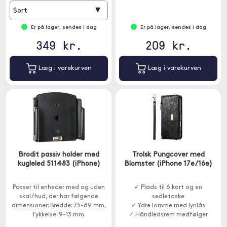
▾
Sort
Er på lager, sendes i dag
Er på lager, sendes i dag
349 kr.
209 kr.
Læg i varekurven
Læg i varekurven
Brodit passiv holder med
Trolsk Pungcover med
kugleled 511483 (iPhone)
Blomster (iPhone 17e/16e)
Passer til enheder med og uden
✓ Plads til 6 kort og en
skal / hud, der har følgende
sedletaske
dimensioner: Bredde: 75-89 mm,
✓ Ydre lomme med lynlås
Tykkelse: 9-13 mm.
✓ Håndledsrem medfølger