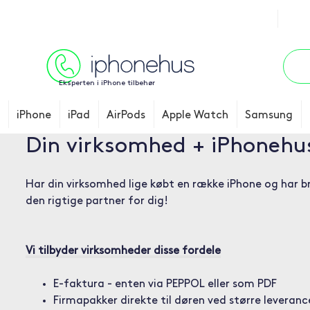
Eksperten i iPhone tilbehør
iPhone
iPad
AirPods
Apple Watch
Samsung
Din virksomhed + iPhonehu
Har din virksomhed lige købt en række iPhone og har b
den rigtige partner for dig!
Vi tilbyder virksomheder disse fordele
E-faktura - enten via PEPPOL eller som PDF
Firmapakker direkte til døren ved større leveranc