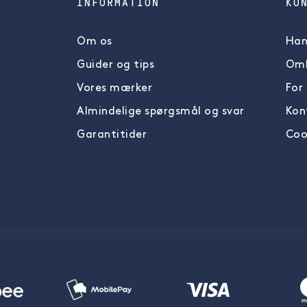
INFORMATION
KU
Om os
Han
Guider og tips
Omb
Vores mærker
For
Almindelige spørgsmål og svar
Kon
Garantitider
Coo