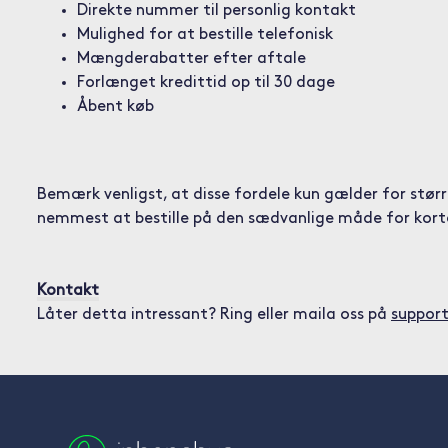
Direkte nummer til personlig kontakt
Mulighed for at bestille telefonisk
Mængderabatter efter aftale
Forlænget kredittid op til 30 dage
Åbent køb
Bemærk venligst, at disse fordele kun gælder for større 
nemmest at bestille på den sædvanlige måde for kort
Kontakt
Låter detta intressant? Ring eller maila oss på
suppor