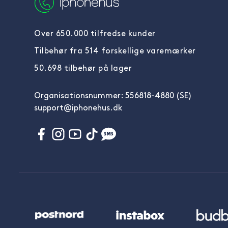
Over 650.000 tilfredse kunder
Tilbehør fra 514 forskellige varemærker
50.698 tilbehør på lager
Organisationsnummer: 556818-4880 (SE)
support@iphonehus.dk