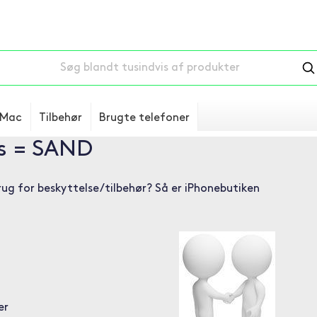
Mac
Tilbehør
Brugte telefoner
s = SAND
rug for beskyttelse/tilbehør? Så er iPhonebutiken
er