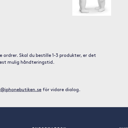
ordrer. Skal du bestille 1-3 produkter, er det
est mulig håndteringstid.
t@iphonebutiken.se
för vidare dialog.