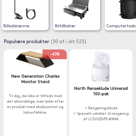
Billedskærme
Biltillbehør
Computertask
Populære produkter
(30 af i alt 523)
-43%
New Generation Charles
Monitor Stand
North Renseklude Universal
100-pak
Til dig, der ikke er tilfreds med
det almindelige, men leder efter
et produkt med eksklusivitet og
✓ Rengøringsklude
luksusfølelse.
✓ Specielt udviklet til rengøring
af LCD/LED/PLASMA