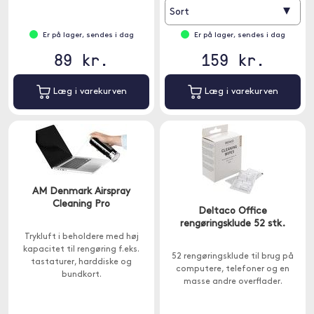
▾
Sort
Er på lager, sendes i dag
Er på lager, sendes i dag
89 kr.
159 kr.
Læg i varekurven
Læg i varekurven
AM Denmark Airspray
Cleaning Pro
Deltaco Office
rengøringsklude 52 stk.
Trykluft i beholdere med høj
kapacitet til rengøring f.eks.
52 rengøringsklude til brug på
tastaturer, harddiske og
computere, telefoner og en
bundkort.
masse andre overflader.