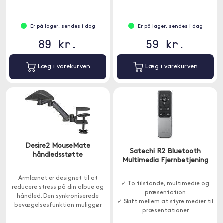
Er på lager, sendes i dag
Er på lager, sendes i dag
89 kr.
59 kr.
Læg i varekurven
Læg i varekurven
Desire2 MouseMate
Satechi R2 Bluetooth
håndledsstøtte
Multimedia Fjernbetjening
Armlænet er designet til at
✓ To tilstande, multimedie og
reducere stress på din albue og
præsentation
håndled. Den synkroniserede
✓ Skift mellem at styre medier til
bevægelsesfunktion muliggør
præsentationer
naturlige og behagelige