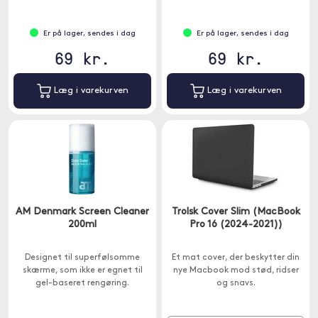
Er på lager, sendes i dag
Er på lager, sendes i dag
69 kr.
69 kr.
Læg i varekurven
Læg i varekurven
AM Denmark Screen Cleaner
Trolsk Cover Slim (MacBook
200ml
Pro 16 (2024-2021))
Designet til superfølsomme
Et mat cover, der beskytter din
skærme, som ikke er egnet til
nye Macbook mod stød, ridser
gel-baseret rengøring.
og snavs.