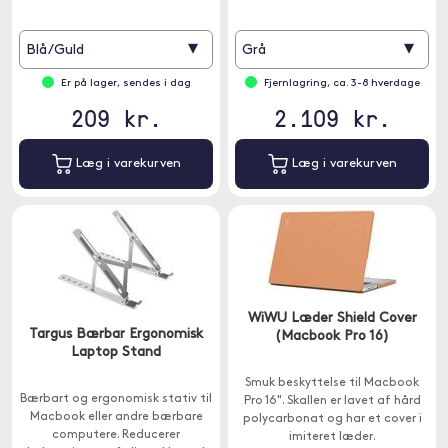
marmormønster, der giver et
unikt og stilrent indtryk.
▾
▾
Blå/Guld
Grå
Er på lager, sendes i dag
Fjernlagring, ca. 3-8 hverdage
209 kr.
2.109 kr.
Læg i varekurven
Læg i varekurven
WiWU Læder Shield Cover
Targus Bærbar Ergonomisk
(Macbook Pro 16)
Laptop Stand
Smuk beskyttelse til Macbook
Bærbart og ergonomisk stativ til
Pro 16". Skallen er lavet af hård
Macbook eller andre bærbare
polycarbonat og har et cover i
computere. Reducerer
imiteret læder.