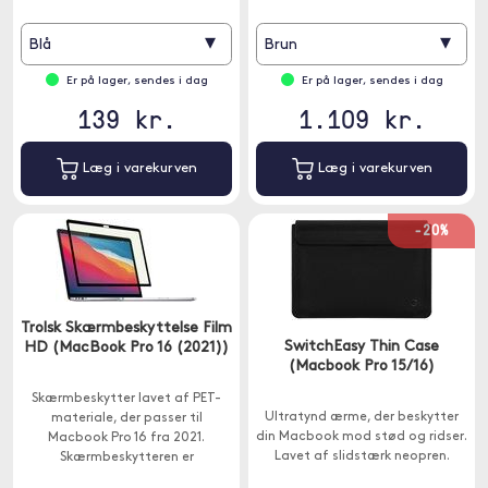
▾
▾
Blå
Brun
Er på lager, sendes i dag
Er på lager, sendes i dag
139 kr.
1.109 kr.
Læg i varekurven
Læg i varekurven
-20%
Trolsk Skærmbeskyttelse Film
SwitchEasy Thin Case
HD (MacBook Pro 16 (2021))
(Macbook Pro 15/16)
Skærmbeskytter lavet af PET-
Ultratynd ærme, der beskytter
materiale, der passer til
din Macbook mod stød og ridser.
Macbook Pro 16 fra 2021.
Lavet af slidstærk neopren.
Skærmbeskytteren er
omfattende til at beskytte hele