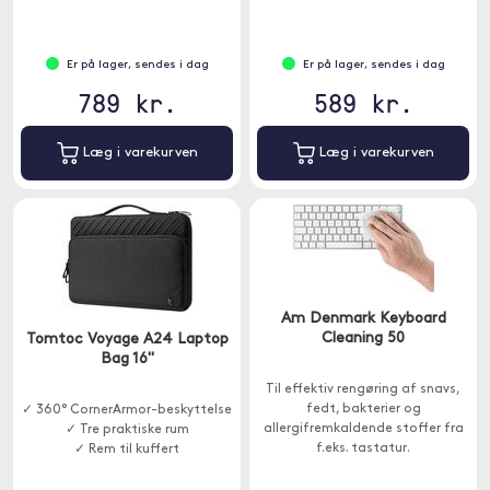
Er på lager, sendes i dag
Er på lager, sendes i dag
789 kr.
589 kr.
Læg i varekurven
Læg i varekurven
Am Denmark Keyboard
Cleaning 50
Tomtoc Voyage A24 Laptop
Bag 16''
Til effektiv rengøring af snavs,
fedt, bakterier og
✓ 360° CornerArmor-beskyttelse
allergifremkaldende stoffer fra
✓ Tre praktiske rum
f.eks. tastatur.
✓ Rem til kuffert