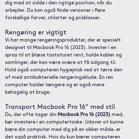
dig med at sidde i den rigtige position, når du
arbejder. Du kan også finde versioner i flere
forskellige farver, stilarter og prisklasser.
Rengøring er vigtigt
Vi har mange rengøringsprodukter, der er specielt
designet til Macbook Pro 16 (2023). Invester i en
spray til at blæse tastaturet rent, holde kabler og
samlinger, der kan være svære at få adgang til.
Hold også computeren hygiejnisk ved at tørre den
af med antibakterielle rengøringsklude. En ren
computer holder længere og er også mere
behagelig at bruge.
Transport Macbook Pro 16" med stil
Du, der ofte tager din
Macbook Pro 16 (2023)
med,
bør investere i en computertaske. Udover at kunne
bære din computer med dig på en sikker måde, er
det også praktisk. Hvis du kun bærer computeren