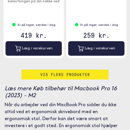
belastningen på din nakke ved
at acer din enhed i en behagelig
betragtningsvinkel.
Er på lager, sendes i dag
Er på lager, sendes i dag
419 kr.
259 kr.
Læg i varekurven
Læg i varekurven
VIS FLERE PRODUKTER
Læs mere Køb tilbehør til Macbook Pro 16
(2023) - M2
Når du arbejder ved din MacBook Pro sidder du ikke
altid ved et ergonomisk skrivebord med en
ergonomisk stol. Derfor kan det være smart at
investere i et godt sted. En ergonomisk stol hjælper