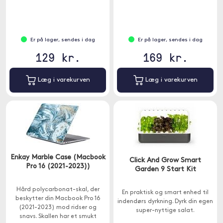
Er på lager, sendes i dag
Er på lager, sendes i dag
129 kr.
169 kr.
Læg i varekurven
Læg i varekurven
Enkay Marble Case (Macbook
Click And Grow Smart
Pro 16 (2021-2023))
Garden 9 Start Kit
Hård polycarbonat-skal, der
En praktisk og smart enhed til
beskytter din Macbook Pro 16
indendørs dyrkning. Dyrk din egen
(2021-2023) mod ridser og
super-nyttige salat.
snavs. Skallen har et smukt