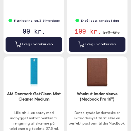
Fjernlagring, ca. 3-8 hverdage
Er på lager, sendes i dag
99 kr.
199 kr.
279 kr.
Læg i varekurven
Læg i varekurven
AM Denmark GetClean Mist
Woolnut læder sleeve
Cleaner Medium
(Macbook Pro 16")
Lille alt-i-en spray med
Dette tynde lædertaske er
indbygget mikrofiberklud til
skræddersyet til at sikre en
rengøring af skærme på
perfekt pasform til din MacBook.
telefoner og tablets. 37,5 ml.