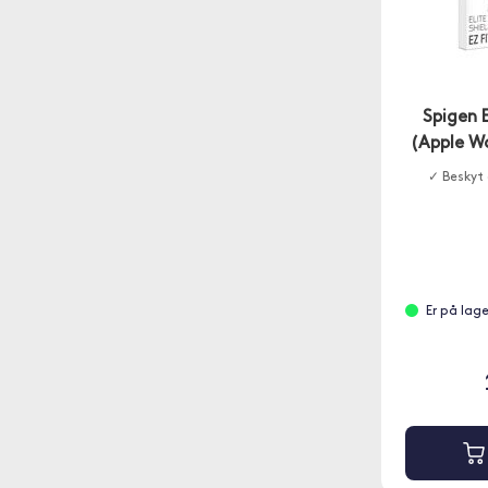
Spigen E
(Apple W
✓ Beskyt
Er på lage