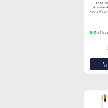
En hold
skærmbesky
Apple Watch 
Er på lage