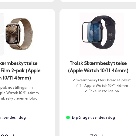
Skærmbeskyttelse
Trolsk Skærmbeskyttelse
 Film 2-pak (Apple
(Apple Watch 10/11 46mm)
 10/11 46mm)
✓Skærmbeskytter i hærdet plast
✓ Til Apple Watch 10/11 46mm
pak udstillingsfilm
✓ Enkel installation
pple Watch 10/11 46mm
mbeskytteren er blød
r, sendes i dag
Er på lager, sendes i dag