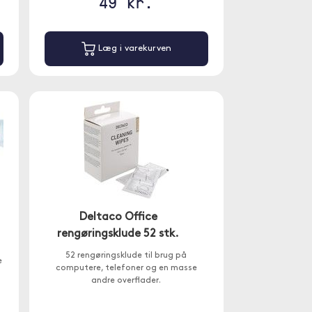
49 kr.
Læg i varekurven
Deltaco Office
rengøringsklude 52 stk.
52 rengøringsklude til brug på
e
computere, telefoner og en masse
andre overflader.