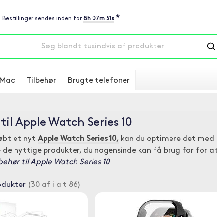
*
- Bestillinger sendes inden for
8h 07m 50s
Mac
Tilbehør
Brugte telefoner
 til Apple Watch Series 10
øbt et nyt
Apple Watch Series 10,
kan du optimere det med f
le de nyttige produkter, du nogensinde kan få brug for for 
behør til Apple Watch Series 10
odukter
(30 af i alt 86)