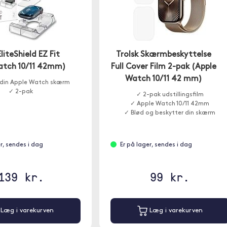
liteShield EZ Fit
Trolsk Skærmbeskyttelse
atch 10/11 42mm)
Full Cover Film 2-pak (Apple
Watch 10/11 42 mm)
 din Apple Watch skærm
✓ 2-pak
✓ 2-pak udstillingsfilm
✓ Apple Watch 10/11 42mm
✓ Blød og beskytter din skærm
r, sendes i dag
Er på lager, sendes i dag
139 kr.
99 kr.
Læg i varekurven
Læg i varekurven