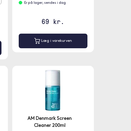
Er på lager, sendes i dag
69 kr.
Læg i varekurven
AM Denmark Screen
Cleaner 200ml