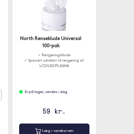
North Renseklude Universal
100-pak
✓ Rengøringsklude
✓ Specielt udviklet til rengøring af
LCD/LED/PLASMA
Er på lager, sendes i dag
59 kr.
Læg i varekurven