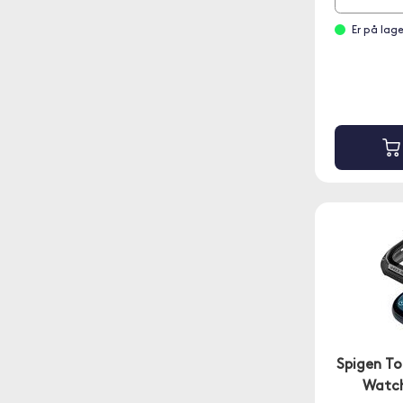
Er på lage
Spigen T
Watch