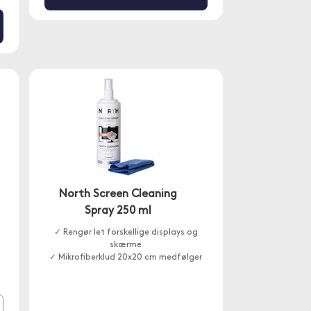
North Screen Cleaning
Spray 250 ml
✓ Rengør let forskellige displays og
skærme
✓ Mikrofiberklud 20x20 cm medfølger