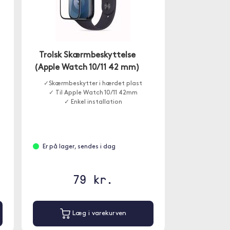
Trolsk Skærmbeskyttelse
(Apple Watch 10/11 42 mm)
✓Skærmbeskytter i hærdet plast
✓ Til Apple Watch 10/11 42mm
✓ Enkel installation
Er på lager, sendes i dag
79 kr.
Læg i varekurven