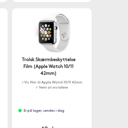
Trolsk Skærmbeskyttelse
Film (Apple Watch 10/11
42mm)
✓Vis film til Apple Watch 10/11 42mm
✓ Nem at installere
Er på lager, sendes i dag