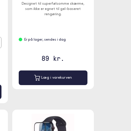
Designet til superfølsomme skærme,
som ikke er egnet til gel-baseret
rengøring.
Er på lager, sendes i dag
89 kr.
Læg i varekurven