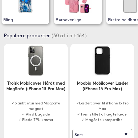
Bling
Børnevenlige
Ekstra holdbar
Populære produkter
(30 af i alt 164)
Trolsk Mobilcover Hårdt med
Moobio Mobilcover Læder
MagSafe (iPhone 13 Pro Max)
(iPhone 13 Pro Max)
✓Slankt etui med MagSafe
✓Lædercover til iPhone 13 Pro
magnet
Max
✓ Akryl bagside
✓ Fremstillet af ægte læder
✓ Bløde TPU kanter
✓ MagSafe kompatibel
▾
Sort