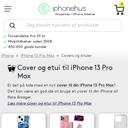
0
Eksperten i iPhone tilbehør
Forsendelse fra 29 kr.
Mobiltilbehør siden 2008
850.000 glade kunder
iPhone
»
iPhone 13 Pro Max
» Covers og etuier
Cover og etui til iPhone 13 Pro
Max
Er det på tide med et nyt
cover til din iPhone 13 Pro Max
?
Det kan være en god ide at bruge et cover til din iPhone af
flere årsager.
Læs mere cover og etui til iPhone 13 Pro Max