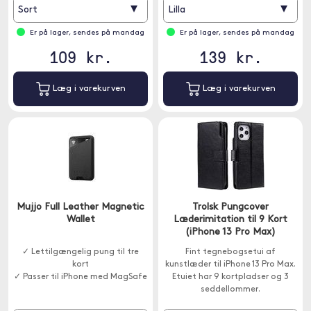
▾
▾
Sort
Lilla
Er på lager, sendes på mandag
Er på lager, sendes på mandag
109 kr.
139 kr.
Læg i varekurven
Læg i varekurven
Mujjo Full Leather Magnetic
Trolsk Pungcover
Wallet
Læderimitation til 9 Kort
(iPhone 13 Pro Max)
✓ Lettilgængelig pung til tre
Fint tegnebogsetui af
kort
kunstlæder til iPhone 13 Pro Max.
✓ Passer til iPhone med MagSafe
Etuiet har 9 kortpladser og 3
seddellommer.