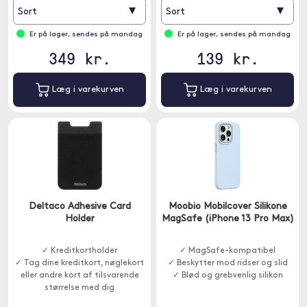
▾
▾
Sort
Sort
Er på lager, sendes på mandag
Er på lager, sendes på mandag
349 kr.
139 kr.
Læg i varekurven
Læg i varekurven
Deltaco Adhesive Card
Moobio Mobilcover Silikone
Holder
MagSafe (iPhone 13 Pro Max)
✓ Kreditkortholder
✓ MagSafe-kompatibel
✓ Tag dine kreditkort, nøglekort
✓ Beskytter mod ridser og slid
eller andre kort af tilsvarende
✓ Blød og grebvenlig silikon
størrelse med dig