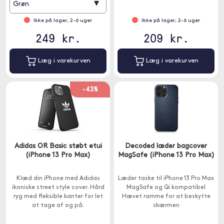
▾
Grøn
Ikke på lager, 2-6 uger
Ikke på lager, 2-6 uger
249 kr.
209 kr.
Læg i varekurven
Læg i varekurven
-43%
Adidas OR Basic støbt etui
Decoded læder bagcover
(iPhone 13 Pro Max)
MagSafe (iPhone 13 Pro Max)
Klæd din iPhone med Adidas
Læder taske til iPhone 13 Pro Max
ikoniske street style cover. Hård
MagSafe og Qi kompatibel
ryg med fleksible kanter for let
Hævet ramme for at beskytte
at tage af og på.
skærmen