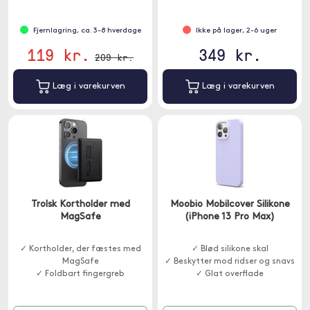
Fjernlagring, ca. 3-8 hverdage
Ikke på lager, 2-6 uger
119 kr.
349 kr.
209 kr.
Læg i varekurven
Læg i varekurven
Trolsk Kortholder med
Moobio Mobilcover Silikone
MagSafe
(iPhone 13 Pro Max)
✓ Kortholder, der fæstes med
✓ Blød silikone skal
MagSafe
✓ Beskytter mod ridser og snavs
✓ Foldbart fingergreb
✓ Glat overflade