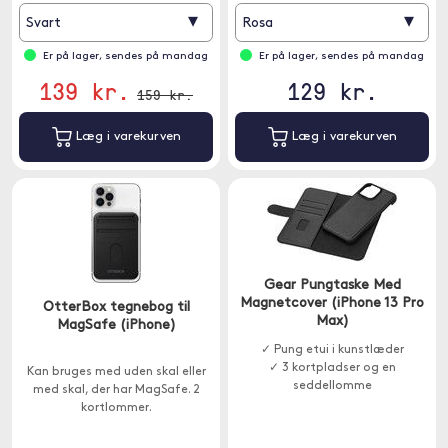
▾
▾
Svart
Rosa
Er på lager, sendes på mandag
Er på lager, sendes på mandag
139 kr.
129 kr.
159 kr.
Læg i varekurven
Læg i varekurven
Gear Pungtaske Med
Magnetcover (iPhone 13 Pro
OtterBox tegnebog til
Max)
MagSafe (iPhone)
✓ Pung etui i kunstlæder
✓ 3 kortpladser og en
Kan bruges med uden skal eller
seddellomme
med skal, der har MagSafe. 2
kortlommer.