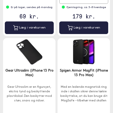
Er på lager, sendes på mandag
Fjernlagring, ca. 3-8 hverdage
69 kr.
179 kr.
Læg i varekurven
Læg i varekurven
Gear Ultraslim (iPhone 13 Pro
Spigen Armor MagFit (iPhone
Max)
13 Pro Max)
Gear Ultraslim er en figursyet,
Med en ledende magnetisk ring
ekstra tynd og beskyttende
inde i skallen sikrer denne lækre
plastikskal. Den beskytter mod
beskyttelse, at du kan bruge dit
støv, snavs og ridser.
MagSafe -tilbehør med skallen
på.