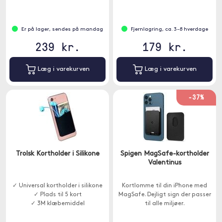
Er på lager, sendes på mandag
Fjernlagring, ca. 3-8 hverdage
239 kr.
179 kr.
Læg i varekurven
Læg i varekurven
-37%
Trolsk Kortholder i Silikone
Spigen MagSafe-kortholder
Valentinus
✓ Universal kortholder i silikone
Kortlomme til din iPhone med
✓ Plads til 5 kort
MagSafe. Dejligt sign der passer
✓ 3M klæbemiddel
til alle miljøer.