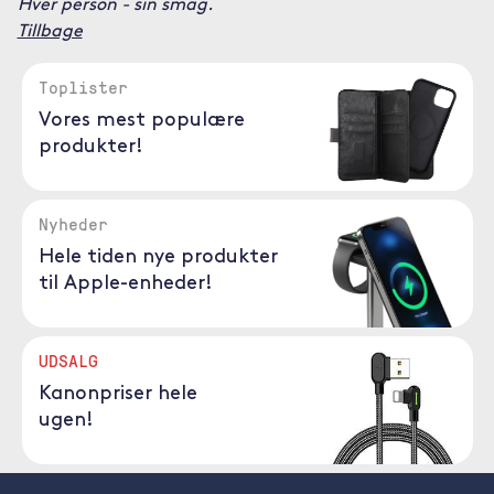
Hver person - sin smag.
Tillbage
Toplister
Vores mest populære
produkter!
Nyheder
Hele tiden nye produkter
til Apple-enheder!
UDSALG
Kanonpriser hele
ugen!