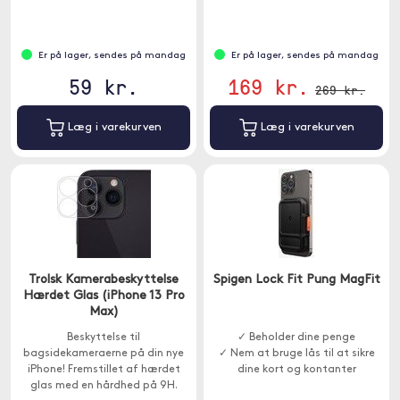
Er på lager, sendes på mandag
Er på lager, sendes på mandag
59 kr.
169 kr.
269 kr.
Læg i varekurven
Læg i varekurven
Trolsk Kamerabeskyttelse
Spigen Lock Fit Pung MagFit
Hærdet Glas (iPhone 13 Pro
Max)
Beskyttelse til
✓ Beholder dine penge
bagsidekameraerne på din nye
✓ Nem at bruge lås til at sikre
iPhone! Fremstillet af hærdet
dine kort og kontanter
glas med en hårdhed på 9H.