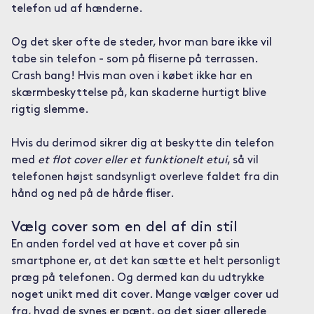
telefon ud af hænderne.
Og det sker ofte de steder, hvor man bare ikke vil
tabe sin telefon - som på fliserne på terrassen.
Crash bang! Hvis man oven i købet ikke har en
skærmbeskyttelse på, kan skaderne hurtigt blive
rigtig slemme.
Hvis du derimod sikrer dig at beskytte din telefon
med
et flot cover eller et funktionelt etui
, så vil
telefonen højst sandsynligt overleve faldet fra din
hånd og ned på de hårde fliser.
Vælg cover som en del af din stil
En anden fordel ved at have et cover på sin
smartphone er, at det kan sætte et helt personligt
præg på telefonen. Og dermed kan du udtrykke
noget unikt med dit cover. Mange vælger cover ud
fra, hvad de synes er pænt, og det siger allerede