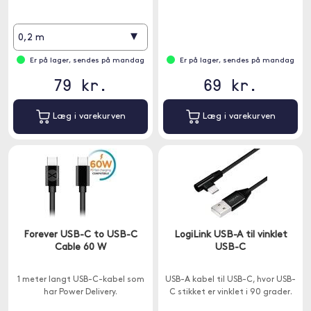
▾
0,2 m
Er på lager, sendes på mandag
Er på lager, sendes på mandag
79 kr.
69 kr.
Læg i varekurven
Læg i varekurven
Forever USB-C to USB-C
LogiLink USB-A til vinklet
Cable 60 W
USB-C
1 meter langt USB-C-kabel som
USB-A kabel til USB-C, hvor USB-
har Power Delivery.
C stikket er vinklet i 90 grader.