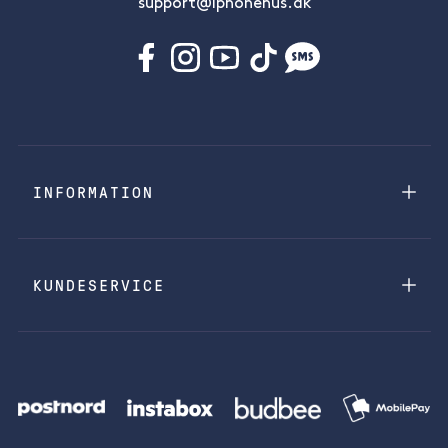
support@iphonehus.dk
INFORMATION
KUNDESERVICE