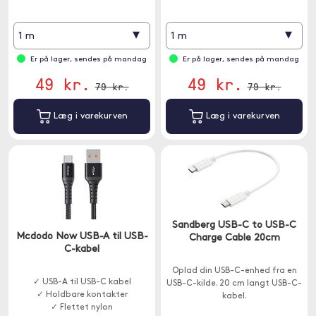
▾
▾
1 m
1 m
Er på lager, sendes på mandag
Er på lager, sendes på mandag
49 kr.
49 kr.
79 kr.
79 kr.
Læg i varekurven
Læg i varekurven
Sandberg USB-C to USB-C
Mcdodo Now USB-A til USB-
Charge Cable 20cm
C-kabel
Oplad din USB-C-enhed fra en
✓ USB-A til USB-C kabel
USB-C-kilde. 20 cm langt USB-C-
✓ Holdbare kontakter
kabel.
✓ Flettet nylon