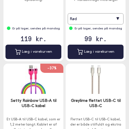
opladning.
✓ Karabinhage medfølger
▾
Rød
Er på lager, sendes på mandag
Er på lager, sendes på mandag
119 kr.
99 kr.
Læg i varekurven
Læg i varekurven
-37%
Setty Rainbow USB-A til
Greylime flettet USB-C til
USB-C kabel
USB-C
Et USB-A til USB-C kabel, som er
Flettet USB-C til USB-C kabel,
1,2 meter langt. Kablet er af
der er både stilfuldt og ekstra