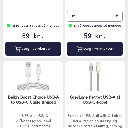
▾
1 m
Er på lager, sendes på mandag
Er på lager, sendes på mandag
69 kr.
59 kr.
Læg i varekurven
Læg i varekurven
Belkin Boost Charge USB-A
GreyLime flettet USB-A til
to USB-C Cable Braided
USB-C-kabel
✓ USB-A til USB-C
Et flettet USB-A til USB-C-kabel,
✓ Flettet nylon kabel
der sikrer, at opladning og
✓ USB-IF certificeret
dataoverførsel er hurtig, nem og