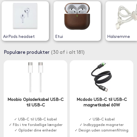
AirPods headset
Etui
Halsremme
Populære produkter
(30 af i alt 181)
Moobio Opladerkabel USB-C
Mcdodo USB-C til USB-C
til USB-C
magnetkabel 60W
✓ USB-C til USB-C kabel
✓ USB-C kabel
✓ Fås i tre forskellige længder
✓ Indbyggede magneter
✓ Oplader dine enheder
✓ Design uden sammenfiltring