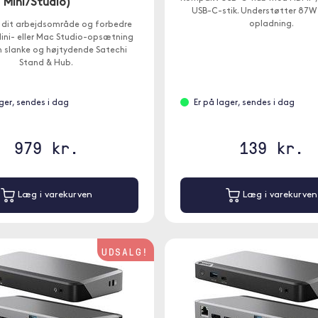
Mini/Studio)
USB-C-stik. Understøtter 87
opladning.
 dit arbejdsområde og forbedre
ini- eller Mac Studio-opsætning
 slanke og højtydende Satechi
Stand & Hub.
ager, sendes i dag
Er på lager, sendes i dag
979 kr.
139 kr.
Læg i varekurven
Læg i varekurven
UDSALG!