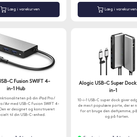
Læg i varekurven
Læg i varekurven
USB-C Fusion SWIFT 4-
Alogic USB-C Super Dock 
in-1 Hub
in-1
nktionaliteten på din iPad Pro /
10-i-1 USB-C super dock giver adg
 / Air med USB-C Fusion SWIFT 4-
de mest populære porte, der er
 Den er designet og konstrueret
for at bruge den derhjemme, på
cielt til din USB-C-enhed.
og på farten.