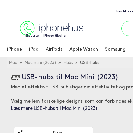
Bestil nu 
Eksperten i iPhone tilbehør
iPhone
iPad
AirPods
Apple Watch
Samsung
Mac
»
Mac mini (2023)
»
Hubs
» USB-hubs
USB-hubs til Mac Mini (2023)
Med et effektivt USB-hub stiger din effektivitet og p
Vælg mellem forskellige designs, som kan forbindes e
Læs mere USB-hubs til Mac Mini (2023)