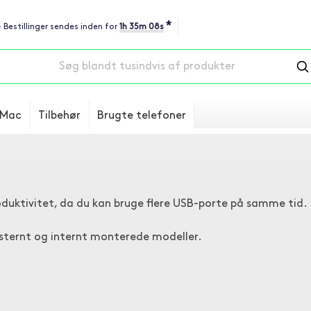
*
- Bestillinger sendes inden for
1h 35m 07s
Mac
Tilbehør
Brugte telefoner
roduktivitet, da du kan bruge flere USB-porte på samme tid.
ksternt og internt monterede modeller.