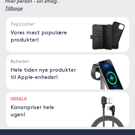
Hver person - sin smag.
Tillbage
Toplister
Vores mest populære
produkter!
Nyheder
Hele tiden nye produkter
til Apple-enheder!
UDSALG
Kanonpriser hele
ugen!