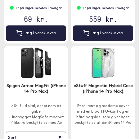
Er på lager, sendes i morgen
Er på lager, sendes i morgen
69 kr.
559 kr.
Læg i varekurven
Læg i varekurven
Spigen Armor MagFit (iPhone
eStuff Magnetic Hybrid Case
14 Pro Max)
(iPhone 14 Pro Max)
✓Stilfuld skal, der er nem at
Et stilrent og moderne cover
gribe
med en blød TPU-kant og en
✓ Indbygget MagSafe magnet
hård bagside, som giver øget
✓ Ekstra beskyttelse med Air
beskyttelse af din iPhone 14 Pro
Cushion-teknologi
Max. MagSafe-kompatibelt.
▾
Sort