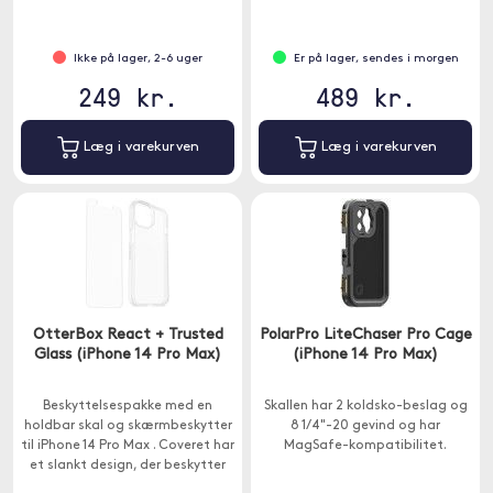
Ikke på lager, 2-6 uger
Er på lager, sendes i morgen
249 kr.
489 kr.
Læg i varekurven
Læg i varekurven
OtterBox React + Trusted
PolarPro LiteChaser Pro Cage
Glass (iPhone 14 Pro Max)
(iPhone 14 Pro Max)
Beskyttelsespakke med en
Skallen har 2 koldsko-beslag og
holdbar skal og skærmbeskytter
8 1/4"-20 gevind og har
til iPhone 14 Pro Max . Coveret har
MagSafe-kompatibilitet.
et slankt design, der beskytter
din enhed mod ridser og snavs.