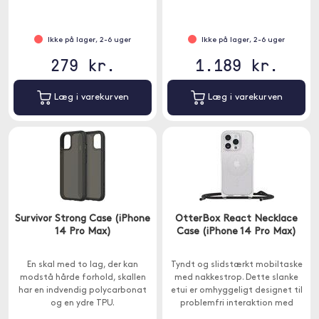
Ikke på lager, 2-6 uger
Ikke på lager, 2-6 uger
279 kr.
1.189 kr.
Læg i varekurven
Læg i varekurven
Survivor Strong Case (iPhone
OtterBox React Necklace
14 Pro Max)
Case (iPhone 14 Pro Max)
En skal med to lag, der kan
Tyndt og slidstærkt mobiltaske
modstå hårde forhold, skallen
med nakkestrop. Dette slanke
har en indvendig polycarbonat
etui er omhyggeligt designet til
og en ydre TPU.
problemfri interaktion med
MagSafe-opladere og MagSafe-