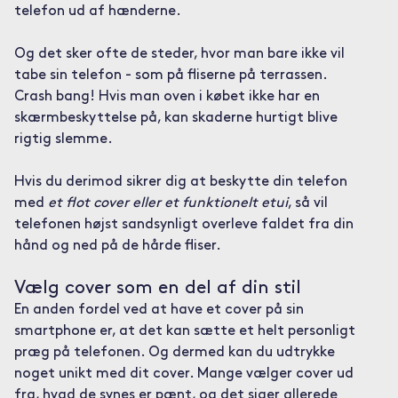
telefon ud af hænderne.
Og det sker ofte de steder, hvor man bare ikke vil
tabe sin telefon - som på fliserne på terrassen.
Crash bang! Hvis man oven i købet ikke har en
skærmbeskyttelse på, kan skaderne hurtigt blive
rigtig slemme.
Hvis du derimod sikrer dig at beskytte din telefon
med
et flot cover eller et funktionelt etui
, så vil
telefonen højst sandsynligt overleve faldet fra din
hånd og ned på de hårde fliser.
Vælg cover som en del af din stil
En anden fordel ved at have et cover på sin
smartphone er, at det kan sætte et helt personligt
præg på telefonen. Og dermed kan du udtrykke
noget unikt med dit cover. Mange vælger cover ud
fra, hvad de synes er pænt, og det siger allerede