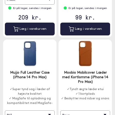
Er på lager, sendes i morgen
Er på lager, sendes i morgen
209 kr.
99 kr.
Læg i varekurven
Læg i varekurven
Mujjo Full Leather Case
Moobio Mobilcover Læder
(iPhone 14 Pro Max)
med Kortlomme (iPhone 14
Pro Max)
✓Super tynd sag i læder af
✓Tyndt ægte læder etui
højeste kvalitet
✓ 1 kortplads
✓ MagSafe til opladning og
✓ Beskytter mod ridser og snavs
kompatibilitet med MagSafe-
beslag
✓ Forhøjede beskyttelsesrammer