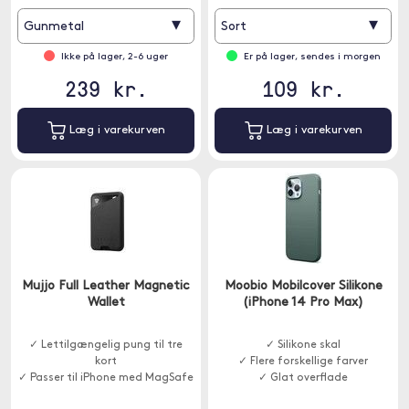
▾
▾
Gunmetal
Sort
Ikke på lager, 2-6 uger
Er på lager, sendes i morgen
239 kr.
109 kr.
Læg i varekurven
Læg i varekurven
Mujjo Full Leather Magnetic
Moobio Mobilcover Silikone
Wallet
(iPhone 14 Pro Max)
✓ Lettilgængelig pung til tre
✓ Silikone skal
kort
✓ Flere forskellige farver
✓ Passer til iPhone med MagSafe
✓ Glat overflade