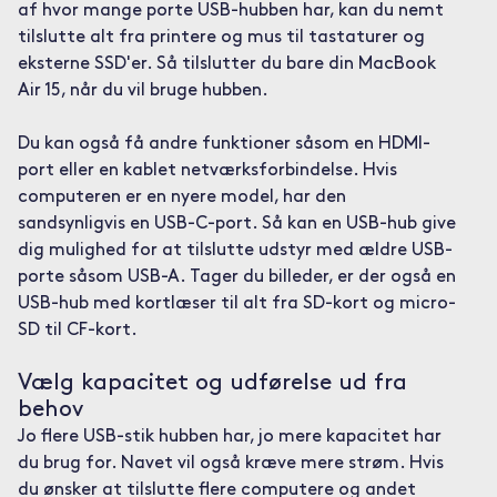
af hvor mange porte USB-hubben har, kan du nemt
tilslutte alt fra printere og mus til tastaturer og
eksterne SSD'er. Så tilslutter du bare din MacBook
Air 15, når du vil bruge hubben.
Du kan også få andre funktioner såsom en HDMI-
port eller en kablet netværksforbindelse. Hvis
computeren er en nyere model, har den
sandsynligvis en USB-C-port. Så kan en USB-hub give
dig mulighed for at tilslutte udstyr med ældre USB-
porte såsom USB-A. Tager du billeder, er der også en
USB-hub med kortlæser til alt fra SD-kort og micro-
SD til CF-kort.
Vælg kapacitet og udførelse ud fra
behov
Jo flere USB-stik hubben har, jo mere kapacitet har
du brug for. Navet vil også kræve mere strøm. Hvis
du ønsker at tilslutte flere computere og andet