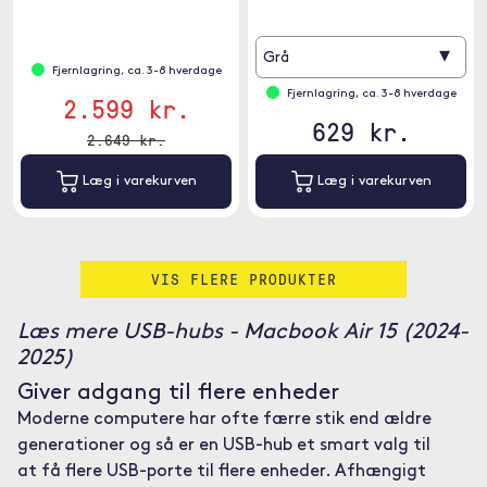
gennemstrømning.
▾
Grå
Fjernlagring, ca. 3-8 hverdage
Fjernlagring, ca. 3-8 hverdage
2.599 kr.
629 kr.
2.649 kr.
Læg i varekurven
Læg i varekurven
VIS FLERE PRODUKTER
Læs mere USB-hubs - Macbook Air 15 (2024-
2025)
Giver adgang til flere enheder
Moderne computere har ofte færre stik end ældre
generationer og så er en USB-hub et smart valg til
at få flere USB-porte til flere enheder. Afhængigt