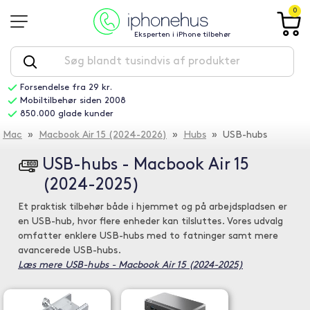
0
Eksperten i iPhone tilbehør
Forsendelse fra 29 kr.
Mobiltilbehør siden 2008
850.000 glade kunder
Mac
»
Macbook Air 15 (2024-2026)
»
Hubs
» USB-hubs
USB-hubs - Macbook Air 15
(2024-2025)
Et praktisk tilbehør både i hjemmet og på arbejdspladsen er
en USB-hub, hvor flere enheder kan tilsluttes. Vores udvalg
omfatter enklere USB-hubs med to fatninger samt mere
avancerede USB-hubs.
Læs mere USB-hubs - Macbook Air 15 (2024-2025)