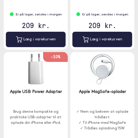
Er på lager, sendes i morgen
Er på lager, sendes i morgen
209 kr.
209 kr.
Læg i varekurven
Læg i varekurven
-10%
Apple USB Power Adapter
Apple MagSafe-oplader
Brug denne kompakte og
✓ Nem og bekvem at oplade
praktiske USB-adapter til at
trådløst.
oplade din iPhone eller iPod.
✓ Til iPhone med MagSafe
✓ Trådløs opladning 15W