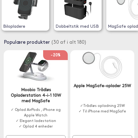
Bilopladere
Dobbeltstik med USB
MagSafe oplad
Populære produkter
(30 af i alt 180)
-20%
Apple MagSafe-oplader 25W
Moobio Trådløs
Opladerstation 4-i-1 10W
med MagSafe
✓Trådløs opladning 25W
✓ Oplad AirPods , iPhone og
✓ Til iPhone med MagSafe
Apple Watch
✓ Elegant ladestation
✓ Oplad 4 enheder