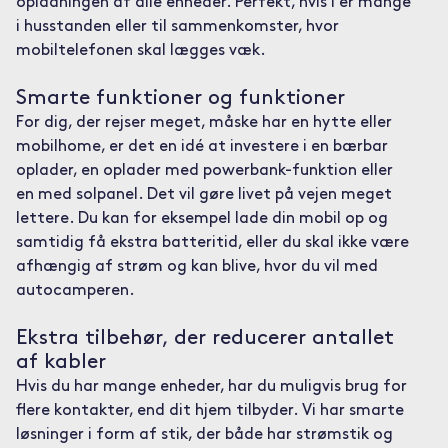
opladningen af alle enheder. Perfekt, hvis I er mange
i husstanden eller til sammenkomster, hvor
mobiltelefonen skal lægges væk.
Smarte funktioner og funktioner
For dig, der rejser meget, måske har en hytte eller
mobilhome, er det en idé at investere i en bærbar
oplader, en oplader med powerbank-funktion eller
en med solpanel. Det vil gøre livet på vejen meget
lettere. Du kan for eksempel lade din mobil op og
samtidig få ekstra batteritid, eller du skal ikke være
afhængig af strøm og kan blive, hvor du vil med
autocamperen.
Ekstra tilbehør, der reducerer antallet
af kabler
Hvis du har mange enheder, har du muligvis brug for
flere kontakter, end dit hjem tilbyder. Vi har smarte
løsninger i form af stik, der både har strømstik og