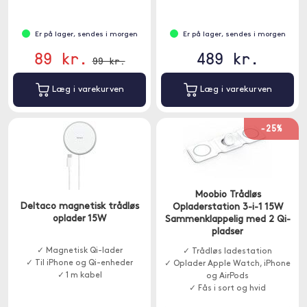
Er på lager, sendes i morgen
Er på lager, sendes i morgen
89 kr.
489 kr.
99 kr.
Læg i varekurven
Læg i varekurven
-25%
Moobio Trådløs
Deltaco magnetisk trådløs
Opladerstation 3-i-1 15W
oplader 15W
Sammenklappelig med 2 Qi-
pladser
✓ Magnetisk Qi-lader
✓ Trådløs ladestation
✓ Til iPhone og Qi-enheder
✓ Oplader Apple Watch, iPhone
✓ 1 m kabel
og AirPods
✓ Fås i sort og hvid