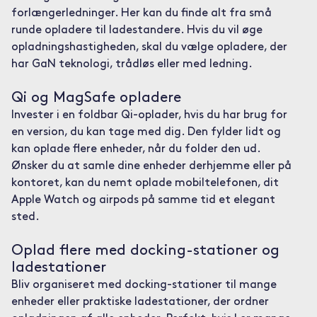
forlængerledninger. Her kan du finde alt fra små
runde opladere til ladestandere. Hvis du vil øge
opladningshastigheden, skal du vælge opladere, der
har GaN teknologi, trådløs eller med ledning.
Qi og MagSafe opladere
Invester i en foldbar Qi-oplader, hvis du har brug for
en version, du kan tage med dig. Den fylder lidt og
kan oplade flere enheder, når du folder den ud.
Ønsker du at samle dine enheder derhjemme eller på
kontoret, kan du nemt oplade mobiltelefonen, dit
Apple Watch og airpods på samme tid et elegant
sted.
Oplad flere med docking-stationer og
ladestationer
Bliv organiseret med docking-stationer til mange
enheder eller praktiske ladestationer, der ordner