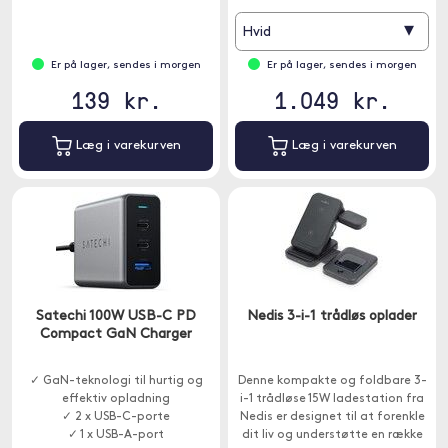
▾
Hvid
Er på lager, sendes i morgen
Er på lager, sendes i morgen
139 kr.
1.049 kr.
Læg i varekurven
Læg i varekurven
Satechi 100W USB-C PD
Nedis 3-i-1 trådløs oplader
Compact GaN Charger
✓ GaN-teknologi til hurtig og
Denne kompakte og foldbare 3-
effektiv opladning
i-1 trådløse 15W ladestation fra
✓ 2 x USB-C-porte
Nedis er designet til at forenkle
✓ 1 x USB-A-port
dit liv og understøtte en række