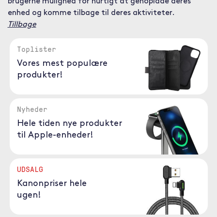
brugerne mulighed for hurtigt at genoplade deres
enhed og komme tilbage til deres aktiviteter.
Tillbage
Toplister
Vores mest populære
produkter!
Nyheder
Hele tiden nye produkter
til Apple-enheder!
UDSALG
Kanonpriser hele
ugen!