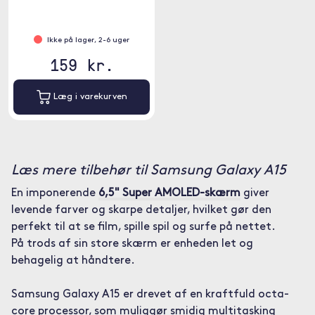
Ikke på lager, 2-6 uger
159 kr.
Læg i varekurven
Læs mere tilbehør til Samsung Galaxy A15
En imponerende
6,5" Super AMOLED-skærm
giver
levende farver og skarpe detaljer, hvilket gør den
perfekt til at se film, spille spil og surfe på nettet.
På trods af sin store skærm er enheden let og
behagelig at håndtere.
Samsung Galaxy A15 er drevet af en kraftfuld octa-
core processor, som muliggør smidig multitasking