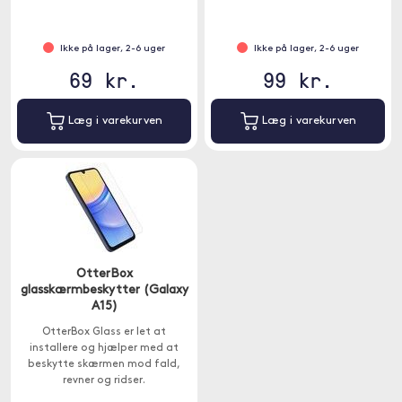
Ikke på lager, 2-6 uger
Ikke på lager, 2-6 uger
69 kr.
99 kr.
Læg i varekurven
Læg i varekurven
OtterBox
glasskærmbeskytter (Galaxy
A15)
OtterBox Glass er let at
installere og hjælper med at
beskytte skærmen mod fald,
revner og ridser.