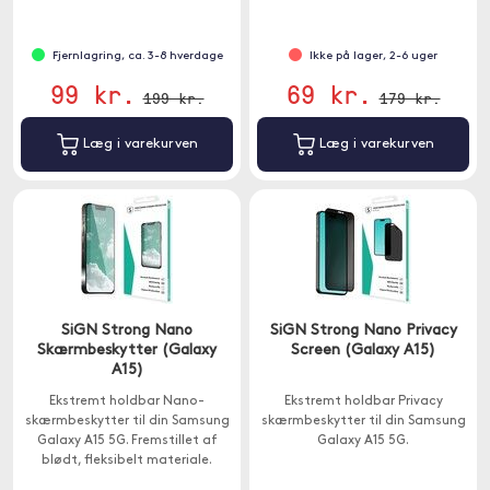
Fjernlagring, ca. 3-8 hverdage
Ikke på lager, 2-6 uger
99 kr.
69 kr.
199 kr.
179 kr.
Læg i varekurven
Læg i varekurven
SiGN Strong Nano
SiGN Strong Nano Privacy
Skærmbeskytter (Galaxy
Screen (Galaxy A15)
A15)
Ekstremt holdbar Nano-
Ekstremt holdbar Privacy
skærmbeskytter til din Samsung
skærmbeskytter til din Samsung
Galaxy A15 5G. Fremstillet af
Galaxy A15 5G.
blødt, fleksibelt materiale.