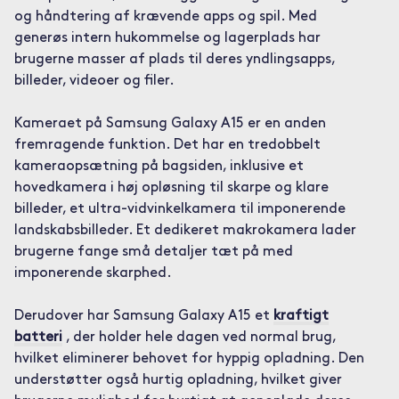
og håndtering af krævende apps og spil. Med
generøs intern hukommelse og lagerplads har
brugerne masser af plads til deres yndlingsapps,
billeder, videoer og filer.
Kameraet på Samsung Galaxy A15 er en anden
fremragende funktion. Det har en tredobbelt
kameraopsætning på bagsiden, inklusive et
hovedkamera i høj opløsning til skarpe og klare
billeder, et ultra-vidvinkelkamera til imponerende
landskabsbilleder. Et dedikeret makrokamera lader
brugerne fange små detaljer tæt på med
imponerende skarphed.
Derudover har Samsung Galaxy A15 et
kraftigt
batteri
, der holder hele dagen ved normal brug,
hvilket eliminerer behovet for hyppig opladning. Den
understøtter også hurtig opladning, hvilket giver