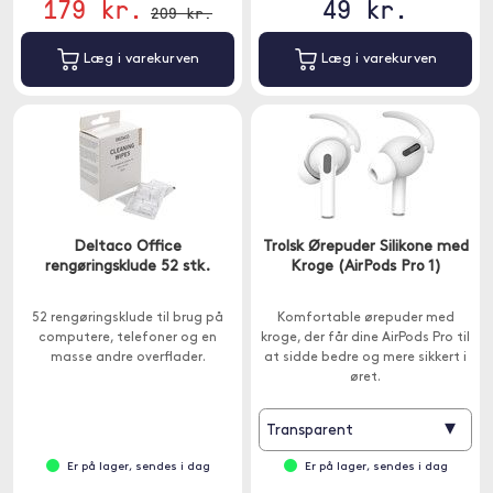
179 kr.
49 kr.
209 kr.
Læg i varekurven
Læg i varekurven
Deltaco Office
Trolsk Ørepuder Silikone med
rengøringsklude 52 stk.
Kroge (AirPods Pro 1)
52 rengøringsklude til brug på
Komfortable ørepuder med
computere, telefoner og en
kroge, der får dine AirPods Pro til
masse andre overflader.
at sidde bedre og mere sikkert i
øret.
▾
Transparent
Er på lager, sendes i dag
Er på lager, sendes i dag