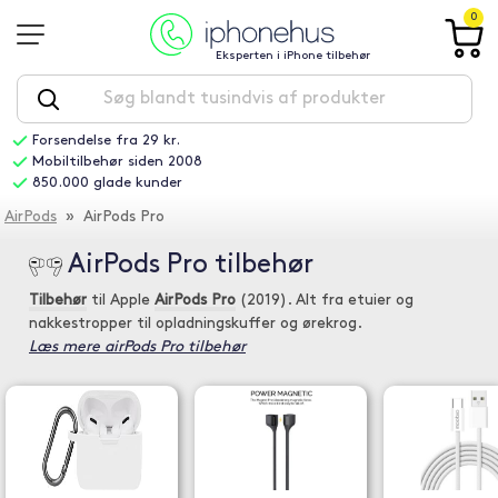
0
Eksperten i iPhone tilbehør
Forsendelse fra 29 kr.
Mobiltilbehør siden 2008
850.000 glade kunder
AirPods
» AirPods Pro
AirPods Pro tilbehør
Tilbehør
til Apple
AirPods Pro
(2019). Alt fra etuier og
nakkestropper til opladningskuffer og ørekrog.
Læs mere airPods Pro tilbehør