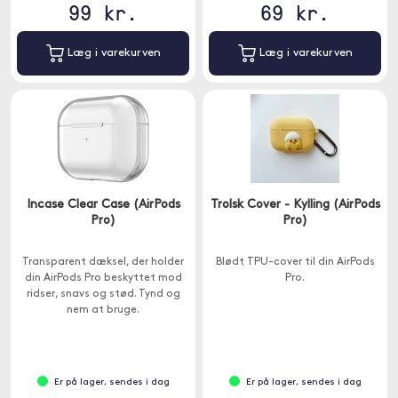
99 kr.
69 kr.
Læg i varekurven
Læg i varekurven
Incase Clear Case (AirPods
Trolsk Cover - Kylling (AirPods
Pro)
Pro)
Transparent dæksel, der holder
Blødt TPU-cover til din AirPods
din AirPods Pro beskyttet mod
Pro.
ridser, snavs og stød. Tynd og
nem at bruge.
Er på lager, sendes i dag
Er på lager, sendes i dag