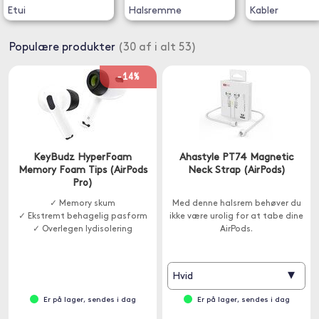
Etui
Halsremme
Kabler
Populære produkter
(30 af i alt 53)
-14%
KeyBudz HyperFoam
Ahastyle PT74 Magnetic
Memory Foam Tips (AirPods
Neck Strap (AirPods)
Pro)
✓ Memory skum
Med denne halsrem behøver du
✓ Ekstremt behagelig pasform
ikke være urolig for at tabe dine
✓ Overlegen lydisolering
AirPods.
▾
Hvid
Er på lager, sendes i dag
Er på lager, sendes i dag