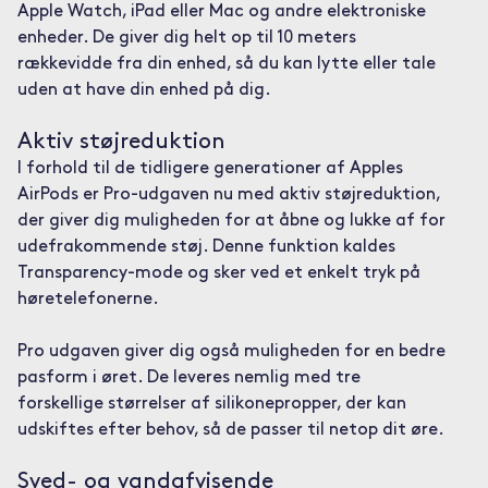
Apple Watch, iPad eller Mac og andre elektroniske
enheder. De giver dig helt op til 10 meters
rækkevidde fra din enhed, så du kan lytte eller tale
uden at have din enhed på dig.
Aktiv støjreduktion
I forhold til de tidligere generationer af Apples
AirPods er Pro-udgaven nu med aktiv støjreduktion,
der giver dig muligheden for at åbne og lukke af for
udefrakommende støj. Denne funktion kaldes
Transparency-mode og sker ved et enkelt tryk på
høretelefonerne.
Pro udgaven giver dig også muligheden for en bedre
pasform i øret. De leveres nemlig med tre
forskellige størrelser af silikonepropper, der kan
udskiftes efter behov, så de passer til netop dit øre.
Sved- og vandafvisende