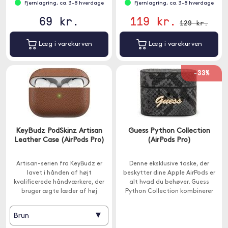
Fjernlagring, ca. 3-8 hverdage
Fjernlagring, ca. 3-8 hverdage
69 kr.
119 kr.
129 kr.
Læg i varekurven
Læg i varekurven
-33%
KeyBudz PodSkinz Artisan
Guess Python Collection
Leather Case (AirPods Pro)
(AirPods Pro)
Artisan-serien fra KeyBudz er
Denne eksklusive taske, der
lavet i hånden af højt
beskytter dine Apple AirPods er
kvalificerede håndværkere, der
alt hvad du behøver. Guess
bruger ægte læder af høj
Python Collection kombinerer
kvalitet, der er specielt valgt til
sofistikeret æstetik og
brug i disse tilfælde.
håndværk af høj kvalitet.
▾
Brun