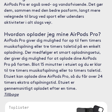
AirPods Pro er også sved- og vandafvisende. Det gør
dem, sammen med den bedre pasform, langt mere
velegnede til brug ved sport eller udendørs
aktiviteter i alt slags vejr.
Hvordan oplader jeg mine AirPods Pro?
AirPods Pro giver dig mulighed for op til fem timers
musikafspilning eller tre timers taletid på en enkelt
opladning. Der medfølger et smart opladningsetui,
der giver dig mulighed for at oplade dine AirPods
Pro på farten. Blot 15 minutter i etuiet og du er klar
til tre timers musikafspilning eller to timers taletid.
Etuiet kan oplade dine AirPods Pro, så du får over 24
timers ekstra afspilningstid. Etuiet er
gennemsnitligt opladet efter en time.
Tillbage
Toplister