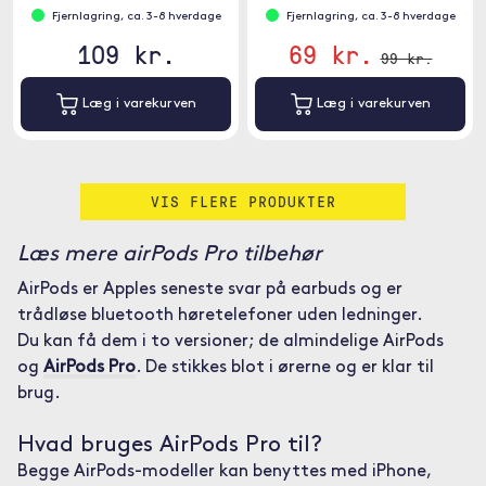
Fjernlagring, ca. 3-8 hverdage
Fjernlagring, ca. 3-8 hverdage
109 kr.
69 kr.
99 kr.
Læg i varekurven
Læg i varekurven
VIS FLERE PRODUKTER
Læs mere airPods Pro tilbehør
AirPods er Apples seneste svar på earbuds og er
trådløse bluetooth høretelefoner uden ledninger.
Du kan få dem i to versioner; de almindelige AirPods
og
AirPods Pro
. De stikkes blot i ørerne og er klar til
brug.
Hvad bruges AirPods Pro til?
Begge AirPods-modeller kan benyttes med iPhone,