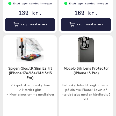
Er på lager, sendes i morgen
Er på lager, sendes i morgen
139 kr.
169 kr.
Læg i varekurven
Læg i varekurven
Spigen Glas.tR Slim Ez Fit
Mocolo Silk Lens Protector
(iPhone 17e/16e/14/13/13
(iPhone 13 Pro)
Pro)
✓ 2-pak skærmbeskyttere
En beskyttelse til bagkameraet
✓ Hærdet glas
på din nye iPhone ! Lavet af
✓ Monteringsramme medfølger
hærdet glas med en hårdhed på
9H.