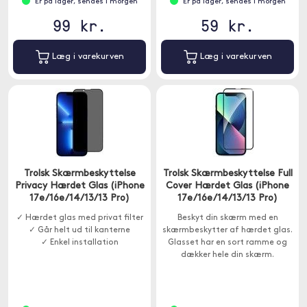
Er på lager, sendes i morgen
Er på lager, sendes i morgen
99 kr.
59 kr.
Læg i varekurven
Læg i varekurven
Trolsk Skærmbeskyttelse
Trolsk Skærmbeskyttelse Full
Privacy Hærdet Glas (iPhone
Cover Hærdet Glas (iPhone
17e/16e/14/13/13 Pro)
17e/16e/14/13/13 Pro)
✓ Hærdet glas med privat filter
Beskyt din skærm med en
✓ Går helt ud til kanterne
skærmbeskytter af hærdet glas.
✓ Enkel installation
Glasset har en sort ramme og
dækker hele din skærm.