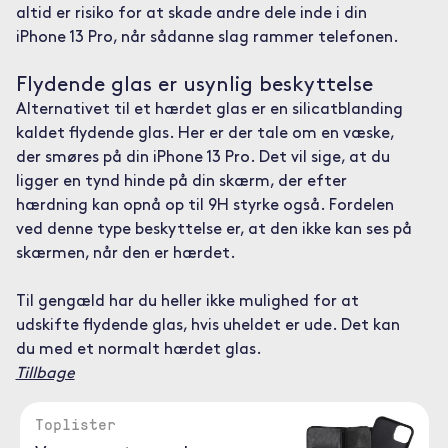
altid er risiko for at skade andre dele inde i din
iPhone 13 Pro, når sådanne slag rammer telefonen.
Flydende glas er usynlig beskyttelse
Alternativet til et hærdet glas er en silicatblanding
kaldet flydende glas. Her er der tale om en væske,
der smøres på din iPhone 13 Pro. Det vil sige, at du
ligger en tynd hinde på din skærm, der efter
hærdning kan opnå op til 9H styrke også. Fordelen
ved denne type beskyttelse er, at den ikke kan ses på
skærmen, når den er hærdet.
Til gengæld har du heller ikke mulighed for at
udskifte flydende glas, hvis uheldet er ude. Det kan
du med et normalt hærdet glas.
Tillbage
Toplister