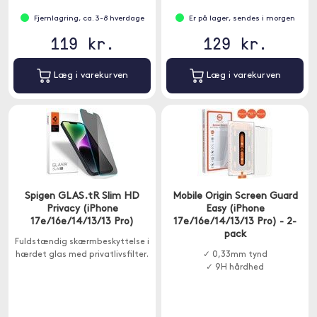
Fjernlagring, ca. 3-8 hverdage
Er på lager, sendes i morgen
119 kr.
129 kr.
Læg i varekurven
Læg i varekurven
Spigen GLAS.tR Slim HD
Mobile Origin Screen Guard
Privacy (iPhone
Easy (iPhone
17e/16e/14/13/13 Pro)
17e/16e/14/13/13 Pro) - 2-
pack
Fuldstændig skærmbeskyttelse i
hærdet glas med privatlivsfilter.
✓ 0,33mm tynd
✓ 9H hårdhed