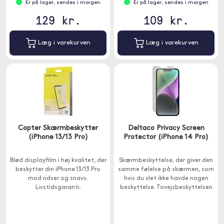
Er på lager, sendes i morgen
Er på lager, sendes i morgen
129 kr.
109 kr.
Læg i varekurven
Læg i varekurven
Copter Skærmbeskytter
Deltaco Privacy Screen
(iPhone 13/13 Pro)
Protector (iPhone 14 Pro)
Blød displayfilm i høj kvalitet, der
Skærmbeskyttelse, der giver den
beskytter din iPhone 13/13 Pro
samme følelse på skærmen, som
mod ridser og snavs.
hvis du slet ikke havde nogen
Livstidsgaranti.
beskyttelse. Tovejsbeskyttelsen
gør, at skærmen kun kan ses
direkte forfra for at forhindre
nysgerrige blikke fra siden.