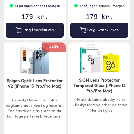
Er på lager, sendes i morgen
Er på lager, sendes i morgen
179 kr.
179 kr.
Læg i varekurven
Læg i varekurven
-43%
SiGN Lens Protector
Spigen Optik Lens Protector
Tempered Glass (iPhone 13
V2 (iPhone 13 Pro/Pro Max)
Pro/Pro Max)
✓ Praktisk kamerabeskyttelse
En beskyttelse til at holde
✓ Beskytter mod ridser og snavs
bagkameraet sikkert og ridsefrit.
✓ Hærdet glas
Det hærdede glas sikrer, at du
kan tage perfekte billeder uden
ridser og snavs.