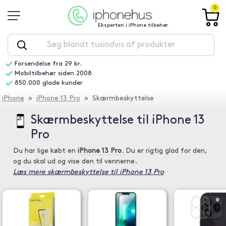
0
Eksperten i iPhone tilbehør
Forsendelse fra 29 kr.
Mobiltilbehør siden 2008
850.000 glade kunder
iPhone
»
iPhone 13 Pro
» Skærmbeskyttelse
Skærmbeskyttelse til iPhone 13
Pro
Du har lige købt en
iPhone 13 Pro
. Du er rigtig glad for den,
og du skal ud og vise den til vennerne.
Læs mere skærmbeskyttelse til iPhone 13 Pro