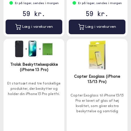
Er på lager, sendes i morgen
Er på lager, sendes i morgen
59 kr.
59 kr.
Læg i varekurven
Læg i varekurven
Trolsk Beskyttelsespakke
(iPhone 13 Pro)
Copter Exoglass (iPhone
13/13 Pro)
Et startsæt med tre forskellige
produkter, der beskytter og
holder din iPhone 13 Pro pletfri.
Copter Exoglass til iPhone 13/13
Pro er lavet af glas af høj
kvalitet, som giver ekstra
beskyttelse og samtidig
opretholder perfekt
skærmklarhed og følsomhed.