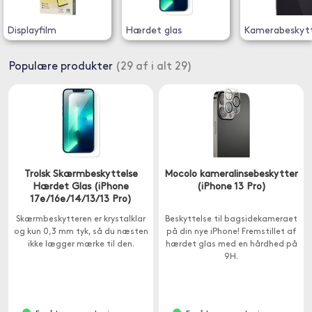
Displayfilm
Hærdet glas
Kamerabeskytt
Populære produkter
(29 af i alt 29)
Trolsk Skærmbeskyttelse
Mocolo kameralinsebeskytter
Hærdet Glas (iPhone
(iPhone 13 Pro)
17e/16e/14/13/13 Pro)
Skærmbeskytteren er krystalklar
Beskyttelse til bagsidekameraet
og kun 0,3 mm tyk, så du næsten
på din nye iPhone! Fremstillet af
ikke lægger mærke til den.
hærdet glas med en hårdhed på
9H.