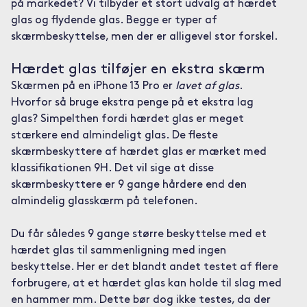
på markedet? Vi tilbyder et stort udvalg af hærdet
glas og flydende glas. Begge er typer af
skærmbeskyttelse, men der er alligevel stor forskel.
Hærdet glas tilføjer en ekstra skærm
Skærmen på en iPhone 13 Pro er
lavet af glas
.
Hvorfor så bruge ekstra penge på et ekstra lag
glas? Simpelthen fordi hærdet glas er meget
stærkere end almindeligt glas. De fleste
skærmbeskyttere af hærdet glas er mærket med
klassifikationen 9H. Det vil sige at disse
skærmbeskyttere er 9 gange hårdere end den
almindelig glasskærm på telefonen.
Du får således 9 gange større beskyttelse med et
hærdet glas til sammenligning med ingen
beskyttelse. Her er det blandt andet testet af flere
forbrugere, at et hærdet glas kan holde til slag med
en hammer mm. Dette bør dog ikke testes, da der