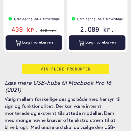
5Gps.
Fjernlagring, ca. 3-8 hverdage
Fjernlagring, ca. 3-8 hverdage
439 kr.
2.089 kr.
459 kr.
Læg i varekurven
Læg i varekurven
VIS FLERE PRODUKTER
Læs mere USB-hubs til Macbook Pro 16
(2021)
Vælg mellem forskellige designs både med hensyn til
sign og funktionalitet. Der kan være internt
monterede og eksternt tilsluttede modeller. Dem
med mange havne kræver ofte ekstra strøm til at
blive brugt. Med andre ord skal du vælge den USB-