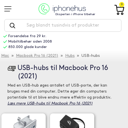
0
Eksperten i iPhone tilbehør
Forsendelse fra 29 kr.
Mobiltilbehør siden 2008
850.000 glade kunder
Mac
»
Macbook Pro 16 (2021)
»
Hubs
» USB-hubs
USB-hubs til Macbook Pro 16
(2021)
Med en USB-hub øges antallet af USB-porte, der kan
bruges med din computer. Dette øger din computers
potentiale til at blive endnu mere effektiv og produktiv.
Læs mere USB-hubs til Macbook Pro 16 (2021)