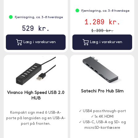
farten.
Fjernlagring, ca. 3-8 hverdage
Fjernlagring, ca. 3-8 hverdage
1.289 kr.
529 kr.
1.399 kr.
Læg i varekurven
Læg i varekurven
Satechi Pro Hub Slim
Vivanco High Speed USB 2.0
HUB
✓ USB4 passthrough-port
Kompakt sign med 6 USB-A-
✓ 1x 4K HDMI
porte på langsiden og en USB-A-
✓ USB-C, USB-A og SD- og
port på fronten.
microSD-kortlæsere