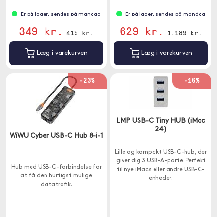
Er på lager, sendes på mandag
Er på lager, sendes på mandag
349 kr.
629 kr.
419 kr.
1.189 kr.
Læg i varekurven
Læg i varekurven
-23%
-16%
LMP USB-C Tiny HUB (iMac
24)
WiWU Cyber USB-C Hub 8-i-1
Lille og kompakt USB-C-hub, der
giver dig 3 USB-A-porte. Perfekt
Hub med USB-C-forbindelse for
til nye iMacs eller andre USB-C-
at få den hurtigst mulige
enheder.
datatrafik.