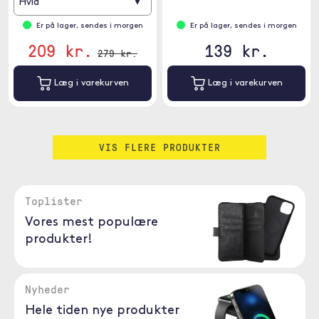
▾
Hvid
Er på lager, sendes i morgen
Er på lager, sendes i morgen
209 kr.
139 kr.
279 kr.
Læg i varekurven
Læg i varekurven
VIS FLERE PRODUKTER
Toplister
Vores mest populære
produkter!
Nyheder
Hele tiden nye produkter