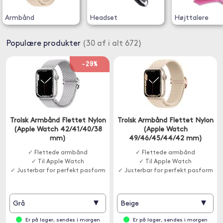
Armbånd
Headset
Højttalere
Populære produkter
(30 af i alt 672)
-29%
Trolsk Armbånd Flettet Nylon
Trolsk Armbånd Flettet Nylon
(Apple Watch 42/41/40/38
(Apple Watch
mm)
49/46/45/44/42 mm)
✓ Flettede armbånd
✓ Flettede armbånd
✓ Til Apple Watch
✓ Til Apple Watch
✓ Justerbar for perfekt pasform
✓ Justerbar for perfekt pasform
▾
▾
Grå
Beige
Er på lager, sendes i morgen
Er på lager, sendes i morgen