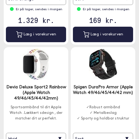
Er på lager, sendes i morgen
Er på lager, sendes i morgen
1.329 kr.
169 kr.
Læg i varekurven
Læg i varekurven
Devia Deluxe Sport2 Rainbow
Spigen DuraPro Armor (Apple
(Apple Watch
Watch 49/46/45/44/42 mm)
49/46/45/44/42mm)
Sportsarmbånd til dit Apple
✓Robust armbånd
Watch . Lækkert sdesign , der
✓ Metalbeslag
matcher dit ur perfekt.
✓ Sporty og holdbar struktur
▾
▾