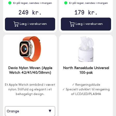
Er på lager, sendes i morgen
Er på lager, sendes i morgen
249 kr.
179 kr.
Læg i varekurven
Læg i varekurven
Devia Nylon Woven (Apple
North Renseklude Universal
Watch 42/41/40/38mm)
100-pak
Et Apple Watch armbånd i vævet
✓ Rengøringsklude
nylon. Stilfuld og elegant i et
✓ Specielt udviklet til rengøring
behageligt design.
af LCD/LED/PLASMA
▾
Orange