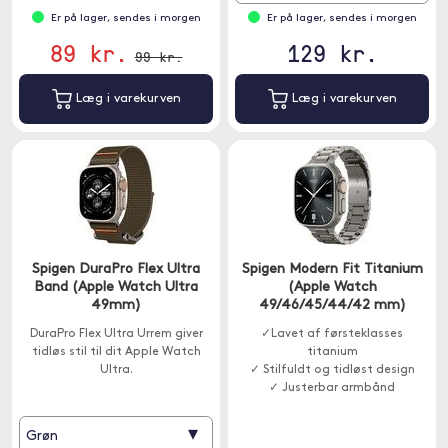
Er på lager, sendes i morgen
Er på lager, sendes i morgen
89 kr.
129 kr.
99 kr.
Læg i varekurven
Læg i varekurven
Spigen DuraPro Flex Ultra
Spigen Modern Fit Titanium
Band (Apple Watch Ultra
(Apple Watch
49mm)
49/46/45/44/42 mm)
DuraPro Flex Ultra Urrem giver
✓Lavet af førsteklasses
tidløs stil til dit Apple Watch
titanium
Ultra.
✓ Stilfuldt og tidløst design
✓ Justerbar armbånd
▾
Grøn