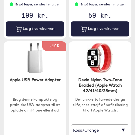
Er på lager, sendes i morgen
Er på lager, sendes i morgen
199 kr.
59 kr.
Læg i varekurven
Læg i varekurven
-10%
Apple USB Power Adapter
Devia Nylon Two-Tone
Braided (Apple Watch
42/41/40/38mm)
Brug denne kompakte og
Det unikke tofarvede design
praktiske USB-adapter til at
tilføjer et strejf af sofistikering
oplade din iPhone eller iPod.
til dit Apple Watch .
▾
Rosa/Orange