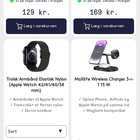
Er på lager, sendes i morgen
Er på lager, sendes i morgen
129 kr.
169 kr.
Læg i varekurven
Læg i varekurven
Trolsk Armbånd Elastisk Nylon
MaXlife Wireless Charger 3-i-
(Apple Watch 42/41/40/38
1 15 W
mm)
✓ Armbåndet til Apple Watch
✓ Oplad iPhone , AirPods og
✓ Fremstillet af flettet nylon
Apple Watch på samme tid
✓ Ekstra holdbar
✓ MagSafe kompatibel
▾
Sort