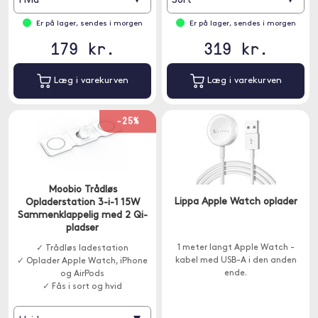
Hvid
Sort
Er på lager, sendes i morgen
Er på lager, sendes i morgen
179 kr.
319 kr.
Læg i varekurven
Læg i varekurven
-25%
Moobio Trådløs
Lippa Apple Watch oplader
Opladerstation 3-i-1 15W
Sammenklappelig med 2 Qi-
pladser
1 meter langt Apple Watch -
✓ Trådløs ladestation
kabel med USB-A i den anden
✓ Oplader Apple Watch, iPhone
ende.
og AirPods
✓ Fås i sort og hvid