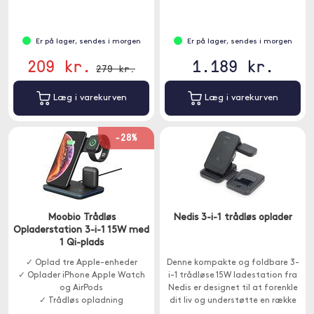
Er på lager, sendes i morgen
Er på lager, sendes i morgen
209 kr.
1.189 kr.
279 kr.
Læg i varekurven
Læg i varekurven
-28%
Moobio Trådløs
Nedis 3-i-1 trådløs oplader
Opladerstation 3-i-1 15W med
1 Qi-plads
✓ Oplad tre Apple-enheder
Denne kompakte og foldbare 3-
✓ Oplader iPhone Apple Watch
i-1 trådløse 15W ladestation fra
og AirPods
Nedis er designet til at forenkle
✓ Trådløs opladning
dit liv og understøtte en række
forskellige enheder problemfrit.