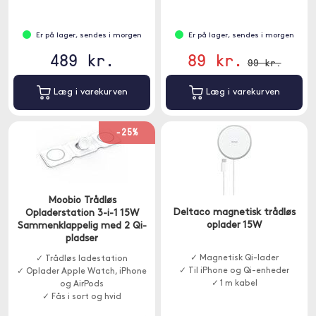
Er på lager, sendes i morgen
Er på lager, sendes i morgen
489 kr.
89 kr.
99 kr.
Læg i varekurven
Læg i varekurven
-25%
Moobio Trådløs
Deltaco magnetisk trådløs
Opladerstation 3-i-1 15W
oplader 15W
Sammenklappelig med 2 Qi-
pladser
✓ Magnetisk Qi-lader
✓ Trådløs ladestation
✓ Til iPhone og Qi-enheder
✓ Oplader Apple Watch, iPhone
✓ 1 m kabel
og AirPods
✓ Fås i sort og hvid