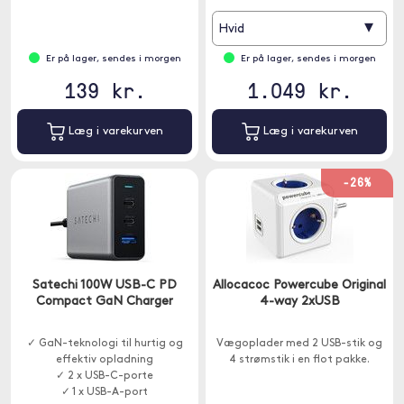
▾
Hvid
Er på lager, sendes i morgen
Er på lager, sendes i morgen
139 kr.
1.049 kr.
Læg i varekurven
Læg i varekurven
-26%
Satechi 100W USB-C PD
Allocacoc Powercube Original
Compact GaN Charger
4-way 2xUSB
✓ GaN-teknologi til hurtig og
Vægoplader med 2 USB-stik og
effektiv opladning
4 strømstik i en flot pakke.
✓ 2 x USB-C-porte
✓ 1 x USB-A-port