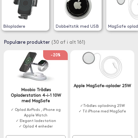
Bilopladere
Dobbeltstik med USB
MagSafe oplad
Populære produkter
(30 af i alt 161)
-20%
Apple MagSafe-oplader 25W
Moobio Trådløs
Opladerstation 4-i-1 10W
med MagSafe
✓Trådløs opladning 25W
✓ Oplad AirPods , iPhone og
✓ Til iPhone med MagSafe
Apple Watch
✓ Elegant ladestation
✓ Oplad 4 enheder