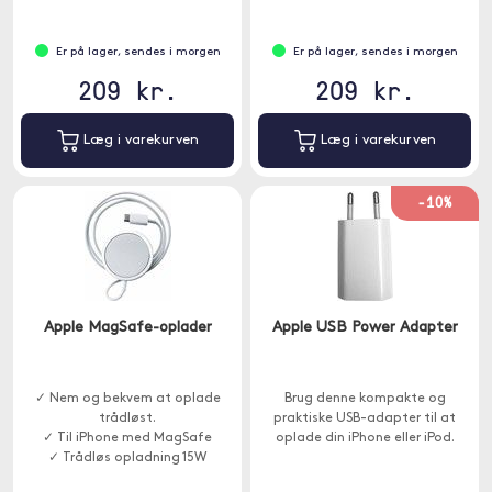
Er på lager, sendes i morgen
Er på lager, sendes i morgen
209 kr.
209 kr.
Læg i varekurven
Læg i varekurven
-10%
Apple MagSafe-oplader
Apple USB Power Adapter
✓ Nem og bekvem at oplade
Brug denne kompakte og
trådløst.
praktiske USB-adapter til at
✓ Til iPhone med MagSafe
oplade din iPhone eller iPod.
✓ Trådløs opladning 15W