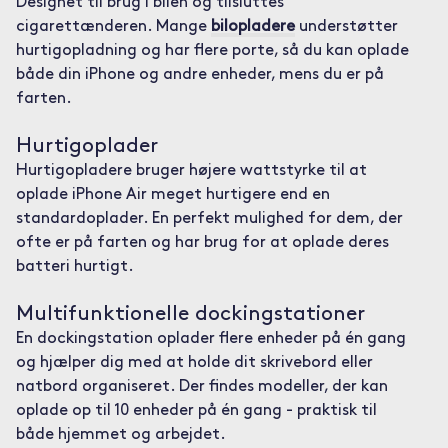
Designet til brug i bilen og tilsluttes
cigarettænderen. Mange
bilopladere
understøtter
hurtigopladning og har flere porte, så du kan oplade
både din iPhone og andre enheder, mens du er på
farten.
Hurtigoplader
Hurtigopladere bruger højere wattstyrke til at
oplade iPhone Air meget hurtigere end en
standardoplader. En perfekt mulighed for dem, der
ofte er på farten og har brug for at oplade deres
batteri hurtigt.
Multifunktionelle dockingstationer
En dockingstation oplader flere enheder på én gang
og hjælper dig med at holde dit skrivebord eller
natbord organiseret. Der findes modeller, der kan
oplade op til 10 enheder på én gang - praktisk til
både hjemmet og arbejdet.