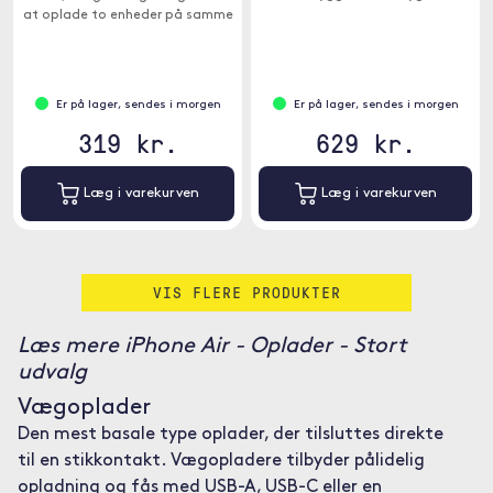
at oplade to enheder på samme
tid.
Er på lager, sendes i morgen
Er på lager, sendes i morgen
319 kr.
629 kr.
Læg i varekurven
Læg i varekurven
VIS FLERE PRODUKTER
Læs mere iPhone Air - Oplader - Stort
udvalg
Vægoplader
Den mest basale type oplader, der tilsluttes direkte
til en stikkontakt. Vægopladere tilbyder pålidelig
opladning og fås med USB-A, USB-C eller en