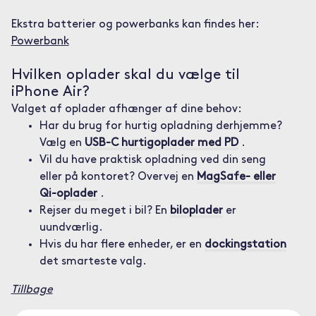
Ekstra batterier og powerbanks kan findes her:
Powerbank
Hvilken oplader skal du vælge til
iPhone Air?
Valget af oplader afhænger af dine behov:
Har du brug for hurtig opladning derhjemme?
Vælg en
USB-C hurtigoplader med PD
.
Vil du have praktisk opladning ved din seng
eller på kontoret? Overvej en
MagSafe- eller
Qi-oplader
.
Rejser du meget i bil? En
biloplader
er
uundværlig.
Hvis du har flere enheder, er en
dockingstation
det smarteste valg.
Tillbage