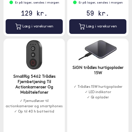
Er på lager, sendes i morgen
Er på lager, sendes i morgen
129 kr.
59 kr.
Læg i varekurven
Læg i varekurven
SiGN trådløs hurtigoplader
15W
SmallRig 5462 Trådløs
Fjernbetjening Til
Actionkameraer Og
✓ Trådløs 15W hurtigoplader
Mobiltelefoner
✓ LED indikator
✓ Qi oplader
✓ Fjernudløser til
actionkameraer og smartphones
✓ Op til 40 h batteritid