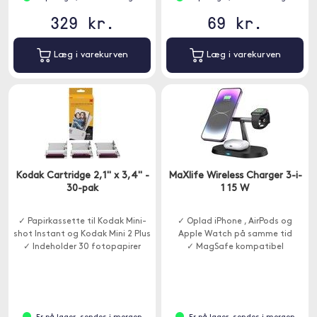
329 kr.
69 kr.
Læg i varekurven
Læg i varekurven
Kodak Cartridge 2,1" x 3,4" -
MaXlife Wireless Charger 3-i-
30-pak
1 15 W
✓ Papirkassette til Kodak Mini-
✓ Oplad iPhone , AirPods og
shot Instant og Kodak Mini 2 Plus
Apple Watch på samme tid
✓ Indeholder 30 fotopapirer
✓ MagSafe kompatibel