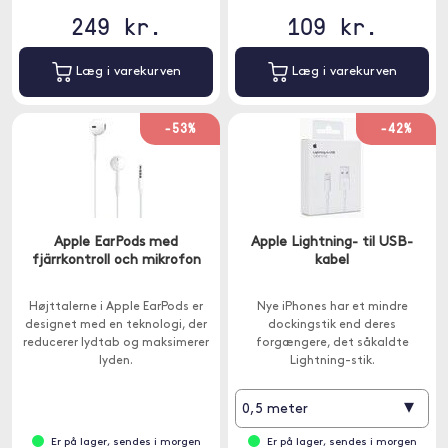
249 kr.
109 kr.
Læg i varekurven
Læg i varekurven
-53%
-42%
Apple EarPods med
Apple Lightning- til USB-
fjärrkontroll och mikrofon
kabel
Højttalerne i Apple EarPods er
Nye iPhones har et mindre
designet med en teknologi, der
dockingstik end deres
reducerer lydtab og maksimerer
forgængere, det såkaldte
lyden.
Lightning-stik.
▾
0,5 meter
Er på lager, sendes i morgen
Er på lager, sendes i morgen