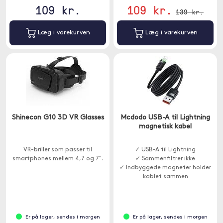
109 kr.
109 kr.
139 kr.
Læg i varekurven
Læg i varekurven
Shinecon G10 3D VR Glasses
Mcdodo USB-A til Lightning
magnetisk kabel
VR-briller som passer til
✓ USB-A til Lightning
smartphones mellem 4,7 og 7".
✓ Sammenfiltrer ikke
✓ Indbyggede magneter holder
kablet sammen
Er på lager, sendes i morgen
Er på lager, sendes i morgen