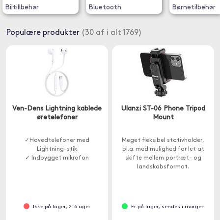
Biltillbehør
Bluetooth
Børnetilbehør
Populære produkter
(30 af i alt 1769)
Ven-Dens Lightning kablede
Ulanzi ST-06 Phone Tripod
øretelefoner
Mount
✓Hovedtelefoner med
Meget fleksibel stativholder,
Lightning-stik
bl.a. med mulighed for let at
✓ Indbygget mikrofon
skifte mellem portræt- og
landskabsformat.
Ikke på lager, 2-6 uger
Er på lager, sendes i morgen