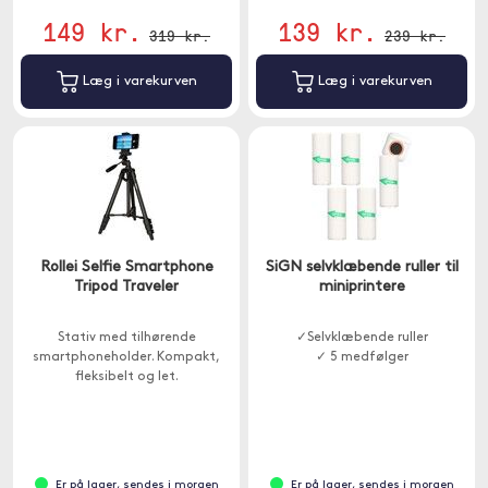
149 kr.
139 kr.
319 kr.
239 kr.
Læg i varekurven
Læg i varekurven
Rollei Selfie Smartphone
SiGN selvklæbende ruller til
Tripod Traveler
miniprintere
Stativ med tilhørende
✓Selvklæbende ruller
smartphoneholder. Kompakt,
✓ 5 medfølger
fleksibelt og let.
Er på lager, sendes i morgen
Er på lager, sendes i morgen