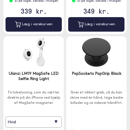
Er på lager, sendes i morgen
Er på lager, sendes i morgen
339 kr.
349 kr.
Læg i varekurven
Læg i varekurven
Ulanzi LM19 MagSafe LED
PopSockets PopGrip Black
Selfie Ring Light
Fotobelysning, som du sætter
Giver et sikkert greb, så du kan
direkte på din iPhone ved hjælp
skrive med én hånd, tage bedre
af MagSafe-magneter.
billeder og se videoer håndfrit.
▾
Hvid