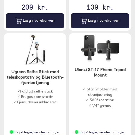
209 kr.
139 kr.
Læg i varekurven
Læg i varekurven
Ulanzi ST-17 Phone Tripod
Ugreen Selfie Stick med
Mount
teleskopstativ og Bluetooth-
fjernbetjening
✓ Stativholder med
✓Fold ud selfie stick
skruejustering
✓ Bruges som stativ
✓ 360° rotation
✓ Fjernudløser inkluderet
✓ 1/4" gevind
Er på lager, sendes i morgen
Er på lager, sendes i morgen