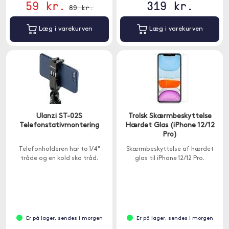
59 kr.
319 kr.
89 kr.
Læg i varekurven
Læg i varekurven
Ulanzi ST-02S
Trolsk Skærmbeskyttelse
Telefonstativmontering
Hærdet Glas (iPhone 12/12
Pro)
Telefonholderen har to 1/4"
Skærmbeskyttelse af hærdet
tråde og en kold sko tråd.
glas til iPhone 12/12 Pro.
Er på lager, sendes i morgen
Er på lager, sendes i morgen