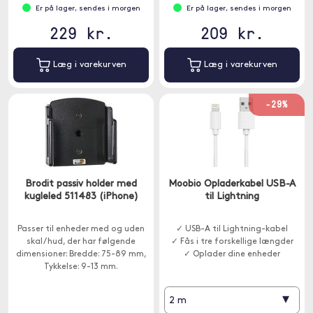
Er på lager, sendes i morgen
Er på lager, sendes i morgen
229 kr.
209 kr.
Læg i varekurven
Læg i varekurven
-29%
Brodit passiv holder med
Moobio Opladerkabel USB-A
kugleled 511483 (iPhone)
til Lightning
Passer til enheder med og uden
✓ USB-A til Lightning-kabel
skal / hud, der har følgende
✓ Fås i tre forskellige længder
dimensioner: Bredde: 75-89 mm,
✓ Oplader dine enheder
Tykkelse: 9-13 mm.
▾
2 m