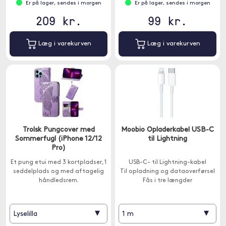
Er på lager, sendes i morgen
Er på lager, sendes i morgen
209 kr.
99 kr.
Læg i varekurven
Læg i varekurven
Trolsk Pungcover med
Moobio Opladerkabel USB-C
Sommerfugl (iPhone 12/12
til Lightning
Pro)
Et pung etui med 3 kortpladser, 1
USB-C- til Lightning-kabel
seddelplads og med aftagelig
Til opladning og dataoverførsel
håndledsrem.
Fås i tre længder
▾
▾
Lyselilla
1 m