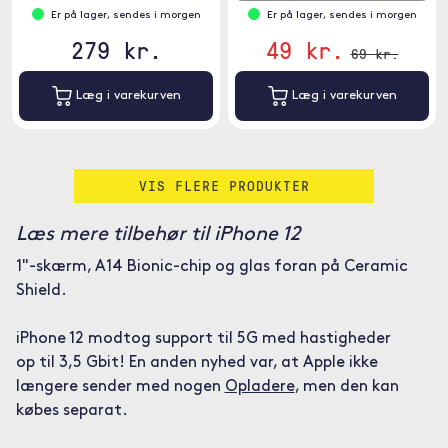
Er på lager, sendes i morgen
Er på lager, sendes i morgen
279 kr.
49 kr.
69 kr.
Læg i varekurven
Læg i varekurven
VIS FLERE PRODUKTER
Læs mere tilbehør til iPhone 12
1"-skærm, A14 Bionic-chip og glas foran på Ceramic
Shield.
iPhone 12 modtog support til 5G med hastigheder
op til 3,5 Gbit! En anden nyhed var, at Apple ikke
længere sender med nogen
Opladere
, men den kan
købes separat.