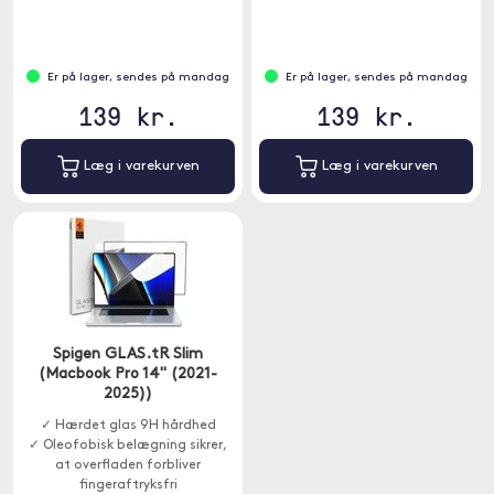
Er på lager, sendes på mandag
Er på lager, sendes på mandag
139 kr.
139 kr.
Læg i varekurven
Læg i varekurven
Spigen GLAS.tR Slim
(Macbook Pro 14" (2021-
2025))
✓ Hærdet glas 9H hårdhed
✓ Oleofobisk belægning sikrer,
at overfladen forbliver
fingeraftryksfri