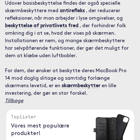
Udover basisbeskyttelse findes der også specielle
skærmbeskyttere med
antirefleks
, der reducerer
refleksioner, når man arbejder i lyse omgivelser, og
beskyttelse af privatlivets fred
, der forhindrer folk
omkring dig i at se, hvad der vises på skærmen.
Installationen er nem, og mange skærmbeskyttere
har selvpåførende funktioner, der gør det muligt for
dem at klæbe uden luftbobler.
For dem, der ønsker at beskytte deres MacBook Pro
14 mod daglig slitage og samtidig forlænge
skærmens levetid, er en
skærmbeskytter
en lille
investering, der gør en stor forskel.
Tillbage
Toplister
Vores mest populære
produkter!