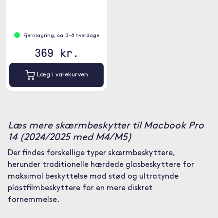
✓ Klar, ligesom den originale
skærm
Fjernlagring, ca. 3-8 hverdage
369 kr.
Læg i varekurven
Læs mere skærmbeskytter til Macbook Pro
14 (2024/2025 med M4/M5)
Der findes forskellige typer skærmbeskyttere,
herunder traditionelle hærdede glasbeskyttere for
maksimal beskyttelse mod stød og ultratynde
plastfilmbeskyttere for en mere diskret
fornemmelse.