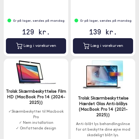
Er på lager, sendes på mandag
Er på lager, sendes på mandag
129 kr.
139 kr.
Læg i varekurven
Læg i varekurven
Trolsk Skærmbeskyttelse Film
HD (MacBook Pro 14 (2024-
Trolsk Skærmbeskyttelse
2025))
Hærdet Glas Anti-blålys
(MacBook Pro 14 (2021-
✓Skærmbeskytter til Macbook
2025))
Pro
✓ Nem installation
Anti-blåt lys behandlingslinse
✓ Omfattende design
for at beskytte dine øjne mod
skadeligt blåt lys.