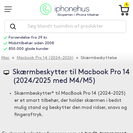
0
Eksperten i iPhone tilbehør
Forsendelse fra 29 kr.
Mobiltilbehør siden 2008
850.000 glade kunder
Mac
»
Macbook Pro 14 (2024-2026)
» Skærmbeskyttelse
Skærmbeskytter til Macbook Pro 14
(2024/2025 med M4/M5)
Skærmbeskytter* til MacBook Pro 14 (2024-2025)
er et smart tilbehør, der holder skærmen i bedst
mulig stand og beskytter den mod ridser, snavs og
fingeraftryk.