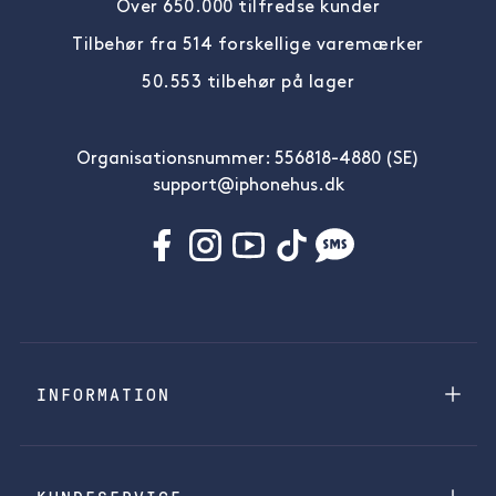
Over 650.000 tilfredse kunder
Tilbehør fra 514 forskellige varemærker
50.553 tilbehør på lager
Organisationsnummer: 556818-4880 (SE)
support@iphonehus.dk
INFORMATION