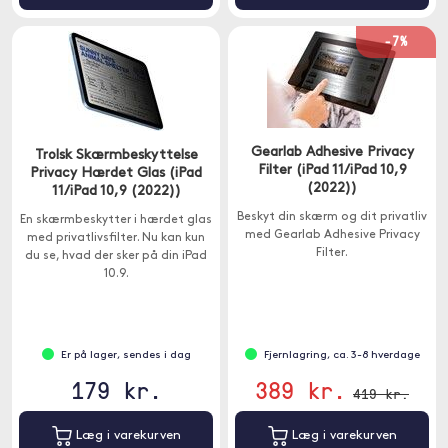
-7%
Gearlab Adhesive Privacy
Trolsk Skærmbeskyttelse
Filter (iPad 11/iPad 10,9
Privacy Hærdet Glas (iPad
(2022))
11/iPad 10,9 (2022))
Beskyt din skærm og dit privatliv
En skærmbeskytter i hærdet glas
med Gearlab Adhesive Privacy
med privatlivsfilter. Nu kan kun
Filter.
du se, hvad der sker på din iPad
10.9.
Er på lager, sendes i dag
Fjernlagring, ca. 3-8 hverdage
179 kr.
389 kr.
419 kr.
Læg i varekurven
Læg i varekurven