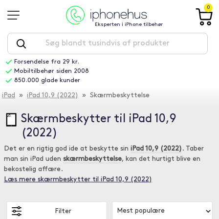
0
Eksperten i iPhone tilbehør
Forsendelse fra 29 kr.
Mobiltilbehør siden 2008
850.000 glade kunder
iPad
»
iPad 10,9 (2022)
» Skærmbeskyttelse
Skærmbeskytter til iPad 10,9
(2022)
Det er en rigtig god ide at beskytte sin
iPad 10,9 (2022)
. Taber
man sin iPad uden
skærmbeskyttelse
, kan det hurtigt blive en
bekostelig affære.
Læs mere skærmbeskytter til iPad 10,9 (2022)
Filter