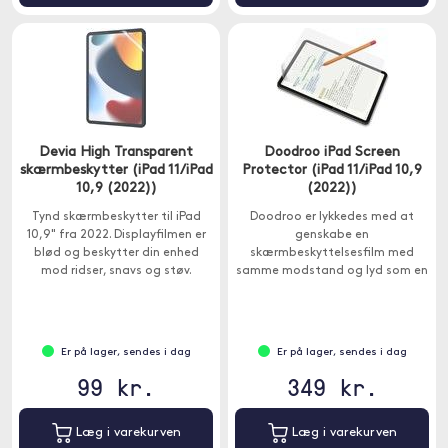
Devia High Transparent
Doodroo iPad Screen
skærmbeskytter (iPad 11/iPad
Protector (iPad 11/iPad 10,9
10,9 (2022))
(2022))
Tynd skærmbeskytter til iPad
Doodroo er lykkedes med at
10,9" fra 2022. Displayfilmen er
genskabe en
blød og beskytter din enhed
skærmbeskyttelsesfilm med
mod ridser, snavs og støv.
samme modstand og lyd som en
pen, der skriver på papir.
Er på lager, sendes i dag
Er på lager, sendes i dag
99 kr.
349 kr.
Læg i varekurven
Læg i varekurven