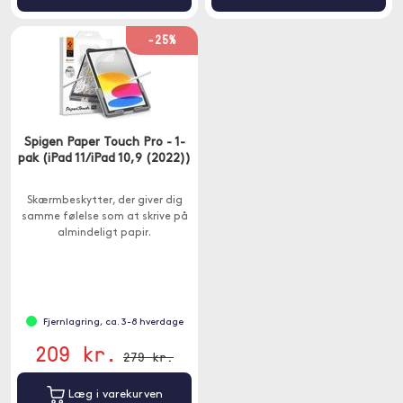
-25%
Spigen Paper Touch Pro - 1-
pak (iPad 11/iPad 10,9 (2022))
Skærmbeskytter, der giver dig
samme følelse som at skrive på
almindeligt papir.
Fjernlagring, ca. 3-8 hverdage
209 kr.
279 kr.
Læg i varekurven