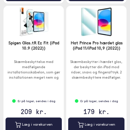
Spigen Glas.tR Ez Fit (iPad
Hat Prince Pro hærdet glas
10.9 (2022))
(iPad 11/iPad 10,9 (2022))
Skærmbeskyttelse med
Skærmbeskytter i hærdet glas,
medfølgende
der beskytter din iPad mod
installationsskabelon, som gør
ridser, snavs og fingeraftryk. 2
installationen meget nem og
skærmbeskyttere medfølger.
hurtig.
Er på lager, sendes i dag
Er på lager, sendes i dag
209 kr.
179 kr.
Læg i varekurven
Læg i varekurven