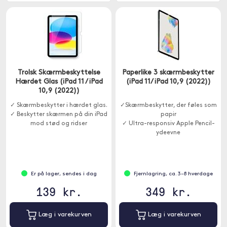
Trolsk Skærmbeskyttelse
Paperlike 3 skærmbeskytter
Hærdet Glas (iPad 11 / iPad
(iPad 11/ iPad 10,9 (2022))
10,9 (2022))
✓ Skærmbeskytter i hærdet glas.
✓Skærmbeskytter, der føles som
✓ Beskytter skærmen på din iPad
papir
mod stød og ridser
✓ Ultra-responsiv Apple Pencil-
ydeevne
Er på lager, sendes i dag
Fjernlagring, ca. 3-8 hverdage
139 kr.
349 kr.
Læg i varekurven
Læg i varekurven