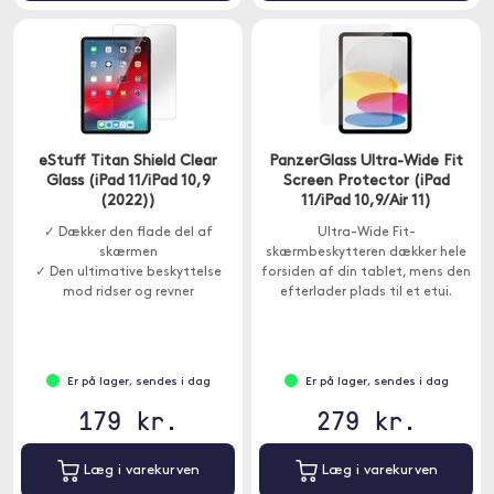
eStuff Titan Shield Clear
PanzerGlass Ultra-Wide Fit
Glass (iPad 11/iPad 10,9
Screen Protector (iPad
(2022))
11/iPad 10,9/Air 11)
✓ Dækker den flade del af
Ultra-Wide Fit-
skærmen
skærmbeskytteren dækker hele
✓ Den ultimative beskyttelse
forsiden af din tablet, mens den
mod ridser og revner
efterlader plads til et etui.
Er på lager, sendes i dag
Er på lager, sendes i dag
179 kr.
279 kr.
Læg i varekurven
Læg i varekurven