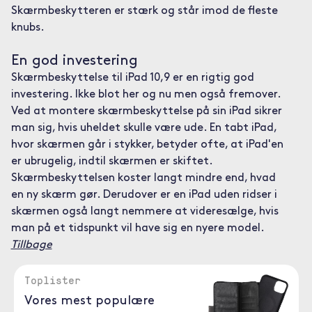
Skærmbeskytteren er stærk og står imod de fleste
knubs.
En god investering
Skærmbeskyttelse til iPad 10,9 er en rigtig god
investering. Ikke blot her og nu men også fremover.
Ved at montere skærmbeskyttelse på sin iPad sikrer
man sig, hvis uheldet skulle være ude. En tabt iPad,
hvor skærmen går i stykker, betyder ofte, at iPad'en
er ubrugelig, indtil skærmen er skiftet.
Skærmbeskyttelsen koster langt mindre end, hvad
en ny skærm gør. Derudover er en iPad uden ridser i
skærmen også langt nemmere at videresælge, hvis
man på et tidspunkt vil have sig en nyere model.
Tillbage
Toplister
Vores mest populære