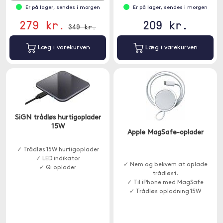
Er på lager, sendes i morgen
Er på lager, sendes i morgen
279 kr.
209 kr.
349 kr.
Læg i varekurven
Læg i varekurven
SiGN trådløs hurtigoplader
15W
Apple MagSafe-oplader
✓ Trådløs 15W hurtigoplader
✓ LED indikator
✓ Nem og bekvem at oplade
✓ Qi oplader
trådløst.
✓ Til iPhone med MagSafe
✓ Trådløs opladning 15W