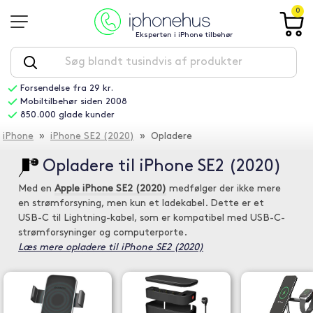
0
Eksperten i iPhone tilbehør
Forsendelse fra 29 kr.
Mobiltilbehør siden 2008
850.000 glade kunder
iPhone
»
iPhone SE2 (2020)
» Opladere
Opladere til iPhone SE2 (2020)
Med en
Apple iPhone SE2 (2020)
medfølger der ikke mere
en strømforsyning, men kun et ladekabel. Dette er et
USB-C til Lightning-kabel, som er kompatibel med USB-C-
strømforsyninger og computerporte.
Læs mere opladere til iPhone SE2 (2020)