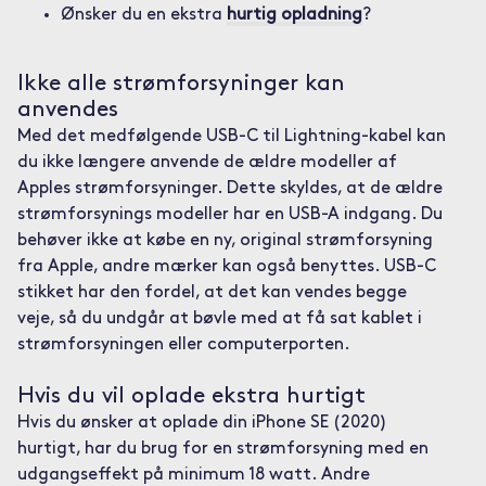
Ønsker du en ekstra
hurtig opladning
?
Ikke alle strømforsyninger kan
anvendes
Med det medfølgende USB-C til Lightning-kabel kan
du ikke længere anvende de ældre modeller af
Apples strømforsyninger. Dette skyldes, at de ældre
strømforsynings modeller har en USB-A indgang. Du
behøver ikke at købe en ny, original strømforsyning
fra Apple, andre mærker kan også benyttes. USB-C
stikket har den fordel, at det kan vendes begge
veje, så du undgår at bøvle med at få sat kablet i
strømforsyningen eller computerporten.
Hvis du vil oplade ekstra hurtigt
Hvis du ønsker at oplade din iPhone SE (2020)
hurtigt, har du brug for en strømforsyning med en
udgangseffekt på minimum 18 watt. Andre