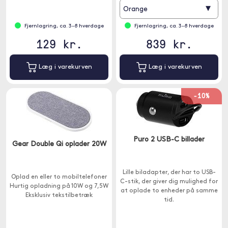
begynder at oplade.
▾
Orange
Fjernlagring, ca. 3-8 hverdage
Fjernlagring, ca. 3-8 hverdage
129 kr.
839 kr.
Læg i varekurven
Læg i varekurven
-10%
Puro 2 USB-C billader
Gear Double Qi oplader 20W
Lille biladapter, der har to USB-
Oplad en eller to mobiltelefoner
C-stik, der giver dig mulighed for
Hurtig opladning på 10W og 7,5W
at oplade to enheder på samme
Eksklusiv tekstilbetræk
tid.