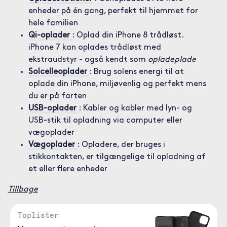
enheder på én gang, perfekt til hjemmet for
hele familien
Qi-oplader
: Oplad din iPhone 8 trådløst.
iPhone 7 kan oplades trådløst med
ekstraudstyr - også kendt som
opladeplade
Solcelleoplader
: Brug solens energi til at
oplade din iPhone, miljøvenlig og perfekt mens
du er på farten
USB-oplader
: Kabler og kabler med lyn- og
USB-stik til opladning via computer eller
vægoplader
Vægoplader
: Opladere, der bruges i
stikkontakten, er tilgængelige til opladning af
et eller flere enheder
Tillbage
Toplister