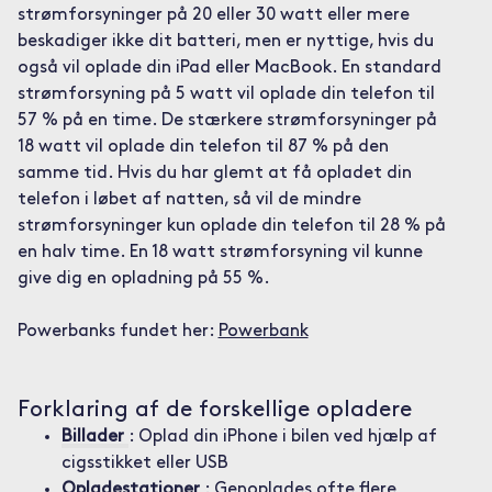
strømforsyninger på 20 eller 30 watt eller mere
beskadiger ikke dit batteri, men er nyttige, hvis du
også vil oplade din iPad eller MacBook. En standard
strømforsyning på 5 watt vil oplade din telefon til
57 % på en time. De stærkere strømforsyninger på
18 watt vil oplade din telefon til 87 % på den
samme tid. Hvis du har glemt at få opladet din
telefon i løbet af natten, så vil de mindre
strømforsyninger kun oplade din telefon til 28 % på
en halv time. En 18 watt strømforsyning vil kunne
give dig en opladning på 55 %.
Powerbanks fundet her:
Powerbank
Forklaring af de forskellige opladere
Billader
: Oplad din iPhone i bilen ved hjælp af
cigsstikket eller USB
Opladestationer
: Genoplades ofte flere