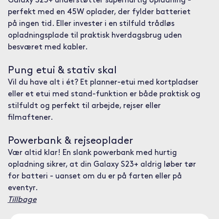
Galaxy S23+ understøtter superhurtig opladning -
perfekt med en 45W oplader, der fylder batteriet
på ingen tid. Eller invester i en stilfuld trådløs
opladningsplade til praktisk hverdagsbrug uden
besværet med kabler.
Pung etui & stativ skal
Vil du have alt i ét? Et planner-etui med kortpladser
eller et etui med stand-funktion er både praktisk og
stilfuldt og perfekt til arbejde, rejser eller
filmaftener.
Powerbank & rejseoplader
Vær altid klar! En slank powerbank med hurtig
opladning sikrer, at din Galaxy S23+ aldrig løber tør
for batteri - uanset om du er på farten eller på
eventyr.
Tillbage