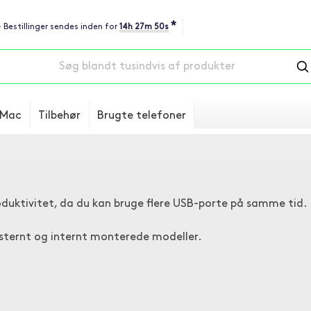
*
- Bestillinger sendes inden for
14h 27m 49s
Mac
Tilbehør
Brugte telefoner
roduktivitet, da du kan bruge flere USB-porte på samme tid.
ksternt og internt monterede modeller.