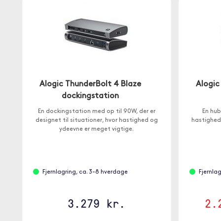
Alogic ThunderBolt 4 Blaze
Alogic
dockingstation
En dockingstation med op til 90W, der er
En hub
designet til situationer, hvor hastighed og
hastighed 
ydeevne er meget vigtige.
Fjernlagring, ca. 3-8 hverdage
Fjernla
3.279 kr.
2.