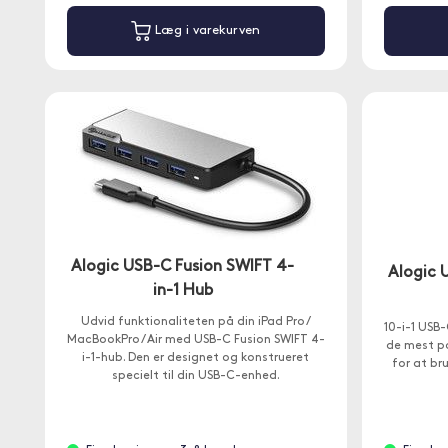
Læg i varekurven
Alogic USB-C Fusion SWIFT 4-
Alogic 
in-1 Hub
Udvid funktionaliteten på din iPad Pro /
10-i-1 USB-
MacBookPro / Air med USB-C Fusion SWIFT 4-
de mest po
i-1-hub. Den er designet og konstrueret
for at b
specielt til din USB-C-enhed.