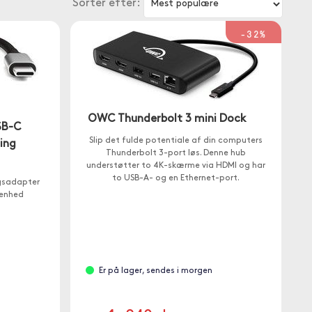
Sorter efter:
-32%
OWC Thunderbolt 3 mini Dock
SB-C
Slip det fulde potentiale af din computers
ing
Thunderbolt 3-port løs. Denne hub
understøtter to 4K-skærme via HDMI og har
to USB-A- og en Ethernet-port.
gsadapter
 enhed
Er på lager, sendes i morgen