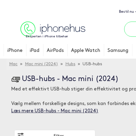
Bestil nu 
Eksperten i iPhone tilbehør
iPhone
iPad
AirPods
Apple Watch
Samsung
Mac
»
Mac mini (2024)
»
Hubs
» USB-hubs
USB-hubs - Mac mini (2024)
Med et effektivt USB-hub stiger din effektivitet og p
Vælg mellem forskellige designs, som kan forbindes e
Læs mere USB-hubs - Mac mini (2024)