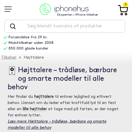
0
Eksperten i iPhone tilbehør
Forsendelse fra 29 kr.
Mobiltilbehør siden 2008
850.000 glade kunder
Tilbehør
» Højttalere
Højttalere – trådløse, bærbare
og smarte modeller til alle
behov
Her finder du
højttalere
til enhver lejlighed og ethvert
behov. Uanset om du leder efter kraftfuld lyd til en fest
eller en
lille højttaler
at tage med på farten, er der noget
for enhver lytter.
Læs mere Højttalere – trådløse, bærbare og smarte
modeller til alle behov