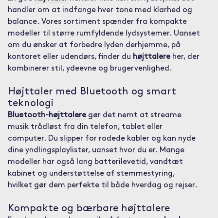
handler om at indfange hver tone med klarhed og
balance. Vores sortiment spænder fra kompakte
modeller til større rumfyldende lydsystemer. Uanset
om du ønsker at forbedre lyden derhjemme, på
kontoret eller udendørs, finder du
højttalere
her, der
kombinerer stil, ydeevne og brugervenlighed.
Højttaler med Bluetooth og smart
teknologi
Bluetooth-højttalere
gør det nemt at streame
musik trådløst fra din telefon, tablet eller
computer. Du slipper for rodede kabler og kan nyde
dine yndlingsplaylister, uanset hvor du er. Mange
modeller har også lang batterilevetid, vandtæt
kabinet og understøttelse af stemmestyring,
hvilket gør dem perfekte til både hverdag og rejser.
Kompakte og bærbare højttalere