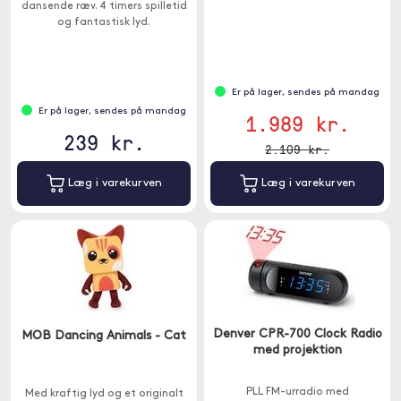
dansende ræv. 4 timers spilletid
og fantastisk lyd.
Er på lager, sendes på mandag
Er på lager, sendes på mandag
1.989 kr.
239 kr.
2.109 kr.
Læg i varekurven
Læg i varekurven
Denver CPR-700 Clock Radio
MOB Dancing Animals - Cat
med projektion
PLL FM-urradio med
Med kraftig lyd og et originalt