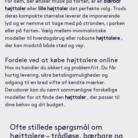
For dem, der ønsker musik på farten, er en
bærbar
højttaler
eller
lille højttaler
det perfekte valg. Trods
deres kompakte størrelse leverer de imponerende
lyd og er nemme at tage med på stranden, i parken
eller på farten. Vælg mellem minimalistiske
modeller til hverdagsbrug eller robuste
højttalere
,
der kan modstå både stød og vejr.
Fordele ved at købe højttalere online
Hos os handler du sikkert og problemfrit. Du får
hurtig levering, sikre betalingsmuligheder og
adgang til en bred vifte af kendte mærker.
Derudover kan du nemt sammenligne forskellige
modeller for at finde den
højttaler
, der passer til
dine behov og dit budget.
Ofte stillede spørgsmål om
højttalere – trådløse, bærbare og