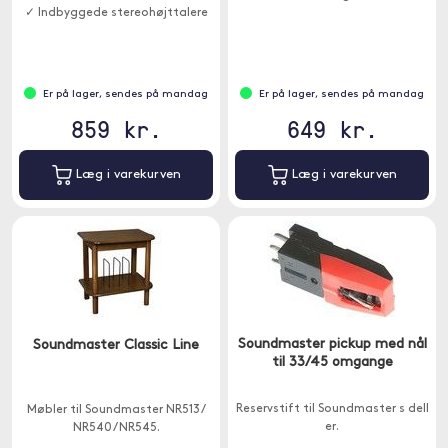
✓ Indbyggede stereohøjttalere
Er på lager, sendes på mandag
Er på lager, sendes på mandag
859 kr.
649 kr.
Læg i varekurven
Læg i varekurven
Soundmaster pickup med nål
Soundmaster Classic Line
til 33/45 omgange
Reservstift til Soundmaster s dell
Møbler til Soundmaster NR513 /
er.
NR540 / NR545.