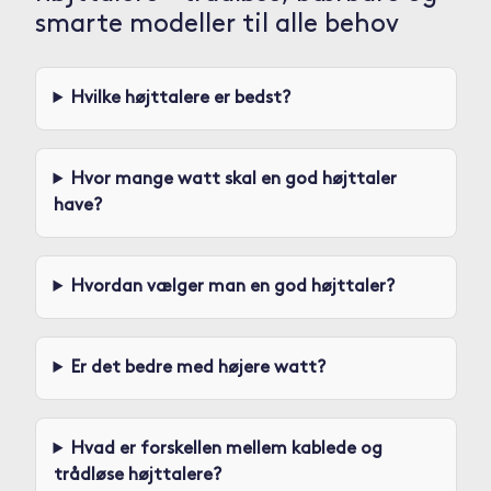
smarte modeller til alle behov
Hvilke højttalere er bedst?
Hvor mange watt skal en god højttaler
have?
Hvordan vælger man en god højttaler?
Er det bedre med højere watt?
Hvad er forskellen mellem kablede og
trådløse højttalere?