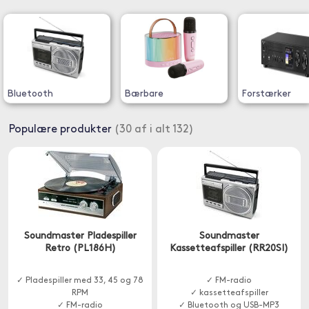
Bluetooth
Bærbare
Forstærker
Populære produkter
(30 af i alt 132)
Soundmaster Pladespiller
Soundmaster
Retro (PL186H)
Kassetteafspiller (RR20SI)
✓ Pladespiller med 33, 45 og 78
✓ FM-radio
RPM
✓ kassetteafspiller
✓ FM-radio
✓ Bluetooth og USB-MP3