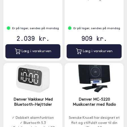
Er på lager, sendes på mandag
Er på lager, sendes på mandag
2.039 kr.
909 kr.
Læg i varekurven
Læg i varekurven
Denver Vækkeur Med
Denver MC-5220
Bluetooth-Højttaler
Musikcenter med Radio
✓ Dobbelt alarmfunktion
Svenske Krusell har designet et
✓ Bluetooth 5.3
flot og stilfuldt cover til din