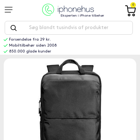
0
Eksperten i iPhone tilbehør
Forsendelse fra 29 kr.
Mobiltilbehør siden 2008
850.000 glade kunder