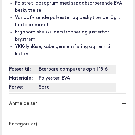
Polstret laptoprum med stødabsorberende EVA-
beskyttelse
Vandafvisende polyester og beskyttende låg til
laptoprummet
Ergonomiske skulderstropper og justerbar
brystrem
YKK-lynlåse, kabelgennemføring og rem til
kuffert
Passer til:
Bærbare computere op til 15,6"
Materiale:
Polyester, EVA
Farve:
Sort
Anmeldelser
Kategori(er)