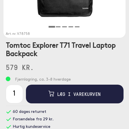
Art. nr.
V78758
Tomtoc Explorer T71 Travel Laptop
Backpack
579 KR.
Fjernlagring, ca. 3-8 hverdage
LÆG I VAREKURVEN
60 dages returret
Forsendelse fra 29 kr.
Hurtig kundeservice