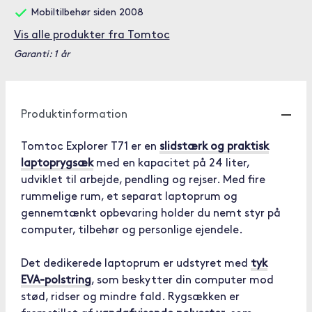
Mobiltilbehør siden 2008
Vis alle produkter fra Tomtoc
Garanti: 1 år
Produktinformation
Tomtoc Explorer T71 er en
slidstærk og praktisk
laptoprygsæk
med en kapacitet på 24 liter,
udviklet til arbejde, pendling og rejser. Med fire
rummelige rum, et separat laptoprum og
gennemtænkt opbevaring holder du nemt styr på
computer, tilbehør og personlige ejendele.
Det dedikerede laptoprum er udstyret med
tyk
EVA-polstring
, som beskytter din computer mod
stød, ridser og mindre fald. Rygsækken er