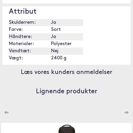
Attribut
Skulderrem:
Ja
Farve:
Sort
Håndtere:
Ja
Materialer:
Polyester
Vandtæt:
Nej
Vægt:
2400 g
Læs vores kunders anmeldelser
Lignende produkter
⇦
⇨