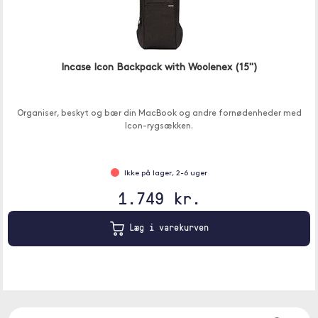
Incase Icon Backpack with Woolenex (15")
Organiser, beskyt og bær din MacBook og andre fornødenheder med
Icon-rygsækken.
Ikke på lager, 2-6 uger
1.749 kr.
Læg i varekurven