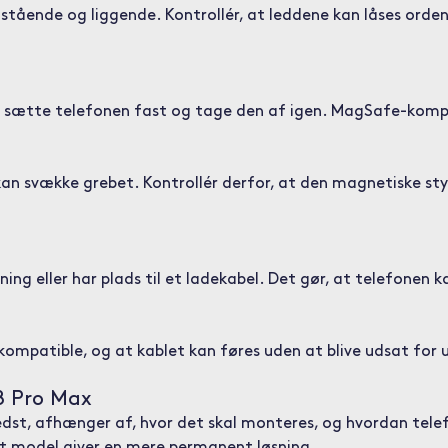
stående og liggende. Kontrollér, at leddene kan låses orde
 sætte telefonen fast og tage den af igen. MagSafe-komp
 svække grebet. Kontrollér derfor, at den magnetiske styrke
g eller har plads til et ladekabel. Det gør, at telefonen
kompatible, og at kablet kan føres uden at blive udsat for 
18 Pro Max
dst, afhænger af, hvor det skal monteres, og hvordan telef