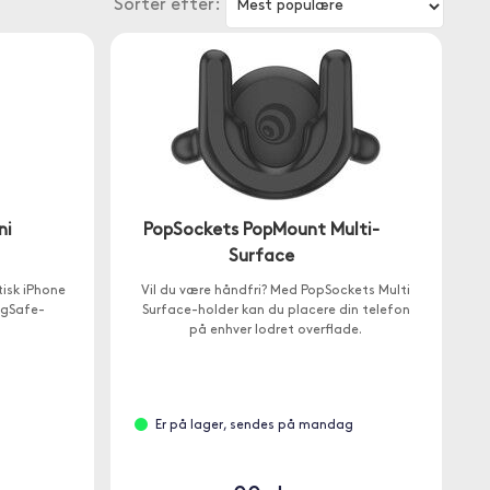
Sorter efter:
ni
PopSockets PopMount Multi-
Surface
tisk iPhone
Vil du være håndfri? Med PopSockets Multi
gSafe-
Surface-holder kan du placere din telefon
på enhver lodret overflade.
Er på lager, sendes på mandag