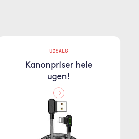
UDSALG
Kanonpriser hele
ugen!