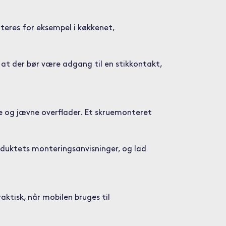
teres for eksempel i køkkenet,
 at der bør være adgang til en stikkontakt,
 og jævne overflader. Et skruemonteret
oduktets monteringsanvisninger, og lad
ktisk, når mobilen bruges til