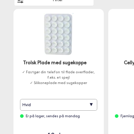
Filter
Trolsk Plade med sugekoppe
Cell
✓ Fastgør din telefon til flade overflader,
f.eks. et spejl
✓ Silikoneplade med sugekopper
▾
Hvid
Er på lager, sendes på mandag
Fjernla