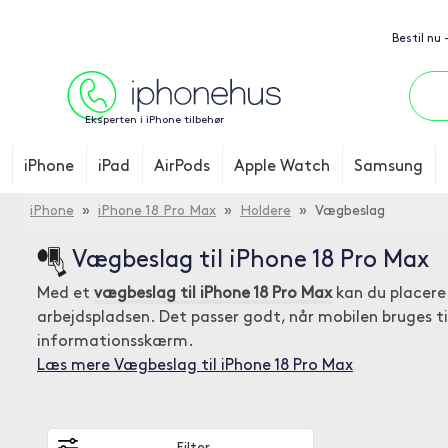
Bestil nu
Eksperten i iPhone tilbehør
iPhone
iPad
AirPods
Apple Watch
Samsung
iPhone
»
iPhone 18 Pro Max
»
Holdere
» Vægbeslag
Vægbeslag til iPhone 18 Pro Max
Med et
vægbeslag til iPhone 18 Pro Max
kan du placere 
arbejdspladsen. Det passer godt, når mobilen bruges ti
informationsskærm.
Læs mere Vægbeslag til iPhone 18 Pro Max