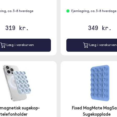
gring, ca. 3-8 hverdage
Fjernlagring, ca. 3-8 hverdage
319 kr.
349 kr.
Læg i varekurven
Læg i varekurven
 magnetisk sugekop-
Fixed MagMate MagSa
telefonholder
Sugekopplade