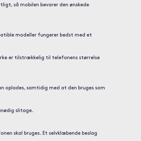
ntligt, så mobilen bevarer den ønskede
atible modeller fungerer bedst med et
 er tilstrækkelig til telefonens størrelse
 kan oplades, samtidig med at den bruges som
unødig slitage.
onen skal bruges. Et selvklæbende beslag