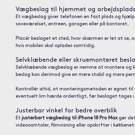
Vægbeslag til hjemmet og arbejdsplad
Et vægbeslag giver telefonen en fast plads og hjælp
soveværelset, entreen, garagen eller på kontoret.
Placér beslaget et sted, hvor skærmen er let at se, 
hvis mobilen skal oplades samtidig.
Selvklæbende eller skruemonteret besl
Selvklæbende vægbeslag er nemme at montere og kræ
beslag kan derimod give en mere stabil og mere per
Kontrollér altid, at monteringsmetoden er egnet ti
eventuelt lim hærde ordentligt, før beslaget tages i
Justerbar vinkel for bedre overblik
Et
justerbart vægbeslag til iPhone 18 Pro Max
gør det
videosamtaler, filmvisning eller opskrifter i køkkenet