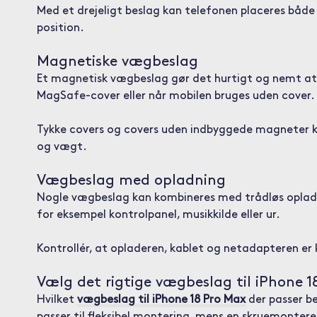
Med et drejeligt beslag kan telefonen placeres både 
position.
Magnetiske vægbeslag
Et magnetisk vægbeslag gør det hurtigt og nemt at
MagSafe-cover eller når mobilen bruges uden cover.
Tykke covers og covers uden indbyggede magneter kan
og vægt.
Vægbeslag med opladning
Nogle vægbeslag kan kombineres med trådløs opladnin
for eksempel kontrolpanel, musikkilde eller ur.
Kontrollér, at opladeren, kablet og netadapteren er 
Vælg det rigtige vægbeslag til iPhone 
Hvilket
vægbeslag til iPhone 18 Pro Max
der passer be