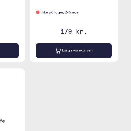
Ikke på lager, 2-6 uger
179 kr.
Læg i varekurven
fe