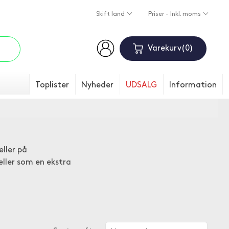
Skift land
Priser - Inkl. moms
Varekurv
0
Toplister
Nyheder
UDSALG
Information
eller på
eller som en ekstra