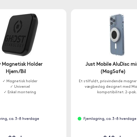
y Magnetisk Holder
Just Mobile AluDisc mi
Hjem/Bil
(MagSafe)
✓ Magnetisk holder
Et stilfuldt, prisvindende magne
✓ Universel
vægbeslag designet med Ma
✓ Enkel montering
kompatibilitet. 2-pak.
gring, ca. 3-8 hverdage
Fjernlagring, ca. 3-8 hverdage