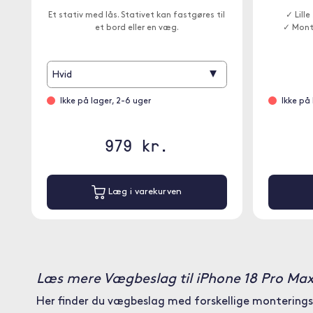
Et stativ med lås. Stativet kan fastgøres til
✓ Lill
et bord eller en væg.
✓ Mont
▾
Hvid
Ikke på lager, 2-6 uger
Ikke på
979 kr.
Læg i varekurven
Læs mere Vægbeslag til iPhone 18 Pro Ma
Her finder du vægbeslag med forskellige monteringsm