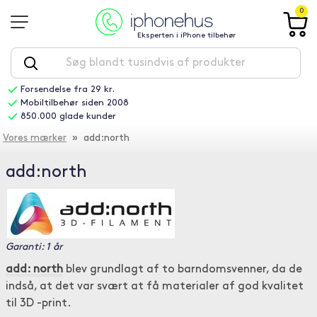
0
Eksperten i iPhone tilbehør
Forsendelse fra 29 kr.
Mobiltilbehør siden 2008
850.000 glade kunder
Vores mærker
» add:north
add:north
Garanti: 1 år
add: north
blev grundlagt af to barndomsvenner, da de
indså, at det var svært at få materialer af god kvalitet
til 3D -print.