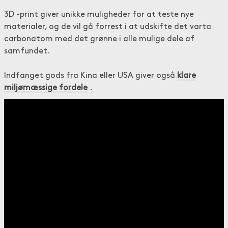
3D -print giver unikke muligheder for at teste nye
materialer, og de vil gå forrest i at udskifte det varta
carbonatom med det grønne i alle mulige dele af
samfundet.
Indfanget gods fra Kina eller USA giver også
klare
miljømæssige fordele
.