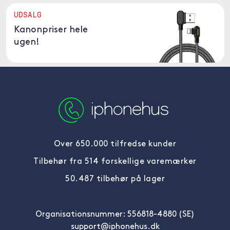
UDSALG
Kanonpriser hele
ugen!
Over 650.000 tilfredse kunder
Tilbehør fra 514 forskellige varemærker
50.487 tilbehør på lager
Organisationsnummer: 556818-4880 (SE)
support@iphonehus.dk