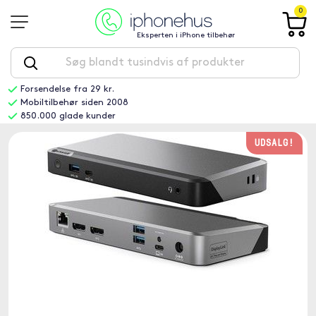
0
Eksperten i iPhone tilbehør
Forsendelse fra 29 kr.
Mobiltilbehør siden 2008
850.000 glade kunder
UDSALG!