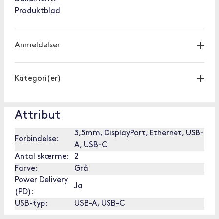
Produktblad
Anmeldelser
Kategori(er)
Attribut
3,5mm, DisplayPort, Ethernet, USB-
Forbindelse:
A, USB-C
Antal skærme:
2
Farve:
Grå
Power Delivery
Ja
(PD):
USB-typ:
USB-A, USB-C