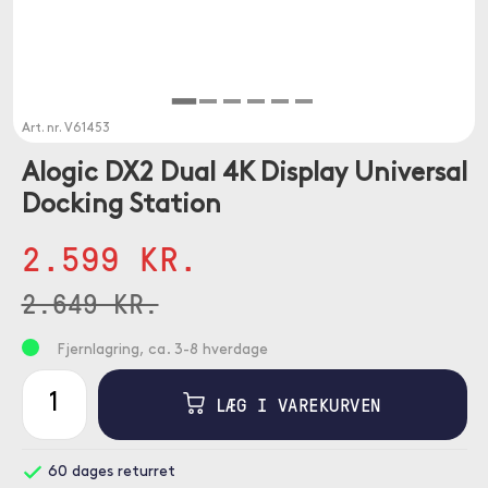
Art. nr.
V61453
Alogic DX2 Dual 4K Display Universal
Docking Station
2.599 KR.
2.649 KR.
Fjernlagring, ca. 3-8 hverdage
LÆG I VAREKURVEN
60 dages returret