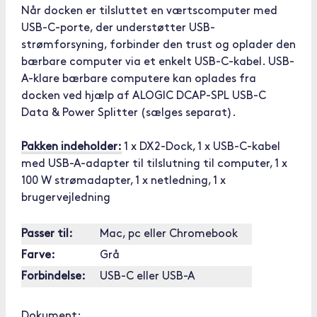
Når docken er tilsluttet en værtscomputer med
USB-C-porte, der understøtter USB-
strømforsyning, forbinder den trust og oplader den
bærbare computer via et enkelt USB-C-kabel. USB-
A-klare bærbare computere kan oplades fra
docken ved hjælp af ALOGIC DCAP-SPL USB-C
Data & Power Splitter (sælges separat).
Pakken indeholder:
1 x DX2-Dock, 1 x USB-C-kabel
med USB-A-adapter til tilslutning til computer, 1 x
100 W strømadapter, 1 x netledning, 1 x
brugervejledning
Passer til:
Mac, pc eller Chromebook
Farve:
Grå
Forbindelse:
USB-C eller USB-A
Dokument: