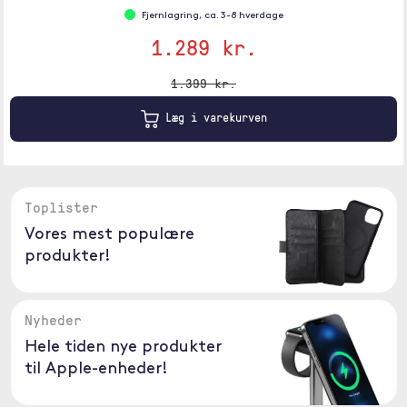
Fjernlagring, ca. 3-8 hverdage
1.289 kr.
1.399 kr.
Læg i varekurven
Toplister
Vores mest populære
produkter!
Nyheder
Hele tiden nye produkter
til Apple-enheder!