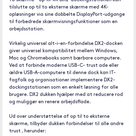
To skærme - op til 4K DX2-dockingstationen kan
tilslutte op til to eksterne skærme med 4K-
opløsninger via sine dobbelte DisplayPort-udgange
til forbedrede skærmvisningsfunktioner som en
arbejdsstation.
Virkelig universel alt-i-en-forbindelse DX2-docken
giver universel kompatibilitet mellem Windows,
Mac og Chromebooks samt bærbare computere.
Ved at forbinde moderne USB-C- trust ade eller
ældre USB-A-computere til denne dock kan IT-
fagfolk og organisationer implementere DX2-
dockingstationen som en enkelt løsning for alle
brugere. DX2 dukken hjælper med at reducere rod
og muliggør en renere arbejdsflade.
Ud over understøttelse af op til to eksterne
skærme, tilbyder dukken forbindelser til alle andre
trust , herunder: