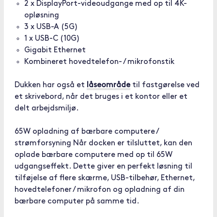
2 x DisplayPort-videoudgange med op til 4K-
opløsning
3 x USB-A (5G)
1 x USB-C (10G)
Gigabit Ethernet
Kombineret hovedtelefon- / mikrofonstik
Dukken har også et
låseområde
til fastgørelse ved
et skrivebord, når det bruges i et kontor eller et
delt arbejdsmiljø.
65W opladning af bærbare computere /
strømforsyning Når docken er tilsluttet, kan den
oplade bærbare computere med op til 65W
udgangseffekt. Dette giver en perfekt løsning til
tilføjelse af flere skærme, USB-tilbehør, Ethernet,
hovedtelefoner / mikrofon og opladning af din
bærbare computer på samme tid.