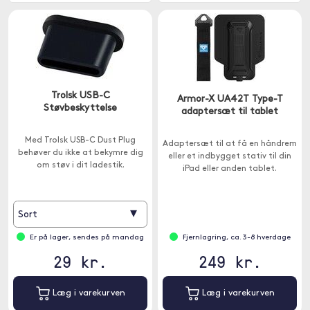
Trolsk USB-C
Armor-X UA42T Type-T
Støvbeskyttelse
adaptersæt til tablet
Med Trolsk USB-C Dust Plug
Adaptersæt til at få en håndrem
behøver du ikke at bekymre dig
eller et indbygget stativ til din
om støv i dit ladestik.
iPad eller anden tablet.
▾
Sort
Er på lager, sendes på mandag
Fjernlagring, ca. 3-8 hverdage
29 kr.
249 kr.
Læg i varekurven
Læg i varekurven