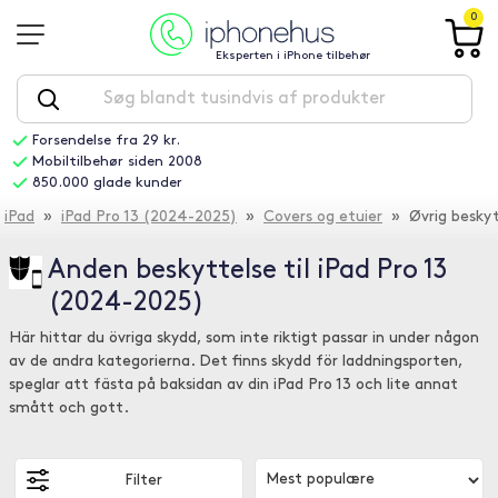
0
Eksperten i iPhone tilbehør
Forsendelse fra 29 kr.
Mobiltilbehør siden 2008
850.000 glade kunder
iPad
»
iPad Pro 13 (2024-2025)
»
Covers og etuier
» Øvrig beskyt
Anden beskyttelse til iPad Pro 13
(2024-2025)
Här hittar du övriga skydd, som inte riktigt passar in under någon
av de andra kategorierna. Det finns skydd för laddningsporten,
speglar att fästa på baksidan av din iPad Pro 13 och lite annat
smått och gott.
Filter