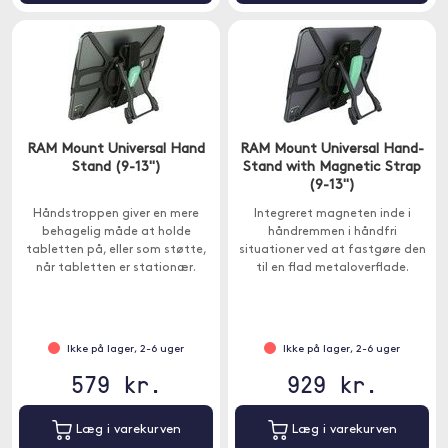
RAM Mount Universal Hand
RAM Mount Universal Hand-
Stand (9-13")
Stand with Magnetic Strap
(9-13")
Håndstroppen giver en mere
Integreret magneten inde i
behagelig måde at holde
håndremmen i håndfri
tabletten på, eller som støtte,
situationer ved at fastgøre den
når tabletten er stationær.
til en flad metaloverflade.
Ikke på lager, 2-6 uger
Ikke på lager, 2-6 uger
579 kr.
929 kr.
Læg i varekurven
Læg i varekurven