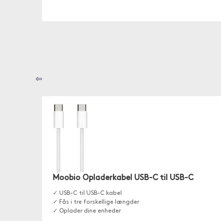
⇦
Moobio Opladerkabel USB-C til USB-C
✓ USB-C til USB-C kabel
✓ Fås i tre forskellige længder
✓ Oplader dine enheder