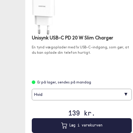
Unisynk USB-C PD 20 W Slim Charger
En tynd vægoplader med 1x USB-C-indgang, som gør, at
du kan oplade din telefon hurtigt.
Er på lager, sendes på mandag
▾
Hvid
139 kr.
Læg i varekurven