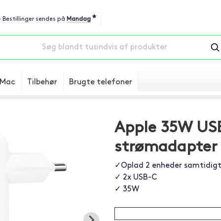
*
 - Bestillinger sendes på
Mandag
Mac
Tilbehør
Brugte telefoner
Apple 35W USB
strømadapter
✓Oplad 2 enheder samtidig
✓ 2x USB-C
✓ 35W