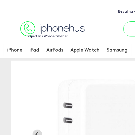
Bestil nu
Eksperten i iPhone tilbehør
iPhone
iPad
AirPods
Apple Watch
Samsung