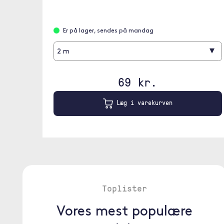
Er på lager, sendes på mandag
▾
2 m
69 kr.
Læg i varekurven
Toplister
Vores mest populære