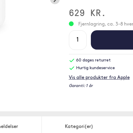
629 KR.
Fjernlagring, ca. 3-8 hv
60 dages returret
Hurtig kundeservice
Vis alle produkter fra Apple
Garanti: 1 år
eldelser
Kategori(er)