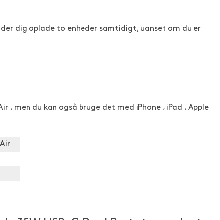
er dig oplade to enheder samtidigt, uanset om du er
r , men du kan også bruge det med iPhone , iPad , Apple
Air