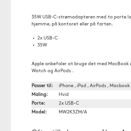
35W USB-C-strømadapteren med to porte lad
hjemme, på kontoret eller på farten.
2x USB-C
35W
Apple anbefaler at bruge det med MacBook Ai
Watch og AirPods .
Passer til:
iPhone , iPad , AirPods , Macbook 
Maling:
Hvid
Porte:
2x USB-C
Model:
MW2K3ZM/A