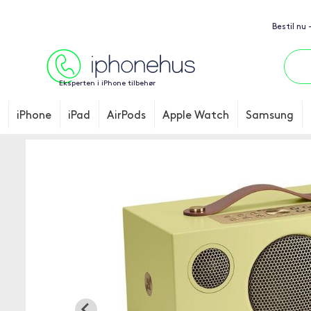
Bestil nu 
Eksperten i iPhone tilbehør
iPhone
iPad
AirPods
Apple Watch
Samsung