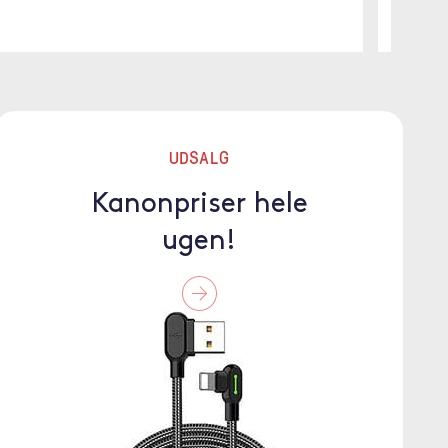
UDSALG
Kanonpriser hele
ugen!