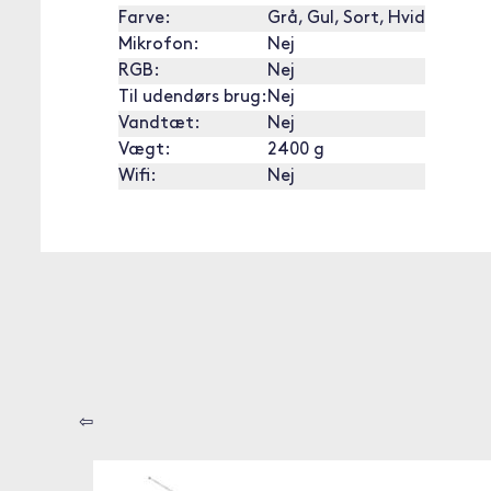
Farve:
Grå, Gul, Sort, Hvid
Mikrofon:
Nej
RGB:
Nej
Til udendørs brug:
Nej
Vandtæt:
Nej
Vægt:
2400 g
Wifi:
Nej
⇦