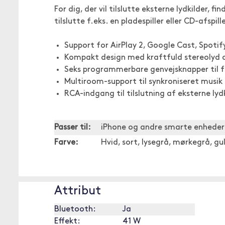
For dig, der vil tilslutte eksterne lydkilder,
tilslutte f.eks. en pladespiller eller CD-afsp
Support for AirPlay 2, Google Cast, Spoti
Kompakt design med kraftfuld stereolyd 
Seks programmerbare genvejsknapper til f
Multiroom-support til synkroniseret musik 
RCA-indgang til tilslutning af eksterne lyd
Passer til:
iPhone og andre smarte enheder
Farve:
Hvid, sort, lysegrå, mørkegrå, gu
Attribut
Bluetooth:
Ja
Effekt:
41 W