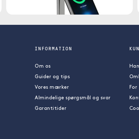
INFORMATION
KU
Om os
Han
Guider og tips
Omb
Vores mærker
For
Almindelige spørgsmål og svar
Kon
Garantitider
Coo