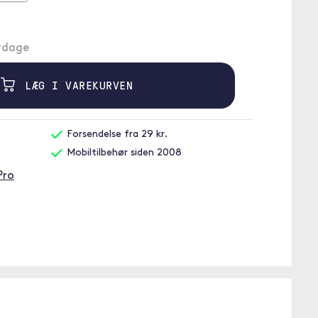
erdage
LÆG I VAREKURVEN
Forsendelse fra 29 kr.
Mobiltilbehør siden 2008
Pro