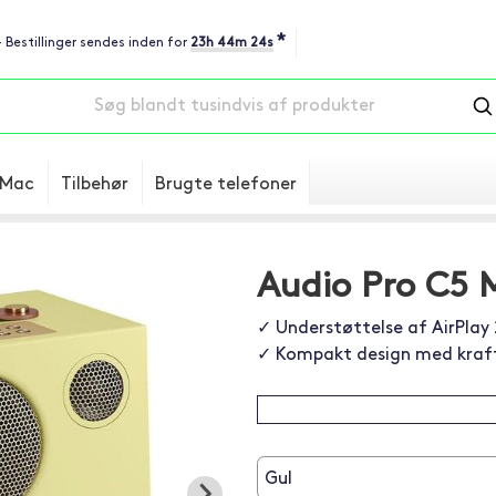
*
- Bestillinger sendes inden for
23h 44m 23s
Mac
Tilbehør
Brugte telefoner
Audio Pro C5 
✓ Understøttelse af AirPlay
✓ Kompakt design med kraft
Gul