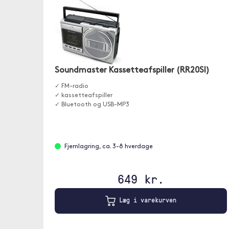
Soundmaster Kassetteafspiller (RR20SI)
✓ FM-radio
✓ kassetteafspiller
✓ Bluetooth og USB-MP3
Fjernlagring, ca. 3-8 hverdage
649 kr.
Læg i varekurven