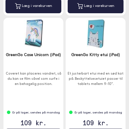
Læg i varekurven
Læg i varekurven
GreenGo Case Unicorn (iPad)
GreenGo Kitty etui (iPad)
Coveret kan placeres vandret, så
Et justerbart etui med en sød kat
du kan se film såvel som surfe i
på. Beskyttelsesetuiet passer til
en behagelig position.
tablets mellem 9-10".
Er på lager, sendes på mandag
Er på lager, sendes på mandag
109 kr.
109 kr.