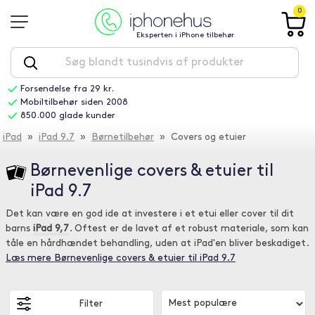
0
Eksperten i iPhone tilbehør
Forsendelse fra 29 kr.
Mobiltilbehør siden 2008
850.000 glade kunder
iPad
»
iPad 9.7
»
Børnetilbehør
» Covers og etuier
Børnevenlige covers & etuier til
iPad 9.7
Det kan være en god ide at investere i et etui eller cover til dit
barns
iPad 9,7
. Oftest er de lavet af et robust materiale, som kan
tåle en hårdhændet behandling, uden at iPad'en bliver beskadiget.
Læs mere Børnevenlige covers & etuier til iPad 9.7
Filter