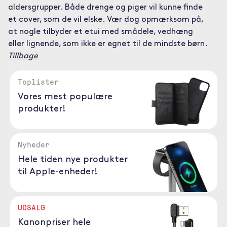
aldersgrupper. Både drenge og piger vil kunne finde
et cover, som de vil elske. Vær dog opmærksom på,
at nogle tilbyder et etui med smådele, vedhæng
eller lignende, som ikke er egnet til de mindste børn.
Tillbage
Toplister
Vores mest populære
produkter!
Nyheder
Hele tiden nye produkter
til Apple-enheder!
UDSALG
Kanonpriser hele