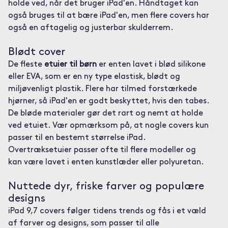
holde ved, når det bruger iPad'en. Håndtaget kan
også bruges til at bære iPad'en, men flere covers har
også en aftagelig og justerbar skulderrem.
Blødt cover
De fleste
etuier til børn
er enten lavet i blød silikone
eller EVA, som er en ny type elastisk, blødt og
miljøvenligt plastik. Flere har tilmed forstærkede
hjørner, så iPad'en er godt beskyttet, hvis den tabes.
De bløde materialer gør det rart og nemt at holde
ved etuiet. Vær opmærksom på, at nogle covers kun
passer til en bestemt størrelse iPad.
Overtræksetuier passer ofte til flere modeller og
kan være lavet i enten kunstlæder eller polyuretan.
Nuttede dyr, friske farver og populære
designs
iPad 9,7 covers følger tidens trends og fås i et væld
af farver og designs, som passer til alle