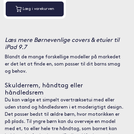
Læg i varekurven
Læs mere Børnevenlige covers & etuier til
iPad 9.7
Blandt de mange forskellige modeller på markedet
er det let at finde en, som passer til dit barns smag
og behov.
Skulderrem, håndtag eller
håndledsrem
Du kan vælge et simpelt overtræksetui med eller
uden stand og håndledsrem i et moderigtigt design.
Det passer bedst til ældre børn, hvor motorikken er
på plads. Til yngre børn kan du overveje en model
med et, to eller hele tre håndtag, som barnet kan