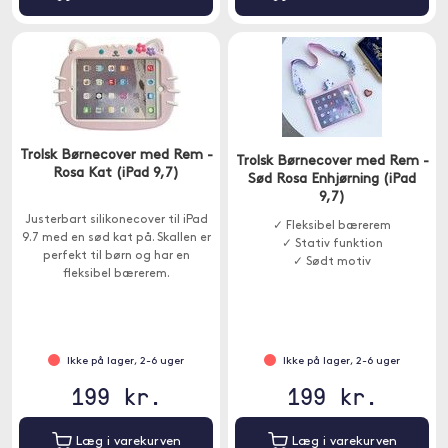
Trolsk Børnecover med Rem -
Trolsk Børnecover med Rem -
Rosa Kat (iPad 9,7)
Sød Rosa Enhjørning (iPad
9,7)
Justerbart silikonecover til iPad
✓ Fleksibel bærerem
9.7 med en sød kat på. Skallen er
✓ Stativ funktion
perfekt til børn og har en
✓ Sødt motiv
fleksibel bærerem.
Ikke på lager, 2-6 uger
Ikke på lager, 2-6 uger
199 kr.
199 kr.
Læg i varekurven
Læg i varekurven