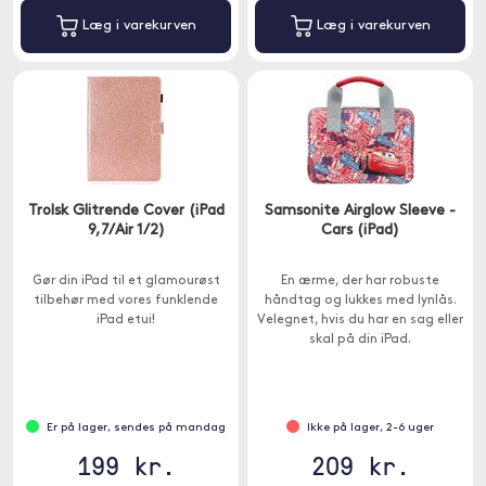
Læg i varekurven
Læg i varekurven
Trolsk Glitrende Cover (iPad
Samsonite Airglow Sleeve -
9,7/Air 1/2)
Cars (iPad)
Gør din iPad til et glamourøst
En ærme, der har robuste
tilbehør med vores funklende
håndtag og lukkes med lynlås.
iPad etui!
Velegnet, hvis du har en sag eller
skal på din iPad.
Er på lager, sendes på mandag
Ikke på lager, 2-6 uger
199 kr.
209 kr.