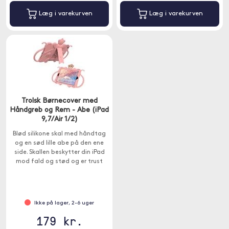
Læg i varekurven
Læg i varekurven
Trolsk Børnecover med
Håndgreb og Rem - Abe (iPad
9,7/Air 1/2)
Blød silikone skal med håndtag
og en sød lille abe på den ene
side. Skallen beskytter din iPad
mod fald og stød og er trust
med en aftagelig rem.
Ikke på lager, 2-6 uger
179 kr.