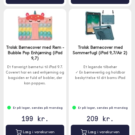
Trolsk Børnecover med Rem -
Trolsk Børnecover med
Bubble Pop Enhjørning (iPad
Sommerfugl (iPad 9,7/Air 2)
9,7)
Et farverigt børnetui til iPad 9.7.
Et legende tilbehør
Coveret har en sød enhjørning og
✓ En børnevenlig og holdbar
bagsiden er fuld af bobler, der
beskyttelse til dit barns iPad
kan poppes.
Er på lager, sendes på mandag
Er på lager, sendes på mandag
199 kr.
209 kr.
Læg i varekurven
Læg i varekurven