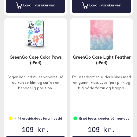
Læg i varekurven
Læg i varekurven
GreenGo Case Color Paws
GreenGo Case Light Feather
(iPad)
(iPad)
Sagen kan indstilles vandret, så
Et justerbart etui, der lukkes med
du kan se film og surfe i en
en gummiklap. Lyse fjer i pink og
behagelig position.
blå både foran og bagpå.
4-14 arbejdsdage leveringstid
Er på lager, sendes på mandag
109 kr.
109 kr.