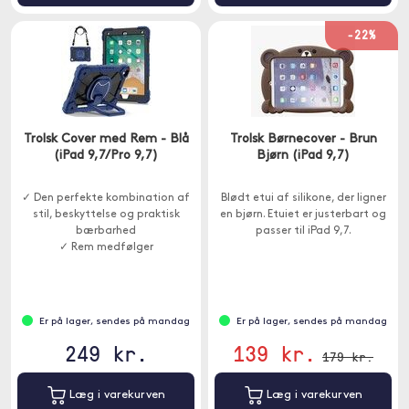
-22%
Trolsk Cover med Rem - Blå
Trolsk Børnecover - Brun
(iPad 9,7/Pro 9,7)
Bjørn (iPad 9,7)
✓ Den perfekte kombination af
Blødt etui af silikone, der ligner
stil, beskyttelse og praktisk
en bjørn. Etuiet er justerbart og
bærbarhed
passer til iPad 9,7.
✓ Rem medfølger
Er på lager, sendes på mandag
Er på lager, sendes på mandag
249 kr.
139 kr.
179 kr.
Læg i varekurven
Læg i varekurven