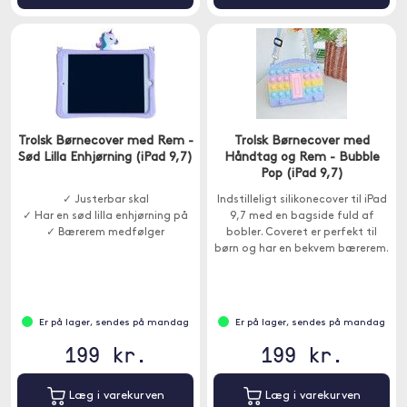
Trolsk Børnecover med Rem -
Trolsk Børnecover med
Sød Lilla Enhjørning (iPad 9,7)
Håndtag og Rem - Bubble
Pop (iPad 9,7)
✓ Justerbar skal
Indstilleligt silikonecover til iPad
✓ Har en sød lilla enhjørning på
9,7 med en bagside fuld af
✓ Bærerem medfølger
bobler. Coveret er perfekt til
børn og har en bekvem bærerem.
Er på lager, sendes på mandag
Er på lager, sendes på mandag
199 kr.
199 kr.
Læg i varekurven
Læg i varekurven