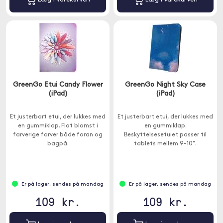
GreenGo Etui Candy Flower
GreenGo Night Sky Case
(iPad)
(iPad)
Et justerbart etui, der lukkes med
Et justerbart etui, der lukkes med
en gummiklap. Flot blomst i
en gummiklap.
farverige farver både foran og
Beskyttelsesetuiet passer til
bagpå.
tablets mellem 9-10".
Er på lager, sendes på mandag
Er på lager, sendes på mandag
109 kr.
109 kr.