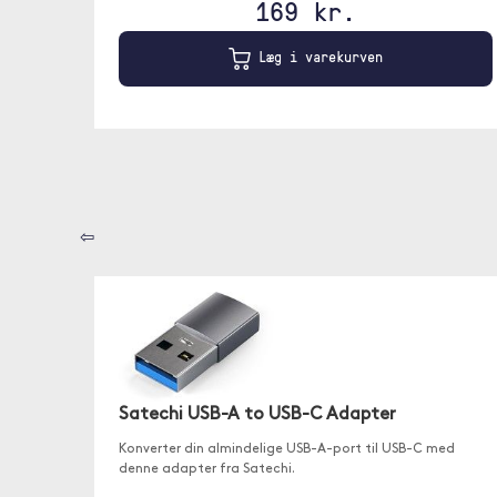
169 kr.
Læg i varekurven
⇦
Satechi USB-A to USB-C Adapter
Konverter din almindelige USB-A-port til USB-C med
denne adapter fra Satechi.