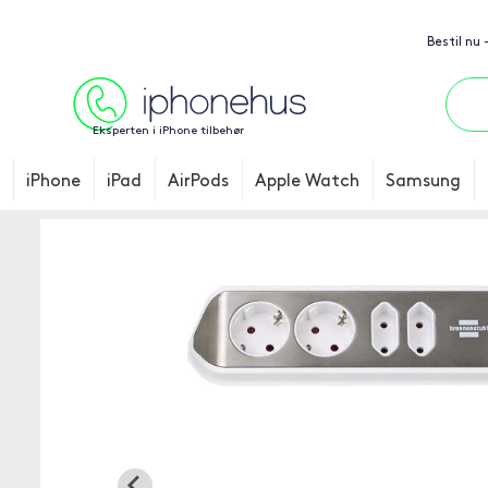
Bestil nu
Eksperten i iPhone tilbehør
iPhone
iPad
AirPods
Apple Watch
Samsung