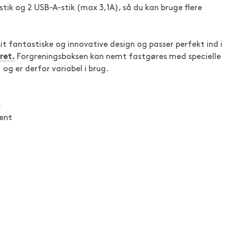
stik og 2 USB-A-stik (max 3,1A), så du kan bruge flere
 fantastiske og innovative design og passer perfekt ind i
ret.
Forgreningsboksen kan nemt fastgøres med specielle
og er derfor variabel i brug.
e
ent