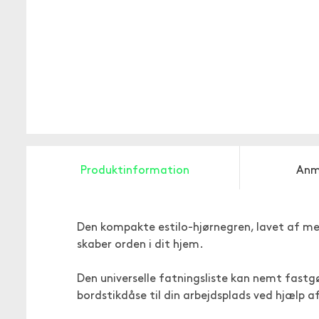
Produktinformation
Anm
Den kompakte estilo-hjørnegren, lavet af mege
skaber orden i dit hjem.
Den universelle fatningsliste kan nemt fastg
bordstikdåse til din arbejdsplads ved hjælp a