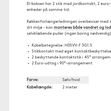
El-boksen har 2 stik med jordkontakt, 2 euro-
enheder på samme tid.
Køkkenforlængerledningen overbeviser med sit
dit miljø - kan
monteres både vandret og lod
selvklæbende puder (ingen boring nødvendig) 
Kabelbetegnelse: H05VV-F 3G1.5
Stikkontakt med øget kontaktbeskyttels
2 beskyttende kontaktstik i 45° arrangem
2 Euro-udtag i 90°-arrangement
Farve:
Sølv/hvid
Kabellængde:
2 meter
[OUTOFSTOCK]