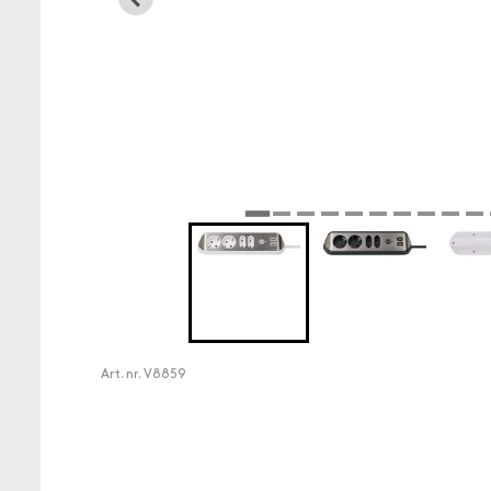
Art. nr.
V8859