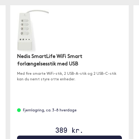
Nedis SmartLife WiFi Smart
forlængelsesstik med USB
Med fire smarte WiFi-stik, 2 USB-A-stik og 2 USB-C-stik
kan du nemt styre otte enheder.
Fjernlagring, ca. 3-8 hverdage
389 kr.