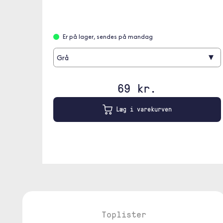
Er på lager, sendes på mandag
▾
Grå
69 kr.
Læg i varekurven
Toplister