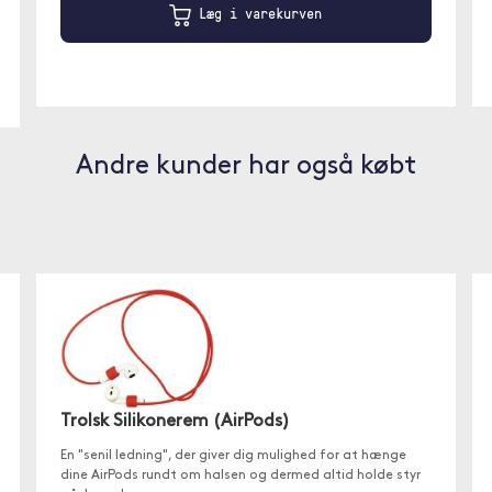
Læg i varekurven
Andre kunder har også købt
Trolsk Silikonerem (AirPods)
En "senil ledning", der giver dig mulighed for at hænge
dine AirPods rundt om halsen og dermed altid holde styr