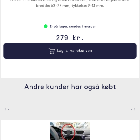
Passer til enheder med og uden cover/skin, som har følgende mål:
bredde: 62-77 mm, tykkelse: 9-13 mm.
Er på lager, sendes i morgen
279 kr.
Læg i varekurven
Andre kunder har også købt
⇦
⇨