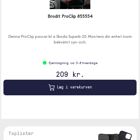
Brodit ProClip 855554
Denna ProClip passar bl a Skoda Superb 20. Montera din enhet inom
bekvämt syn-och.
Fjernlagring, ca. 3-8 hverdage
209 kr.
Læg i varekurven
Toplister