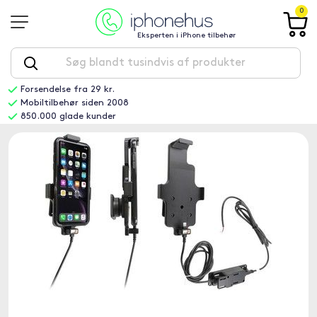
0
Eksperten i iPhone tilbehør
Forsendelse fra 29 kr.
Mobiltilbehør siden 2008
850.000 glade kunder