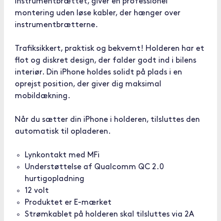
instrumentbrættet, giver en professionel
montering uden løse kabler, der hænger over
instrumentbrætterne.
Trafiksikkert, praktisk og bekvemt! Holderen har et
flot og diskret design, der falder godt ind i bilens
interiør. Din iPhone holdes solidt på plads i en
oprejst position, der giver dig maksimal
mobildækning.
Når du sætter din iPhone i holderen, tilsluttes den
automatisk til opladeren.
Lynkontakt med MFi
Understøttelse af Qualcomm QC 2.0
hurtigopladning
12 volt
Produktet er E-mærket
Strømkablet på holderen skal tilsluttes via 2A