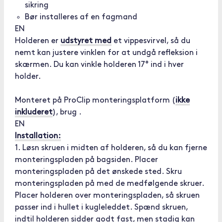
sikring
Bør installeres af en fagmand
EN
Holderen er
udstyret med
et vippesvirvel, så du
nemt kan justere vinklen for at undgå refleksion i
skærmen. Du kan vinkle holderen 17° ind i hver
holder.
Monteret på ProClip monteringsplatform (
ikke
inkluderet
), brug .
EN
Installation:
1. Løsn skruen i midten af holderen, så du kan fjerne
monteringspladen på bagsiden. Placer
monteringspladen på det ønskede sted. Skru
monteringspladen på med de medfølgende skruer.
Placer holderen over monteringspladen, så skruen
passer ind i hullet i kugleleddet. Spænd skruen,
indtil holderen sidder godt fast, men stadig kan