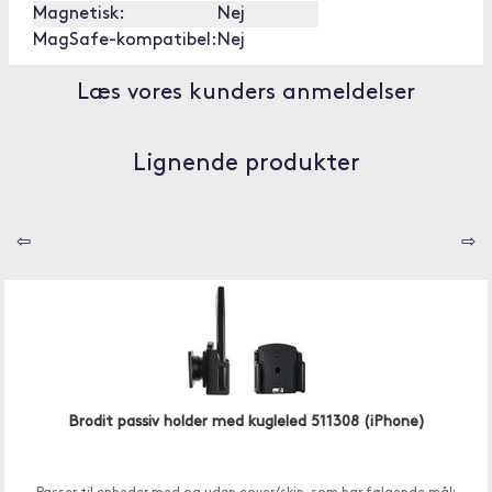
Magnetisk:
Nej
MagSafe-kompatibel:
Nej
Læs vores kunders anmeldelser
Lignende produkter
⇦
⇨
Brodit passiv holder med kugleled 511308 (iPhone)