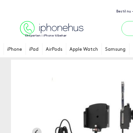
Bestil nu 
Eksperten i iPhone tilbehør
iPhone
iPad
AirPods
Apple Watch
Samsung