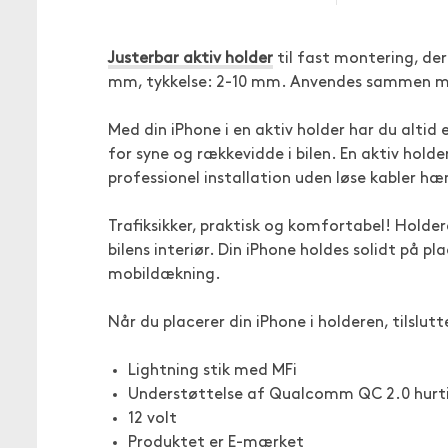
Justerbar aktiv holder
til fast montering, de
mm, tykkelse: 2-10 mm. Anvendes sammen me
Med din iPhone i en aktiv holder har du altid
for syne og rækkevidde i bilen. En aktiv holde
professionel installation uden løse kabler 
Trafiksikker, praktisk og komfortabel! Holdere
bilens interiør. Din iPhone holdes solidt på pl
mobildækning.
Når du placerer din iPhone i holderen, tilslut
Lightning stik med MFi
Understøttelse af Qualcomm QC 2.0 hurt
12 volt
Produktet er E-mærket