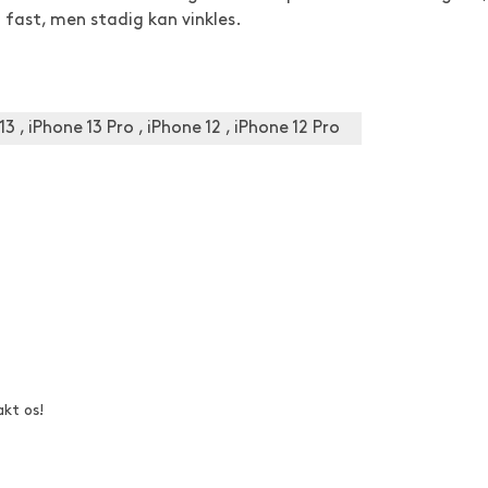
 fast, men stadig kan vinkles.
13 , iPhone 13 Pro , iPhone 12 , iPhone 12 Pro
akt os!