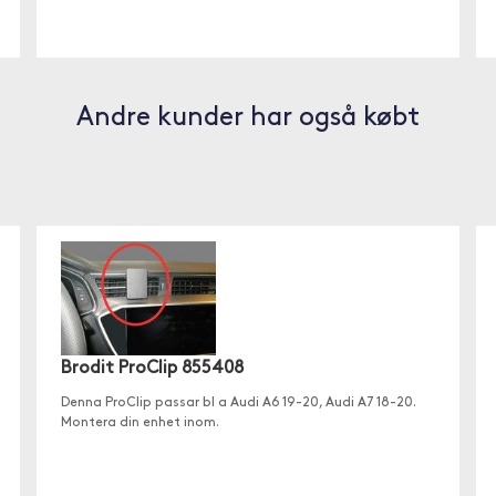
Andre kunder har også købt
Brodit ProClip 855408
Denna ProClip passar bl a Audi A6 19-20, Audi A7 18-20.
Montera din enhet inom.