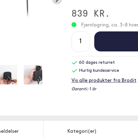
839 KR.
Fjernlagring, ca. 3-8 hv
60 dages returret
Hurtig kundeservice
Vis alle produkter fra Brodit
Garanti: 1 år
eldelser
Kategori(er)