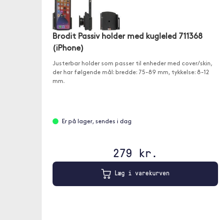
Brodit Passiv holder med kugleled 711368
(iPhone)
Justerbar holder som passer til enheder med cover/skin,
der har følgende mål: bredde: 75-89 mm, tykkelse: 8-12
mm.
Er på lager, sendes i dag
279 kr.
Læg i varekurven