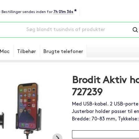
*
- Bestillinger sendes inden for
7h 01m 35s
Mac
Tilbehør
Brugte telefoner
Brodit Aktiv ho
727239
Med USB-kabel. 2 USB-porte:
Justerbar holder passer til 
Bredde: 70-83 mm, Tykkelse: