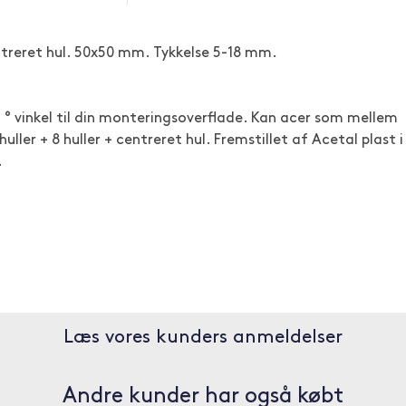
entreret hul. 50x50 mm. Tykkelse 5-18 mm.
5 ° vinkel til din monteringsoverflade. Kan acer som mellem
ler + 8 huller + centreret hul. Fremstillet af Acetal plast i
.
Læs vores kunders anmeldelser
Andre kunder har også købt