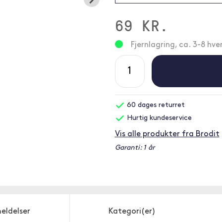
69 KR.
Fjernlagring, ca. 3-8 hv
60 dages returret
Hurtig kundeservice
Vis alle produkter fra Brodit
Garanti: 1 år
eldelser
Kategori(er)