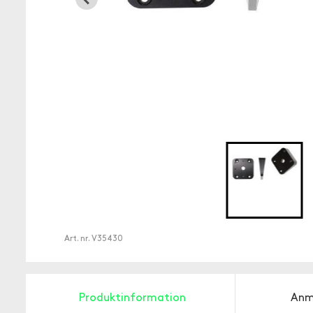
Art. nr.
V35430
Produktinformation
Anm