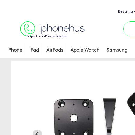
Bestil nu 
Eksperten i iPhone tilbehør
iPhone
iPad
AirPods
Apple Watch
Samsung