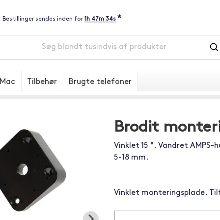
*
- Bestillinger sendes inden for
1h 47m 33s
Mac
Tilbehør
Brugte telefoner
Brodit monter
Vinklet 15 °. Vandret AMPS-hu
5-18 mm.
Vinklet monteringsplade. Tilfø