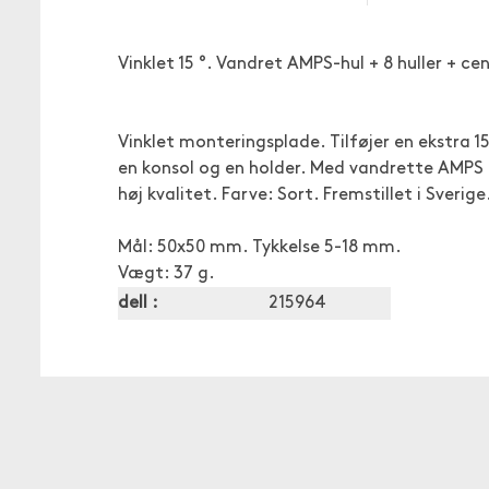
Vinklet 15 °. Vandret AMPS-hul + 8 huller + c
Vinklet monteringsplade. Tilføjer en ekstra 1
en konsol og en holder. Med vandrette AMPS hul
høj kvalitet. Farve: Sort. Fremstillet i Sverige
Mål: 50x50 mm. Tykkelse 5-18 mm.
Vægt: 37 g.
dell :
215964