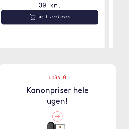
39 kr.
Læg i varekurven
UDSALG
Kanonpriser hele
ugen!