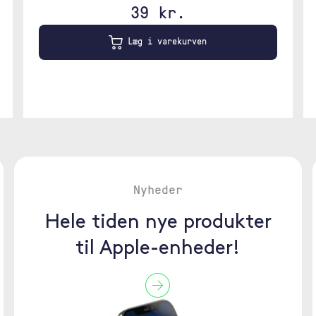
39 kr.
Læg i varekurven
Nyheder
Hele tiden nye produkter
til Apple-enheder!