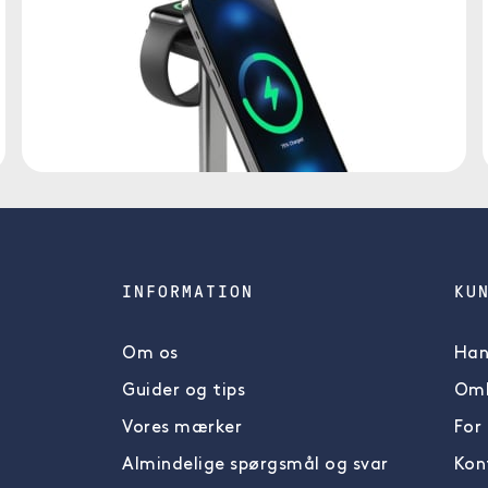
INFORMATION
KU
Om os
Han
Guider og tips
Omb
Vores mærker
For
Almindelige spørgsmål og svar
Kon