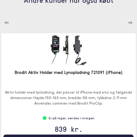
Andre kunder har også købt
⇦
⇨
Brodit Aktiv Holder med Lynopladning 721091 (iPhone)
Aktiv holder med lynladning, der passer til iPhone med etui og følgende
dimensioner: Højde: 150-165 mm, bredde: 88 mm, tykkelse: 2-11 mm
Anvendes sammen med Brodit ProClip.
Er på lager, sendes i morgen
839 kr.