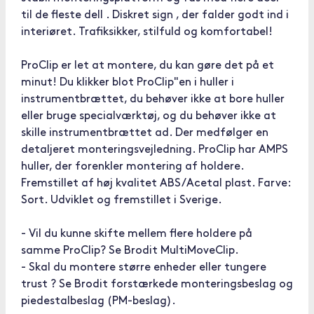
til de fleste dell . Diskret sign , der falder godt ind i
interiøret. Trafiksikker, stilfuld og komfortabel!
ProClip er let at montere, du kan gøre det på et
minut! Du klikker blot ProClip"en i huller i
instrumentbrættet, du behøver ikke at bore huller
eller bruge specialværktøj, og du behøver ikke at
skille instrumentbrættet ad. Der medfølger en
detaljeret monteringsvejledning. ProClip har AMPS
huller, der forenkler montering af holdere.
Fremstillet af høj kvalitet ABS/Acetal plast. Farve:
Sort. Udviklet og fremstillet i Sverige.
- Vil du kunne skifte mellem flere holdere på
samme ProClip? Se Brodit MultiMoveClip.
- Skal du montere større enheder eller tungere
trust ? Se Brodit forstærkede monteringsbeslag og
piedestalbeslag (PM-beslag).