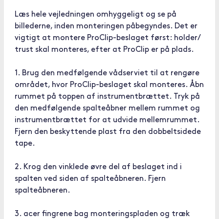
Læs hele vejledningen omhyggeligt og se på
billederne, inden monteringen påbegyndes. Det er
vigtigt at montere ProClip-beslaget først: holder/
trust skal monteres, efter at ProClip er på plads.
1. Brug den medfølgende vådserviet til at rengøre
området, hvor ProClip-beslaget skal monteres. Åbn
rummet på toppen af instrumentbrættet. Tryk på
den medfølgende spalteåbner mellem rummet og
instrumentbrættet for at udvide mellemrummet.
Fjern den beskyttende plast fra den dobbeltsidede
tape.
2. Krog den vinklede øvre del af beslaget ind i
spalten ved siden af spalteåbneren. Fjern
spalteåbneren.
3. acer fingrene bag monteringspladen og træk