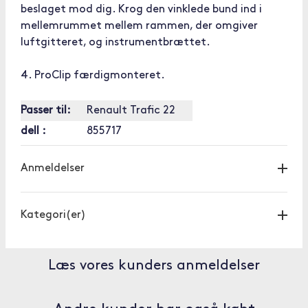
beslaget mod dig. Krog den vinklede bund ind i
mellemrummet mellem rammen, der omgiver
luftgitteret, og instrumentbrættet.
4. ProClip færdigmonteret.
Passer til:
Renault Trafic 22
dell :
855717
Anmeldelser
Kategori(er)
Læs vores kunders anmeldelser