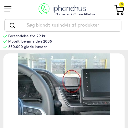
0
Eksperten i iPhone tilbehør
Forsendelse fra 29 kr.
Mobiltilbehør siden 2008
850.000 glade kunder