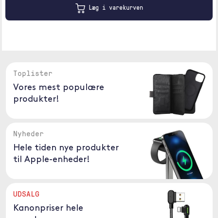
Læg i varekurven
Toplister
Vores mest populære
produkter!
Nyheder
Hele tiden nye produkter
til Apple-enheder!
UDSALG
Kanonpriser hele