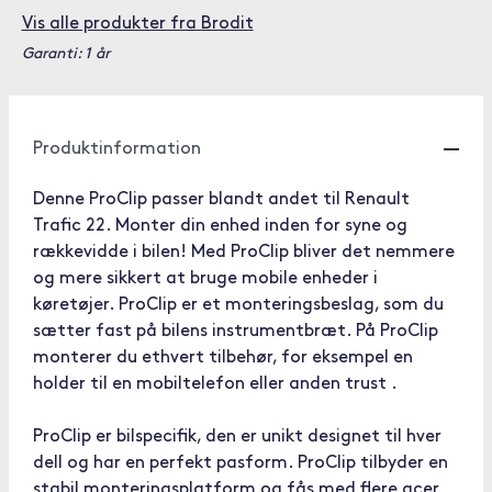
Vis alle produkter fra Brodit
Garanti: 1 år
Produktinformation
Denne ProClip passer blandt andet til Renault
Trafic 22. Monter din enhed inden for syne og
rækkevidde i bilen! Med ProClip bliver det nemmere
og mere sikkert at bruge mobile enheder i
køretøjer. ProClip er et monteringsbeslag, som du
sætter fast på bilens instrumentbræt. På ProClip
monterer du ethvert tilbehør, for eksempel en
holder til en mobiltelefon eller anden trust .
ProClip er bilspecifik, den er unikt designet til hver
dell og har en perfekt pasform. ProClip tilbyder en
stabil monteringsplatform og fås med flere acer