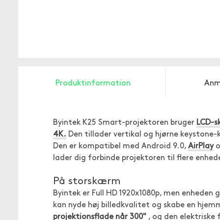
Produktinformation
Anm
Byintek K25 Smart-projektoren bruger
LCD-s
4K.
Den tillader vertikal og hjørne keystone-
Den er kompatibel med Android 9.0,
AirPlay
o
lader dig forbinde projektoren til flere enhed
På storskærm
Byintek er Full HD 1920x1080p, men enheden gi
kan nyde høj billedkvalitet og skabe en hjem
projektionsflade når 300"
, og den elektriske