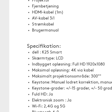
Projektor
Fjernbetjening
HDMI-kabel (1m)
AV-kabel 3i1
Strømkabel
Brugermanual
Specifikation:
dell : K25 Smart
Skærmtype: LCD
Indbygget opløsning: Full HD 1920x1080
Maksimal opløsning: 4K via kabel
Maksimalt projektionsområde: 300""
Keystone: Manuel lodret korrektion, manue
Keystone-grader: +/-15 grader, +/- 50 gra
Fuld HD: Ja
Elektronisk zoom : Ja
Wi-Fi: 2,4G og 5G