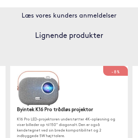
Læs vores kunders anmeldelser
Lignende produkter
-8%
Byintek K16 Pro trådløs projektor
K16 Pro LED-projektoren understøtter 4K-opløsning og
viser billeder op til 150'' diagonalt. Den er også
kendetegnet ved sin brede kompatibilitet og 2
indbyggede 5W højttalere.