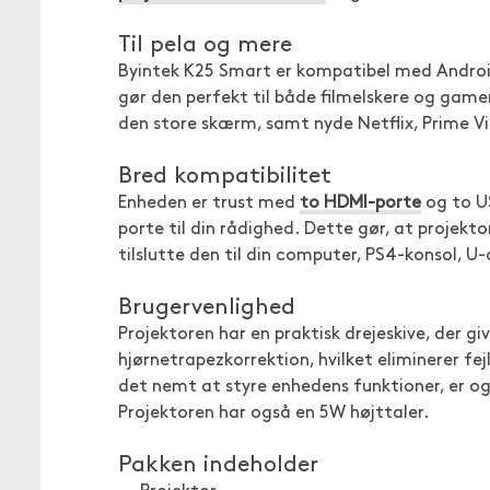
Til pela og mere
Byintek K25 Smart er kompatibel med Android
gør den perfekt til både filmelskere og gamere
den store skærm, samt nyde Netflix, Prime 
Bred kompatibilitet
Enheden er trust med
to HDMI-porte
og to US
porte til din rådighed. Dette gør, at projekto
tilslutte den til din computer, PS4-konsol, 
Brugervenlighed
Projektoren har en praktisk drejeskive, der g
hjørnetrapezkorrektion, hvilket eliminerer fe
det nemt at styre enhedens funktioner, er og
Projektoren har også en 5W højttaler.
Pakken indeholder