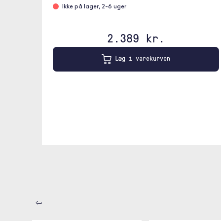
Ikke på lager, 2-6 uger
2.389 kr.
Læg i varekurven
⇦