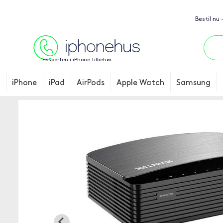
Bestil nu 
Eksperten i iPhone tilbehør
iPhone
iPad
AirPods
Apple Watch
Samsung