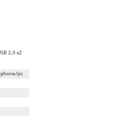
USB 2,0 x2
rtphone/pc