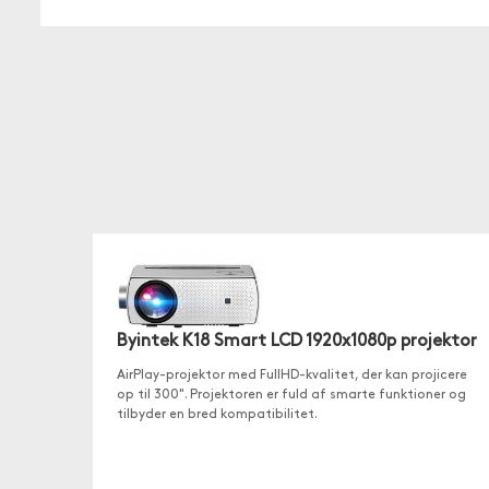
Byintek K18 Smart LCD 1920x1080p projektor
AirPlay-projektor med FullHD-kvalitet, der kan projicere
op til 300". Projektoren er fuld af smarte funktioner og
tilbyder en bred kompatibilitet.