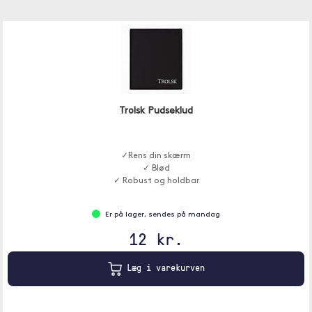
Trolsk Pudseklud
✓Rens din skærm
✓ Blød
✓ Robust og holdbar
Er på lager, sendes på mandag
12 kr.
Læg i varekurven