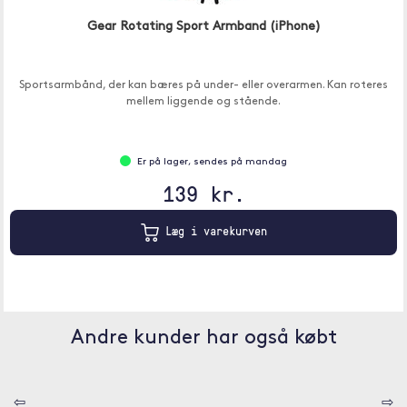
Gear Rotating Sport Armband (iPhone)
Sportsarmbånd, der kan bæres på under- eller overarmen. Kan roteres
mellem liggende og stående.
Er på lager, sendes på mandag
139 kr.
Læg i varekurven
Andre kunder har også købt
⇦
⇨