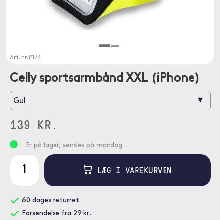
Art. nr.
P174
Celly sportsarmbånd XXL (iPhone)
▾
Gul
139 KR.
Er på lager, sendes på mandag
LÆG I VAREKURVEN
60 dages returret
Forsendelse fra 29 kr.