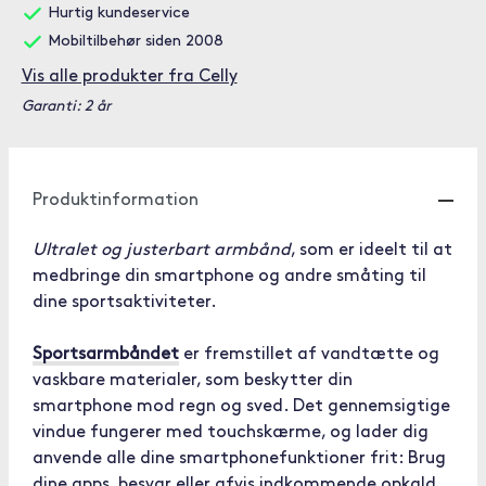
Hurtig kundeservice
Mobiltilbehør siden 2008
Vis alle produkter fra Celly
Garanti: 2 år
Produktinformation
Ultralet og justerbart armbånd
, som er ideelt til at
medbringe din smartphone og andre småting til
dine sportsaktiviteter.
Sportsarmbåndet
er fremstillet af vandtætte og
vaskbare materialer, som beskytter din
smartphone mod regn og sved. Det gennemsigtige
vindue fungerer med touchskærme, og lader dig
anvende alle dine smartphonefunktioner frit: Brug
dine apps, besvar eller afvis indkommende opkald,