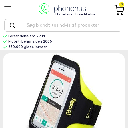
0
Eksperten i iPhone tilbehør
Forsendelse fra 29 kr.
Mobiltilbehør siden 2008
850.000 glade kunder