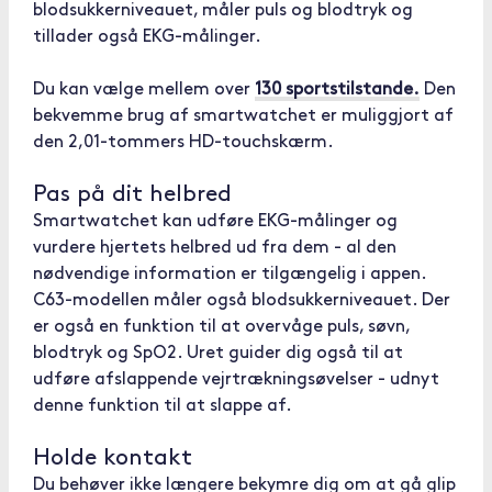
blodsukkerniveauet, måler puls og blodtryk og
tillader også EKG-målinger.
Du kan vælge mellem over
130 sportstilstande.
Den
bekvemme brug af smartwatchet er muliggjort af
den 2,01-tommers HD-touchskærm.
Pas på dit helbred
Smartwatchet kan udføre EKG-målinger og
vurdere hjertets helbred ud fra dem - al den
nødvendige information er tilgængelig i appen.
C63-modellen måler også blodsukkerniveauet. Der
er også en funktion til at overvåge puls, søvn,
blodtryk og SpO2. Uret guider dig også til at
udføre afslappende vejrtrækningsøvelser - udnyt
denne funktion til at slappe af.
Holde kontakt
Du behøver ikke længere bekymre dig om at gå glip