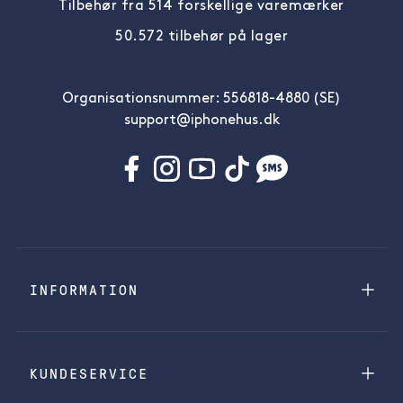
Tilbehør fra 514 forskellige varemærker
50.572 tilbehør på lager
Organisationsnummer: 556818-4880 (SE)
support@iphonehus.dk
INFORMATION
KUNDESERVICE