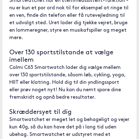
Smartwatchet har en stemmeassistent-funktion -
nu er kun et par ord nok til for eksempel at ringe til
en ven, finde din telefon eller få rutevejledning til
et udvalgt sted. Uret lader dig tjekke vejret, bruge
en lommeregner, styre en musikafspiller og meget
mere.
Over 130 sportstilstande at vælge
imellem
Colmi C63 Smartwatch lader dig vælge mellem
over 130 sportstilstande, såsom løb, cykling, yoga,
HIIT eller klatring. Hold dig til din yndlingssport
eller prøv noget nyt! Nu kan du nemt spore dine
fremskridt og opnå bedre resultater.
Skræddersyet til dig
Smartwatchet er meget let og behageligt og vejer
kun 40g, så du kan have det på i lang tid uden
ubehag. Smartwatchet er udstyret med et