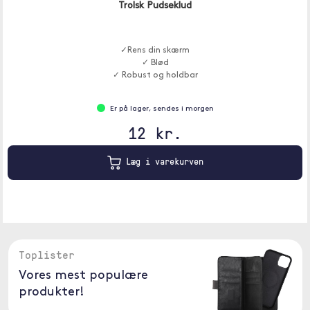
Trolsk Pudseklud
✓Rens din skærm
✓ Blød
✓ Robust og holdbar
Er på lager, sendes i morgen
12 kr.
Læg i varekurven
Toplister
Vores mest populære
produkter!