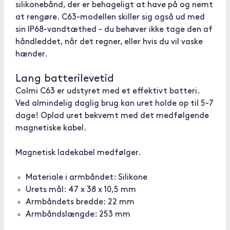
silikonebånd, der er behageligt at have på og nemt
at rengøre. C63-modellen skiller sig også ud med
sin IP68-vandtæthed - du behøver ikke tage den af
håndleddet, når det regner, eller hvis du vil vaske
hænder.
Lang batterilevetid
Colmi C63 er udstyret med et effektivt batteri.
Ved almindelig daglig brug kan uret holde op til 5-7
dage! Oplad uret bekvemt med det medfølgende
magnetiske kabel.
Magnetisk ladekabel medfølger.
Materiale i armbåndet: Silikone
Urets mål: 47 x 38 x 10,5 mm
Armbåndets bredde: 22 mm
Armbåndslængde: 253 mm