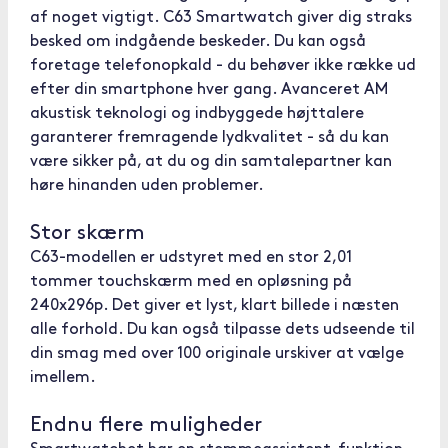
af noget vigtigt. C63 Smartwatch giver dig straks
besked om indgående beskeder. Du kan også
foretage telefonopkald - du behøver ikke række ud
efter din smartphone hver gang. Avanceret AM
akustisk teknologi og indbyggede højttalere
garanterer fremragende lydkvalitet - så du kan
være sikker på, at du og din samtalepartner kan
høre hinanden uden problemer.
Stor skærm
C63-modellen er udstyret med en stor 2,01
tommer touchskærm med en opløsning på
240x296p. Det giver et lyst, klart billede i næsten
alle forhold. Du kan også tilpasse dets udseende til
din smag med over 100 originale urskiver at vælge
imellem.
Endnu flere muligheder