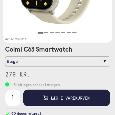
Art. nr.
V52036
Colmi C63 Smartwatch
▾
Beige
279 KR.
Er på lager, sendes i morgen
LÆG I VAREKURVEN
60 dages returret