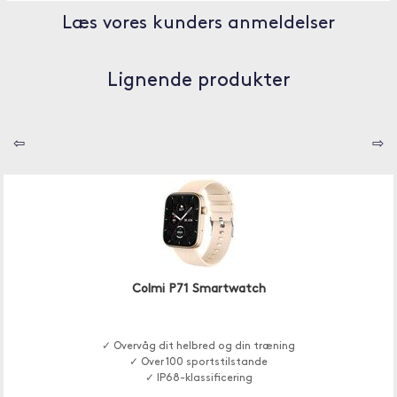
Læs vores kunders anmeldelser
Lignende produkter
⇦
⇨
Colmi P71 Smartwatch
✓ Overvåg dit helbred og din træning
✓ Over 100 sportstilstande
✓ IP68-klassificering