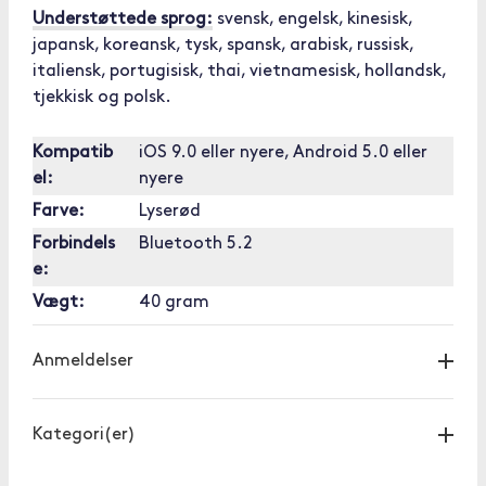
Understøttede sprog:
svensk, engelsk, kinesisk,
japansk, koreansk, tysk, spansk, arabisk, russisk,
italiensk, portugisisk, thai, vietnamesisk, hollandsk,
tjekkisk og polsk.
Kompatib
iOS 9.0 eller nyere, Android 5.0 eller
el:
nyere
Farve:
Lyserød
Forbindels
Bluetooth 5.2
e:
Vægt:
40 gram
Anmeldelser
Kategori(er)