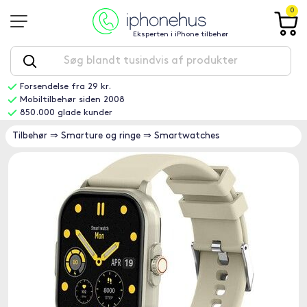
0
Eksperten i iPhone tilbehør
Forsendelse fra 29 kr.
Mobiltilbehør siden 2008
850.000 glade kunder
Tilbehør
⇒
Smarture og ringe
⇒
Smartwatches