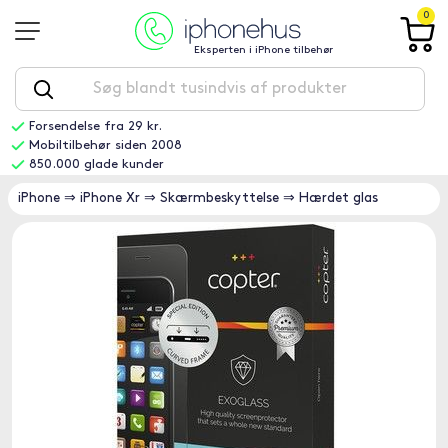
0
Eksperten i iPhone tilbehør
Forsendelse fra 29 kr.
Mobiltilbehør siden 2008
850.000 glade kunder
iPhone
⇒
iPhone Xr
⇒
Skærmbeskyttelse
⇒
Hærdet glas