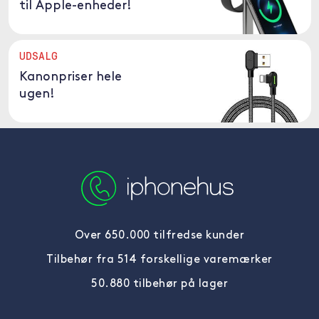
til Apple-enheder!
UDSALG
Kanonpriser hele
ugen!
Over 650.000 tilfredse kunder
Tilbehør fra 514 forskellige varemærker
50.880 tilbehør på lager