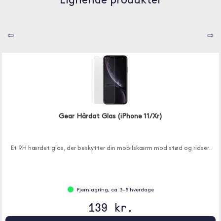
Lignende produkter
⇦
⇨
Gear Härdat Glas (iPhone 11/Xr)
Et 9H hærdet glas, der beskytter din mobilskærm mod stød og ridser.
Fjernlagring, ca. 3-8 hverdage
139 kr.