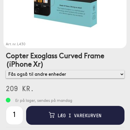
Art. nr.
L430
Copter Exoglass Curved Frame
(iPhone Xr)
209 KR.
Er på lager, sendes på mandag
LÆG I VAREKURVEN