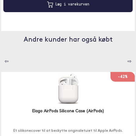
Læg i varekurven
Andre kunder har også købt
⇦
⇨
-42%
Elago AirPods Silicone Case (AirPods)
Et silikonecover til at beskytte originaletuiet til Apple AirPods.