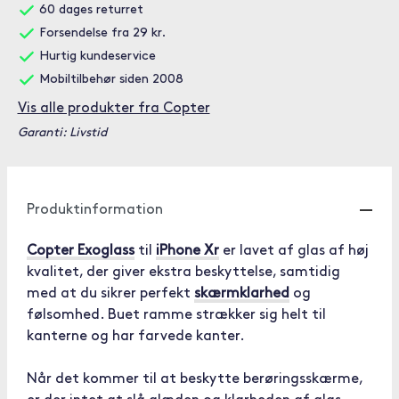
60 dages returret
Forsendelse fra 29 kr.
Hurtig kundeservice
Mobiltilbehør siden 2008
Vis alle produkter fra Copter
Garanti: Livstid
Produktinformation
Copter Exoglass
til
iPhone Xr
er lavet af glas af høj
kvalitet, der giver ekstra beskyttelse, samtidig
med at du sikrer perfekt
skærmklarhed
og
følsomhed. Buet ramme strækker sig helt til
kanterne og har farvede kanter.
Når det kommer til at beskytte berøringsskærme,