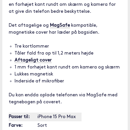
en forhøjet kant rundt om skærm og kamera for
at give din telefon bedre beskyttelse.
Det aftagelige og
MagSafe
kompatible,
magnetiske cover har læder på bagsiden.
Tre kortlommer
Tåler fald fra op til 1,2 meters højde
Aftageligt cover
1 mm forhøjet kant rundt om kamera og skærm
Lukkes magnetisk
Inderside af mikrofiber
Du kan endda oplade telefonen via MagSafe med
tegnebogen på coveret.
Passer til:
iPhone 15 Pro Max
Farve:
Sort