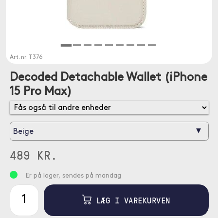
Art. nr.
T376
Decoded Detachable Wallet (iPhone
15 Pro Max)
▾
Beige
489 KR.
Er på lager, sendes på mandag
LÆG I VAREKURVEN