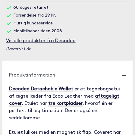
60 dages returret
Forsendelse fra 29 kr.
Hurtig kundeservice
Mobiltilbehør siden 2008
Vis alle produkter fra Decoded
Garanti: 1 år
Produktinformation
Decoded Detachable Wallet
er et tegnebogsetui
af ægte læder fra Ecco Leather med
aftageligt
cover
. Etuiet har
tre kortpladser
, hvoraf én er
perfekt til legitimation. Der er også en
seddellomme.
Etuiet lukkes med en magnetisk flap. Coveret har