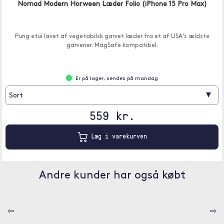
Nomad Modern Horween Læder Folio (iPhone 15 Pro Max)
Pung etui lavet af vegetabilsk garvet læder fra et af USA's ældste
garverier. MagSafe kompatibel.
Er på lager, sendes på mandag
▾
Sort
559 kr.
Læg i varekurven
Andre kunder har også købt
⇦
⇨