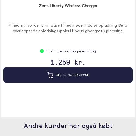
Zens Liberty Wireless Charger
Frihed er, hvor den ultimative frihed møder trådløs opladning. De 16
overlappende opladningsspoler i Liberty giver gratis placering.
Er på lager, sendes på mandag
1.259 kr.
Læg i varekurven
Andre kunder har også købt