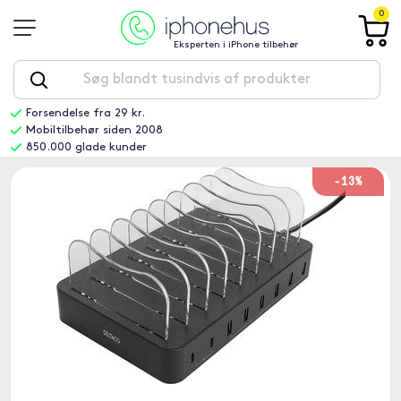
0
Eksperten i iPhone tilbehør
Forsendelse fra 29 kr.
Mobiltilbehør siden 2008
850.000 glade kunder
-13%