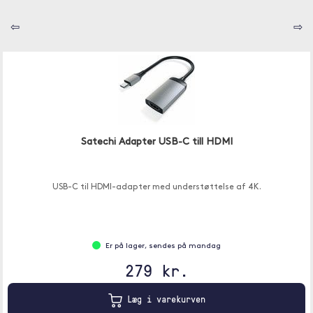
⇦
⇨
Satechi Adapter USB-C till HDMI
USB-C til HDMI-adapter med understøttelse af 4K.
Er på lager, sendes på mandag
279 kr.
Læg i varekurven