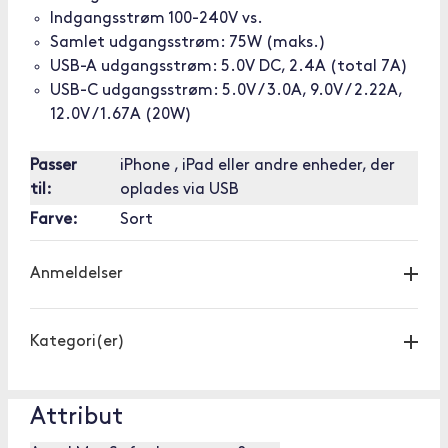
Indgangsstrøm 100-240V vs.
Samlet udgangsstrøm: 75W (maks.)
USB-A udgangsstrøm: 5.0V DC, 2.4A (total 7A)
USB-C udgangsstrøm: 5.0V / 3.0A, 9.0V / 2.22A,
12.0V / 1.67A (20W)
Passer
iPhone , iPad eller andre enheder, der
til:
oplades via USB
Farve:
Sort
Anmeldelser
Kategori(er)
Attribut