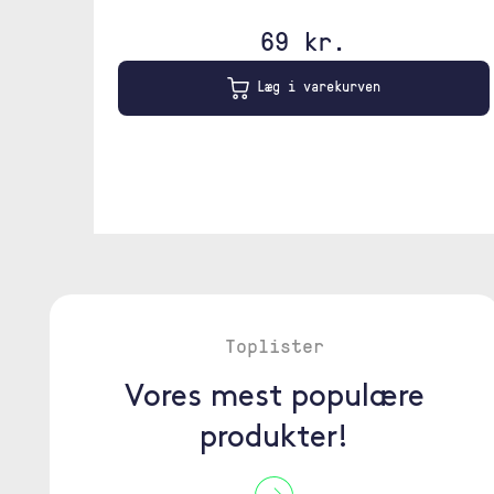
69 kr.
Læg i varekurven
Toplister
Vores mest populære
produkter!