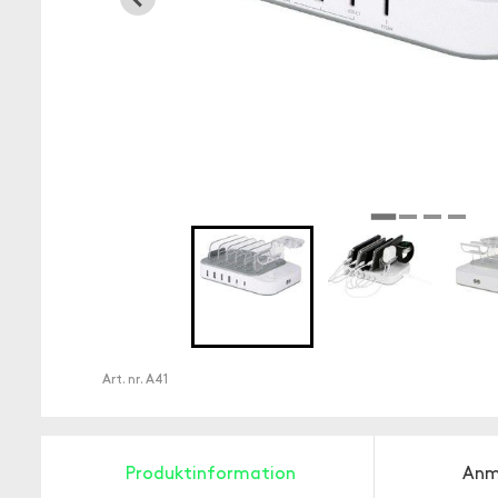
Art. nr.
A41
Produktinformation
Anm