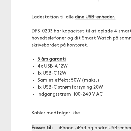
Ladestation til alle
dine USB-enheder.
DPS-0203 har kapacitet til at oplade 4 smar
hovedtelefoner og dit Smart Watch på samme
skrivebordet på kontoret.
5 års garanti
4x USB-A 12W
1x USB-C 12W
Samlet effekt: 50W (maks.)
1x USB-C strømforsyning 20W
Indgangsstrøm: 100-240 V AC
Kabler medfølger ikke.
Passer til:
iPhone , iPad og andre USB-enhe