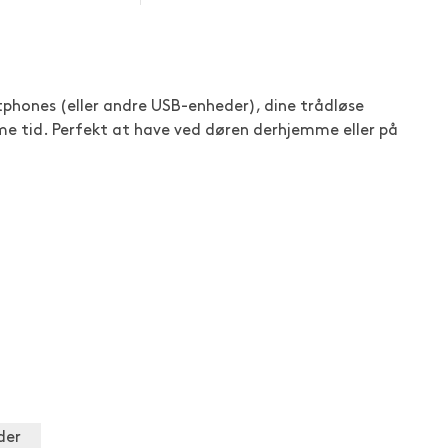
tphones (eller andre USB-enheder), dine trådløse
 tid. Perfekt at have ved døren derhjemme eller på
der