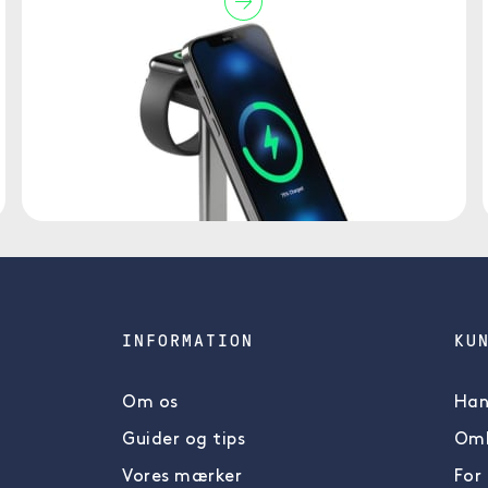
INFORMATION
KU
Om os
Han
Guider og tips
Omb
Vores mærker
For