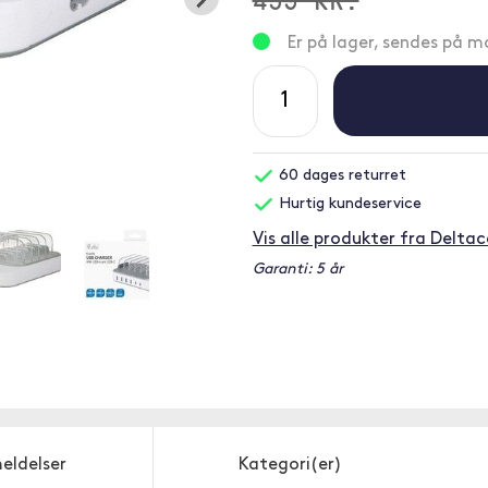
Er på lager, sendes på 
60 dages returret
Hurtig kundeservice
Vis alle produkter fra Delta
Garanti: 5 år
eldelser
Kategori(er)