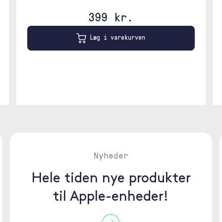
399 kr.
Læg i varekurven
Nyheder
Hele tiden nye produkter
til Apple-enheder!