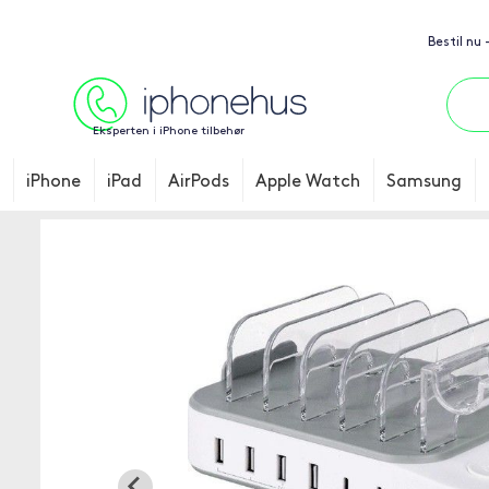
Bestil nu
Eksperten i iPhone tilbehør
iPhone
iPad
AirPods
Apple Watch
Samsung