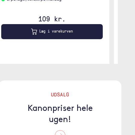
109 kr.
Læg i varekurven
UDSALG
Kanonpriser hele
ugen!