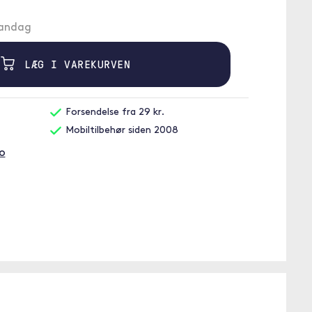
mandag
LÆG I VAREKURVEN
Forsendelse fra 29 kr.
Mobiltilbehør siden 2008
co