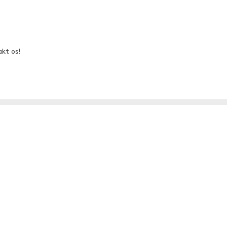
akt os!