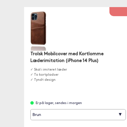
Trolsk Mobilcover med Kortlomme
Læderimitation (iPhone 14 Plus)
✓ Skal i imiteret læder
✓ To kortpladser
✓ Tyndt design
Er på lager, sendes i morgen
▾
Brun