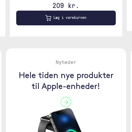
209 kr.
Læg i varekurven
Nyheder
Hele tiden nye produkter
til Apple-enheder!