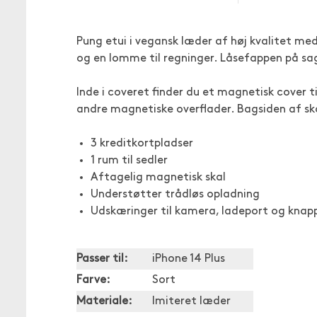
Pung etui i vegansk læder af høj kvalitet me
og en lomme til regninger. Låsefappen på sa
Inde i coveret finder du et magnetisk cover t
andre magnetiske overflader. Bagsiden af sk
3 kreditkortpladser
1 rum til sedler
Aftagelig magnetisk skal
Understøtter trådløs opladning
Udskæringer til kamera, ladeport og knap
Passer til:
iPhone 14 Plus
Farve:
Sort
Materiale:
Imiteret læder