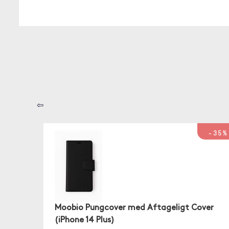
⇦
-35%
Moobio Pungcover med Aftageligt Cover
(iPhone 14 Plus)