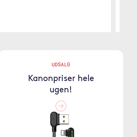
UDSALG
Kanonpriser hele
ugen!