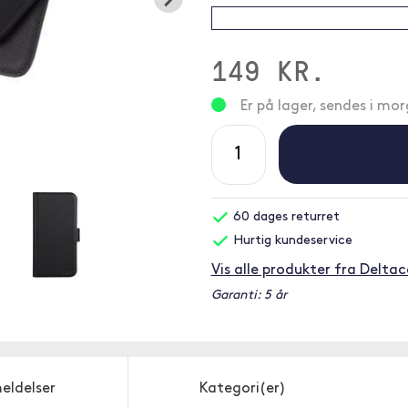
149 KR.
Er på lager, sendes i mo
60 dages returret
Hurtig kundeservice
Vis alle produkter fra Delta
Garanti: 5 år
eldelser
Kategori(er)