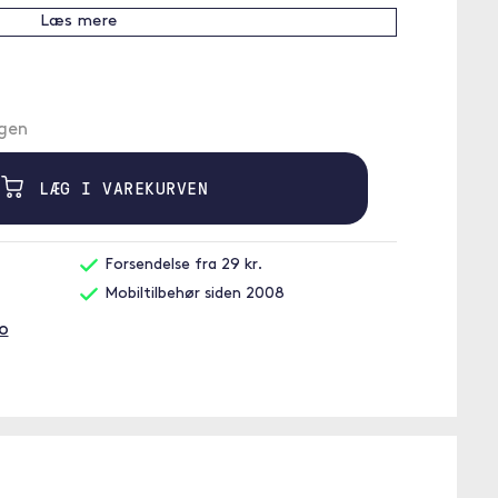
Læs mere
rgen
LÆG I VAREKURVEN
Forsendelse fra 29 kr.
Mobiltilbehør siden 2008
co