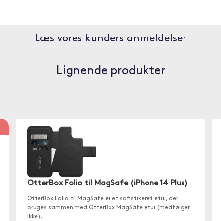
Læs vores kunders anmeldelser
Lignende produkter
OtterBox Folio til MagSafe (iPhone 14 Plus)
OtterBox Folio til MagSafe er et sofistikeret etui, der
bruges sammen med OtterBox MagSafe etui (medfølger
ikke).