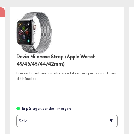
Devia Milanese Strap (Apple Watch
49/46/45/44/42mm)
Lækkert armbånd i metal som lukker magnetisk rundt om
dit håndled.
Er på lager, sendes i morgen
▾
Sølv