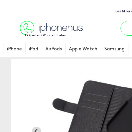
Bestil nu 
Eksperten i iPhone tilbehør
iPhone
iPad
AirPods
Apple Watch
Samsung