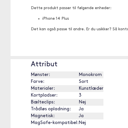
Dette produkt passer til følgende enheder:
iPhone 14 Plus
Det kan også passe til andre. Er du usikker? Så kont
Attribut
Mønster:
Monokrom
Farve:
Sort
Materialer:
Kunstlæder
Kortpladser:
3
Bælteclips:
Nej
Trådløs opladning:
Ja
Magnetisk:
Ja
MagSafe-kompatibel:
Nej