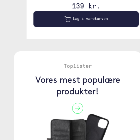
139 kr.
Læg i varekurven
Toplister
Vores mest populære
produkter!